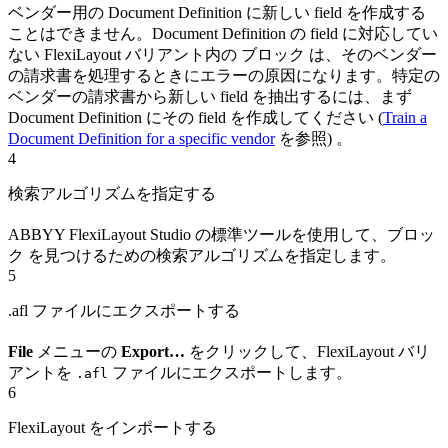
ベンダー用の Document Definition に新しい field を作成する
ことはできません。Document Definition の field に対応してい
ない FlexiLayout バリアント内の ブロック は、そのベンダー
の請求書を処理するときにエラーの原因になります。特定の
ベンダーの請求書から新しい field を抽出するには、まず
Document Definition にその field を作成してください (
Train a
Document Definition for a specific vendor
を参照) 。
4
検索アルゴリズムを指定する
ABBYY FlexiLayout Studio の標準ツールを使用して、ブロッ
ク を見つけるための検索アルゴリズムを指定します。
5
.afl ファイルにエクスポートする
File
メニューの
Export…
をクリックして、FlexiLayout バリ
アントを
ファイルにエクスポートします。
.afl
6
FlexiLayout をインポートする