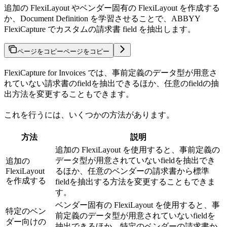
追加の FlexiLayout やベンダー固有の FlexiLayout を作成する
か、Document Definition を学習させることで、ABBYY
FlexiCapture でカスタムの請求書 field を抽出します。
ページをコピー
ページをコピー
FlexiCapture for Invoices では、事前定義のデータ型が用意さ
れていない請求書のfieldを抽出できるほか、任意のfieldの抽
出方法を変更することもできます。
これを行うには、いくつかの方法があります。
方法
説明
追加の FlexiLayout を使用すると、事前定義の
データ型が用意されていないfieldを抽出でき
追加の
FlexiLayout
るほか、任意のベンダーの請求書から標準
を作成する
fieldを抽出する方法を変更することもできま
す。
ベンダー固有の FlexiLayout を使用すると、事
特定のベン
前定義のデータ型が用意されていないfieldを
ダー向けの
抽出できるほか、特定のベンダーの請求書か