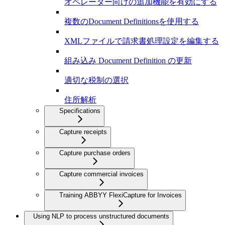
オペレーター向けの追加機能を有効にする
複数のDocument Definitionsを使用する
XMLファイルで請求書処理設定を編集する
組み込み Document Definition の更新
適切な税制の選択
住所解析
Specifications
Capture receipts
Capture purchase orders
Capture commercial invoices
Training ABBYY FlexiCapture for Invoices
Using NLP to process unstructured documents