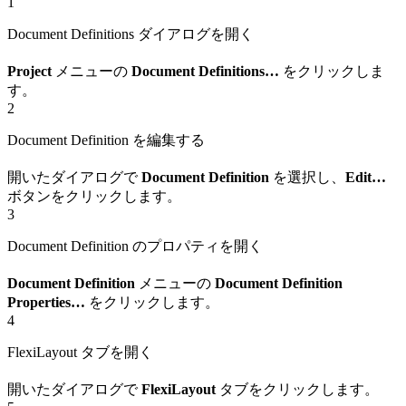
1
Document Definitions ダイアログを開く
Project
メニューの
Document Definitions…
をクリックしま
す。
2
Document Definition を編集する
開いたダイアログで
Document Definition
を選択し、
Edit…
ボタンをクリックします。
3
Document Definition のプロパティを開く
Document Definition
メニューの
Document Definition
Properties…
をクリックします。
4
FlexiLayout タブを開く
開いたダイアログで
FlexiLayout
タブをクリックします。