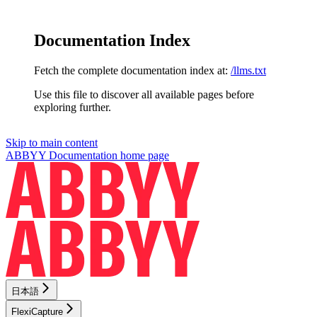
Documentation Index
Fetch the complete documentation index at:
/llms.txt
Use this file to discover all available pages before
exploring further.
Skip to main content
ABBYY Documentation
home page
日本語
FlexiCapture