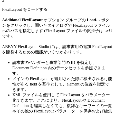
5
FlexiLayout をロードする
Additional FlexiLayout
オプション グループの
Load…
ボタ
ンをクリックし、開いたダイアログで FlexiLayout ファイル
へのパスを指定します (FlexiLayout ファイルの拡張子は
.afl
です)。
ABBYY FlexiLayout Studio には、請求書用の追加 FlexiLayout
を開発するための機能がいくつかあります。
請求書のベンダーと事業部門の ID を特定し、
Document Definition 内のデータセットを参照できま
す。
メインの FlexiLayout が適用された際に検出される可能
性がある field を基準として、element の位置を指定で
きます。
XML ファイルを使用して FlexiLayout をパラメーター
化できます。これにより、FlexiLayout や Document
Definition を編集しなくても、複雑なキーワードの一覧
やその他の FlexiLayout パラメーターを保存および編集