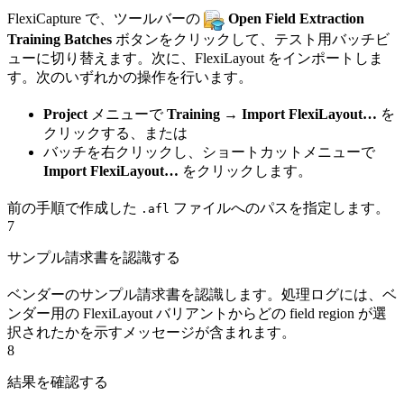
FlexiCapture で、ツールバーの
Open Field Extraction
Training Batches
ボタンをクリックして、テスト用バッチビ
ューに切り替えます。次に、FlexiLayout をインポートしま
す。次のいずれかの操作を行います。
Project
メニューで
Training → Import FlexiLayout…
を
クリックする、または
バッチを右クリックし、ショートカットメニューで
Import FlexiLayout…
をクリックします。
前の手順で作成した
ファイルへのパスを指定します。
.afl
7
サンプル請求書を認識する
ベンダーのサンプル請求書を認識します。処理ログには、ベ
ンダー用の FlexiLayout バリアントからどの field region が選
択されたかを示すメッセージが含まれます。
8
結果を確認する