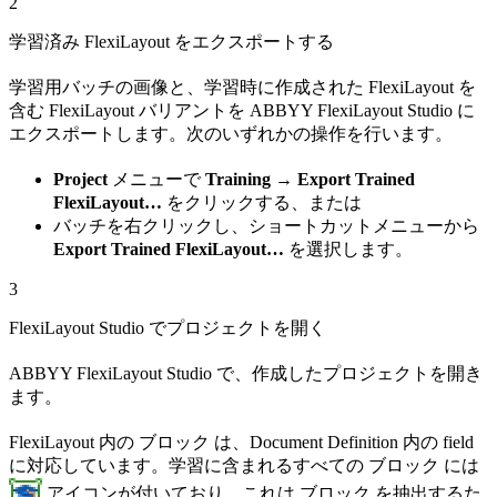
2
学習済み FlexiLayout をエクスポートする
学習用バッチの画像と、学習時に作成された FlexiLayout を
含む FlexiLayout バリアントを ABBYY FlexiLayout Studio に
エクスポートします。次のいずれかの操作を行います。
Project
メニューで
Training → Export Trained
FlexiLayout…
をクリックする、または
バッチを右クリックし、ショートカットメニューから
Export Trained FlexiLayout…
を選択します。
3
FlexiLayout Studio でプロジェクトを開く
ABBYY FlexiLayout Studio で、作成したプロジェクトを開き
ます。
FlexiLayout 内の ブロック は、Document Definition 内の field
に対応しています。学習に含まれるすべての ブロック には
アイコンが付いており、これは ブロック を抽出するた