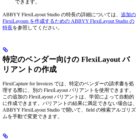
できます。
ABBYY FlexiLayout Studio の特長の詳細については、
追加の
FlexiLayouts を作成するための ABBYY FlexiLayout Studio の
特長
を参照してください。
特定のベンダー向けの FlexiLayout バ
リアントの作成
FlexiCapture for Invoices では、特定のベンダーの請求書を処
理する際に、別の FlexiLayout バリアントを使用できます。
この追加の FlexiLayout バリアントは、学習によって自動的
に作成できます。バリアントの結果に満足できない場合は、
ABBYY FlexiLayout Studio で開いて、field の検索アルゴリズ
ムを手動で変更できます。