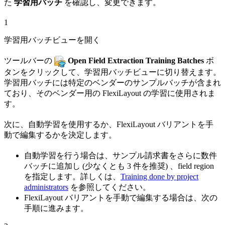
た
学習用バッチ
を確認し、変更できます。
1
学習用バッチビューを開く
ツールバーの
Open Field Extraction Training Batches
ボ
タンをクリックして、学習用バッチビューに切り替えます。
学習用バッチには特定のベンダーのサンプルバッチが含まれ
ており、そのベンダー用の FlexiLayout の学習に使用されま
す。
次に、自動学習を使用するか、FlexiLayout バリアントを手
動で編集するかを決定します。
自動学習を行う場合は、サンプル請求書をさらに数件
バッチに追加し (少なくとも 3 件を推奨) 、field region
を指定します。詳しくは、
Training done by project
administrators
を参照してください。
FlexiLayout バリアントを手動で編集する場合は、次の
手順に進みます。