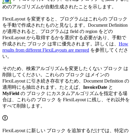
めのアルゴリズムが自動生成されたことを示します。
FlexiLayout を変更すると、プログラムはこれらの ブロック
を手動で作成されたものと見なします。Document Definition
が適用されると、プログラムは field の region をどの
FlexiLayout から取得するかを選択する必要があり、手動で
作成された ブロック は常に優先されます。詳しくは、
How
results from different FlexiLayouts are merged
を参照してくださ
い。
そのため、検索アルゴリズムを変更したくない ブロック は
削除してください。これらの ブロック はメインの
FlexiLayout に引き続き存在するため、Document Definition の
適用時にも抽出されます。たとえば、
InvoiceDate
と
MyField
の ブロック にカスタムアルゴリズムを指定する場
合は、これらの ブロック を FlexiLayout に残し、それ以外を
すべて削除します。
FlexiLayout に新しい ブロック を追加するだけでは、特定の