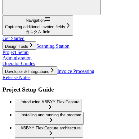
Navigation
Capturing additional invoice fields
カスタム field
Get Started
Scanning Station
Design Tools
Project Setup
Administration
Operator Guides
Invoice Processing
Developer & Integrations
Release Notes
Project Setup Guide
Introducing ABBYY FlexiCapture
Installing and running the program
ABBYY FlexiCapture architecture