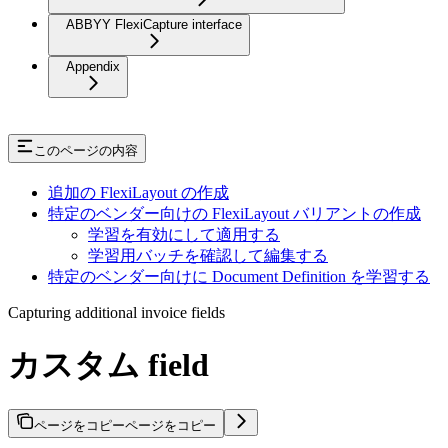
ABBYY FlexiCapture interface
Appendix
このページの内容
追加の FlexiLayout の作成
特定のベンダー向けの FlexiLayout バリアントの作成
学習を有効にして適用する
学習用バッチを確認して編集する
特定のベンダー向けに Document Definition を学習する
Capturing additional invoice fields
カスタム field
ページをコピー
ページをコピー