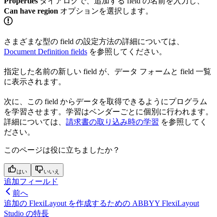
Properties
ダイアログで、追加する field の名前を入力し、
Can have region
オプションを選択します。
さまざまな型の field の設定方法の詳細については、
Document Definition fields
を参照してください。
指定した名前の新しい field が、データ フォームと field 一覧
に表示されます。
次に、この field からデータを取得できるようにプログラム
を学習させます。学習はベンダーごとに個別に行われます。
詳細については、
請求書の取り込み時の学習
を参照してく
ださい。
このページは役に立ちましたか？
はい
いいえ
追加フィールド
前へ
追加の FlexiLayout を作成するための ABBYY FlexiLayout
Studio の特長