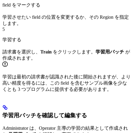
field をマークする
学習させたい field の位置を変更するか、その Region を指定
します。
5
学習する
請求書を選択し、
Train
をクリックします。
学習用バッチ
が
作成されます。
学習は最初の請求書が認識された後に開始されますが、より
高い精度を得るには、この field を含むサンプル画像を少な
くとも 3 つプログラムに提供する必要があります。
学習用バッチを確認して編集する
Administrator は、Operator 主導の学習の結果として作成され