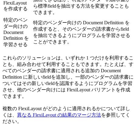
FlexiLayout
ら標準fieldを抽出する方法を変更することも
を作成する
できます。
特定のベン
特定のベンダー向けの Document Definition を
ダー向けの
作成すると、そのベンダーの請求書からfield
Document
を抽出できるようにプログラムを学習させる
Definition を
ことができます。
学習させる
これらのソリューションは、いずれか 1 つだけを利用するこ
とも、組み合わせて利用することもできます。たとえば、す
べてのベンダーの請求書に適用される追加の Document
Definition に新しいfieldを追加し、一部のベンダーの請求書に
ついてはその新しいfieldを認識するようにプログラムを学習
させ、他のベンダー向けには FlexiLayout バリアントを作成
できます。
複数の FlexiLayout がどのように適用されるかについて詳し
くは、
異なる FlexiLayout の結果のマージ方法
を参照してく
ださい。