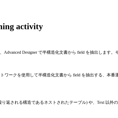
 activity
Advanced Designer で半構造化文書から field を抽
ニューラルネットワークを使用して半構造化文書から field を抽出する
内で繰り返される構造であるネストされたテーブル) や、Text 以外