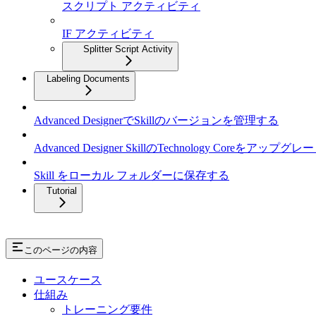
スクリプト アクティビティ
IF アクティビティ
Splitter Script Activity
Labeling Documents
Advanced DesignerでSkillのバージョンを管理する
Advanced Designer SkillのTechnology Coreをアップグ
Skill をローカル フォルダーに保存する
Tutorial
このページの内容
ユースケース
仕組み
トレーニング要件