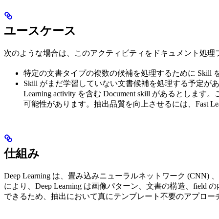
ユースケース
次のような場合は、このアクティビティをドキュメント処理
特定の文書タイプの複数の候補を処理するために Skill
Skill がまだ学習していない文書候補を処理する予定がある場
Learning activity を含む Document ski
可能性があります。抽出品質を向上させるには、Fast Learning ac
仕組み
Deep Learning は、畳み込みニューラルネットワーク (
により、Deep Learning は画像パターン、文書の構造
できるため、抽出において真にテンプレート不要のアプロー