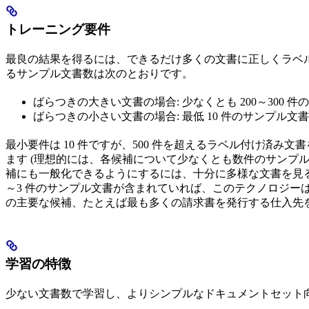
トレーニング要件
最良の結果を得るには、できるだけ多くの文書に正しくラベル
るサンプル文書数は次のとおりです。
ばらつきの大きい文書の場合: 少なくとも 200～300 件
ばらつきの小さい文書の場合: 最低 10 件のサンプル文書
最小要件は 10 件ですが、500 件を超えるラベル付け済
ます (理想的には、各候補について少なくとも数件のサンプ
補にも一般化できるようにするには、十分に多様な文書を見る必
～3 件のサンプル文書が含まれていれば、このテクノロジーは新
の主要な候補、たとえば最も多くの請求書を発行する仕入先
学習の特徴
少ない文書数で学習し、よりシンプルなドキュメントセット向けに設計された F