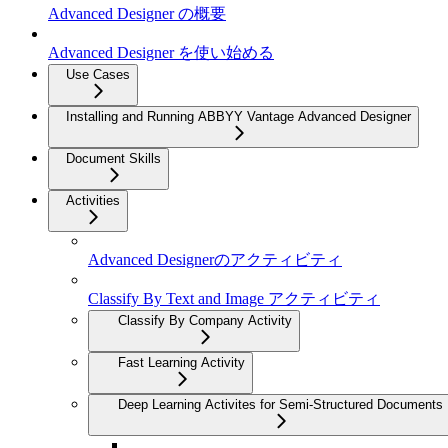
Advanced Designer の概要
Advanced Designer を使い始める
Use Cases
Installing and Running ABBYY Vantage Advanced Designer
Document Skills
Activities
Advanced Designerのアクティビティ
Classify By Text and Image アクティビティ
Classify By Company Activity
Fast Learning Activity
Deep Learning Activites for Semi-Structured Documents