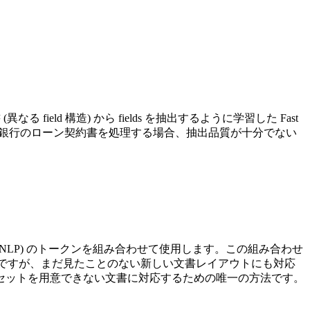
ld 構造) から fields を抽出するように学習した Fast
認識していない新しい銀行のローン契約書を処理する場合、抽出品質が十分でない
。
処理 (NLP) のトークンを組み合わせて使用します。この組み合わせ
書が必要ですが、まだ見たことのない新しい文書レイアウトにも対応
セットを用意できない文書に対応するための唯一の方法です。