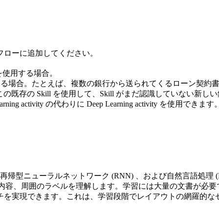
フローに追加してください。
 を使用する場合。
合。たとえば、複数の銀行から送られてくるローン契約書 (異なる fie
ll があるとします。この既存の Skill を使用して、Skill がまだ
tivity の代わりに Deep Learning activity を使用できます
CNN) 、再帰型ニューラルネットワーク (RNN) 、および自然言語
、field の内容、周囲のラベルを理解します。学習には大量の文
チを実現できます。これは、学習段階でレイアウトの網羅的な