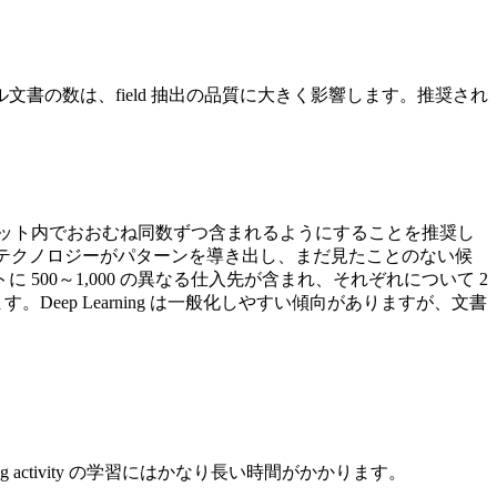
の数は、field 抽出の品質に大きく影響します。推奨され
。
グセット内でおおむね同数ずつ含まれるようにすることを推奨し
、テクノロジーがパターンを導き出し、まだ見たことのない候
0～1,000 の異なる仕入先が含まれ、それぞれについて 2
ep Learning は一般化しやすい傾向がありますが、文書
ing activity の学習にはかなり長い時間がかかります。