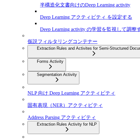
半構造化文書向けのDeep Learning activity
Deep Learning アクティビティ を設定する
Deep Learning activity の学習を監視して調
仮説フィルタリングコンテナー
Extraction Rules and Activites for Semi-Structured Doc
Forms Activity
Segmentation Activity
NLP 向け Deep Learning アクティビティ
固有表現（NER）アクティビティ
Address Parsing アクティビティ
Extraction Rules Activity for NLP