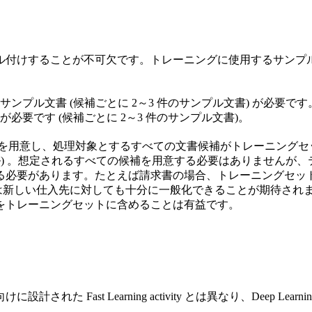
付けすることが不可欠です。トレーニングに使用するサンプル文書
のサンプル文書 (候補ごとに 2～3 件のサンプル文書) が必要です
が必要です (候補ごとに 2～3 件のサンプル文書)。
み文書を用意し、処理対象とするすべての文書候補がトレーニン
ル) 。想定されるすべての候補を用意する必要はありませんが
要があります。たとえば請求書の場合、トレーニングセットに 50
しい仕入先に対しても十分に一般化できることが期待されます。De
をトレーニングセットに含めることは有益です。
ast Learning activity とは異なり、Deep Learn