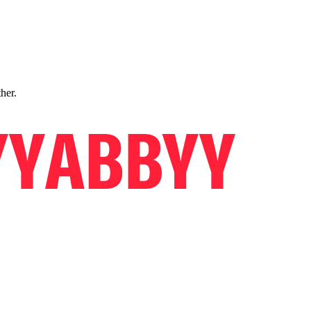
ther.