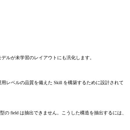
出します。モデルが未学習のレイアウトにも汎化します。
、本番運用レベルの品質を備えた Skill を構築するために設計されて
の型の field は抽出できません。こうした構造を抽出するには、