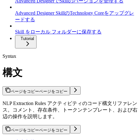
Advanced DesignerでSkillのバージョンを管理する
Advanced Designer SkillのTechnology Coreをアップグレ
ードする
Skill をローカル フォルダーに保存する
Tutorial
Syntax
構文
ページをコピー
ページをコピー
NLP Extraction Rules アクティビティのコード構文リファレン
ス。コメント、存在条件、トークンテンプレート、および右
辺の操作を説明します。
ページをコピー
ページをコピー