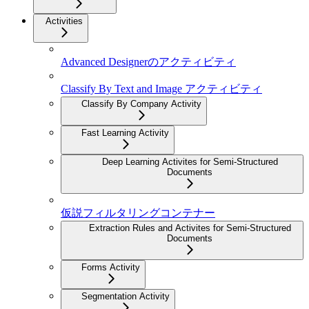
Activities
Advanced Designerのアクティビティ
Classify By Text and Image アクティビティ
Classify By Company Activity
Fast Learning Activity
Deep Learning Activites for Semi-Structured
Documents
仮説フィルタリングコンテナー
Extraction Rules and Activites for Semi-Structured
Documents
Forms Activity
Segmentation Activity