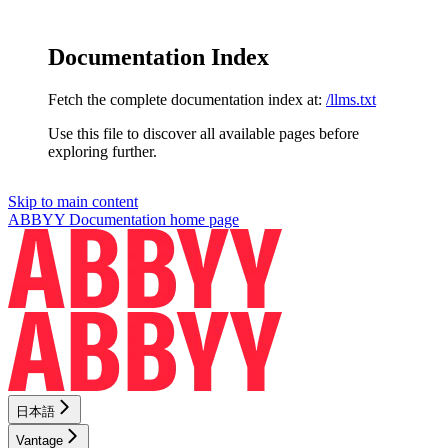
Documentation Index
Fetch the complete documentation index at:
/llms.txt
Use this file to discover all available pages before
exploring further.
Skip to main content
ABBYY Documentation
home page
日本語
Vantage