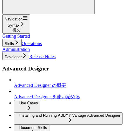
Navigation
Syntax
構文
Getting Started
Operations
Skills
Administration
Release Notes
Developer
Advanced Designer
Advanced Designer の概要
Advanced Designer を使い始める
Use Cases
Installing and Running ABBYY Vantage Advanced Designer
Document Skills