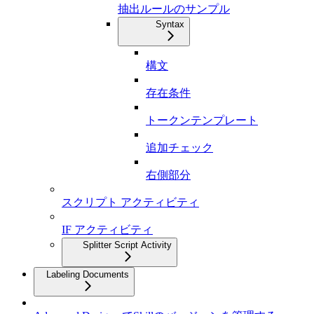
抽出ルールのサンプル
Syntax
構文
存在条件
トークンテンプレート
追加チェック
右側部分
スクリプト アクティビティ
IF アクティビティ
Splitter Script Activity
Labeling Documents