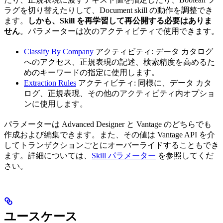
ラグを切り替えたりして、Document skill の動作を調整でき
ます。
しかも、Skill を再学習して再公開する必要はありま
せん
。パラメーターは次のアクティビティで使用できます。
Classify By Company
アクティビティ: データ カタログ
へのアクセス、正規表現の記述、検索精度を高めるた
めのキーワードの指定に使用します。
Extraction Rules
アクティビティ: 同様に、データ カタ
ログ、正規表現、その他のアクティビティ内オプショ
ンに使用します。
パラメーターは Advanced Designer と Vantage のどちらでも
作成および編集できます。また、その値は Vantage API を介
してトランザクションごとにオーバーライドすることもでき
ます。詳細については、
Skill パラメーター
を参照してくだ
さい。
ユースケース