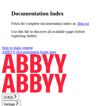
Documentation Index
Fetch the complete documentation index at:
/llms.txt
Use this file to discover all available pages before
exploring further.
Skip to main content
ABBYY Documentation
home page
日本語
Vantage