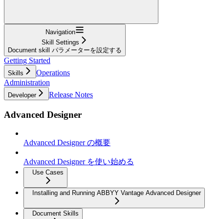
Navigation
Skill Settings
Document skill パラメーターを設定する
Getting Started
Operations
Skills
Administration
Release Notes
Developer
Advanced Designer
Advanced Designer の概要
Advanced Designer を使い始める
Use Cases
Installing and Running ABBYY Vantage Advanced Designer
Document Skills