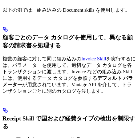
以下の例では、組み込みの Document skills を使用します。
顧客ごとのデータ カタログを使用して、異なる顧
客の請求書を処理する
複数の顧客に対して同じ組み込みの
Invoice Skill
を実行するに
は、パラメーターを使用して、適切なデータ カタログを各
トランザクションに渡します。Invoice などの組み込み Skill
には、使用するデータ カタログを参照する
デフォルト パラ
メーター
が用意されています。Vantage API を介して、トラ
ンザクションごとに別のカタログを渡します。
Receipt Skill で国および経費タイプの検出を制限す
る