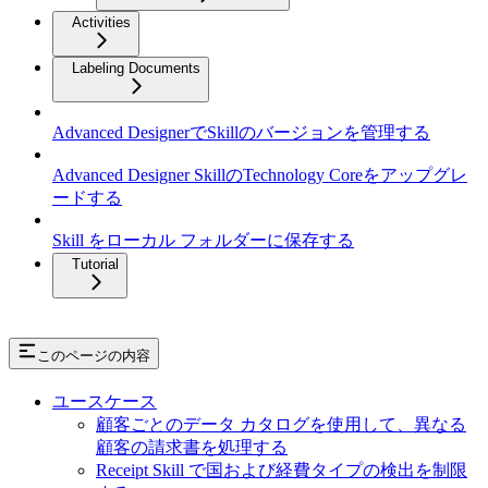
Activities
Labeling Documents
Advanced DesignerでSkillのバージョンを管理する
Advanced Designer SkillのTechnology Coreをアップグレ
ードする
Skill をローカル フォルダーに保存する
Tutorial
このページの内容
ユースケース
顧客ごとのデータ カタログを使用して、異なる
顧客の請求書を処理する
Receipt Skill で国および経費タイプの検出を制限