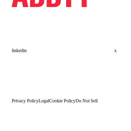
linkedin
x
Privacy Policy
Legal
Cookie Policy
Do Not Sell