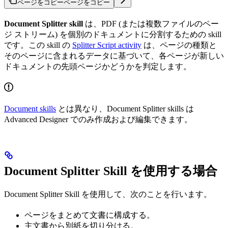
ページをコピー
ページをコピー
Document Splitter skill
は、PDF (または複数ファイルのペー
ジ ストリーム) を個別のドキュメントに分割するための skill
です。この skill の
Splitter Script activity
は、ページの種類と
そのページに含まれるデータに基づいて、各ページが新しい
ドキュメントの先頭ページかどうかを判定します。
Document skills
とは異なり、Document Splitter skills は
Advanced Designer でのみ作成および編集できます。
Document Splitter Skill を使用する場合
Document Splitter Skill を使用して、次のことを行います。
ページをまとめて文書に構成する。
主文書から別紙を切り分ける。