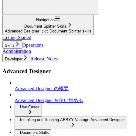
Navigation
Document Splitter Skills
Advanced Designer での Document Splitter skills
Getting Started
Operations
Skills
Administration
Release Notes
Developer
Advanced Designer
Advanced Designer の概要
Advanced Designer を使い始める
Use Cases
Installing and Running ABBYY Vantage Advanced Designer
Document Skills