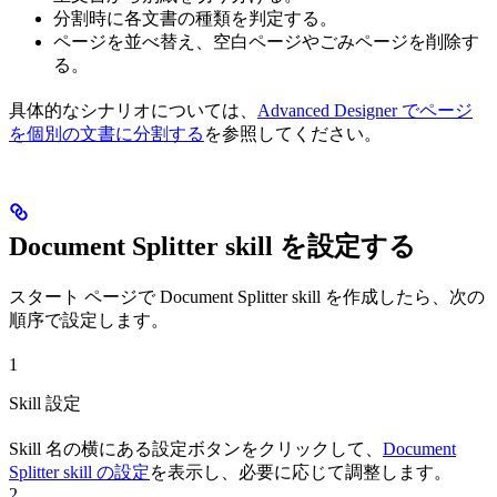
分割時に各文書の種類を判定する。
ページを並べ替え、空白ページやごみページを削除す
る。
具体的なシナリオについては、
Advanced Designer でページ
を個別の文書に分割する
を参照してください。
Document Splitter skill を設定する
スタート ページで Document Splitter skill を作成したら、次の
順序で設定します。
1
Skill 設定
Skill 名の横にある設定ボタンをクリックして、
Document
Splitter skill の設定
を表示し、必要に応じて調整します。
2