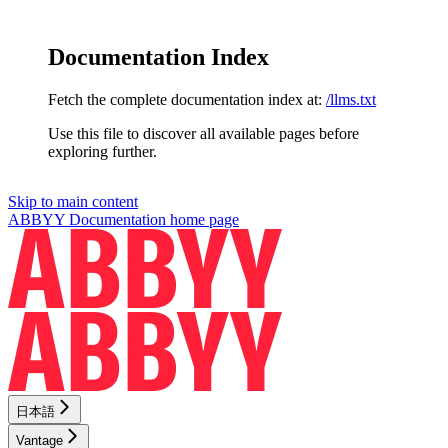
Documentation Index
Fetch the complete documentation index at:
/llms.txt
Use this file to discover all available pages before
exploring further.
Skip to main content
ABBYY Documentation
home page
日本語
Vantage