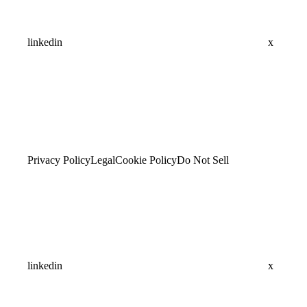
linkedin
x
Privacy Policy
Legal
Cookie Policy
Do Not Sell
linkedin
x