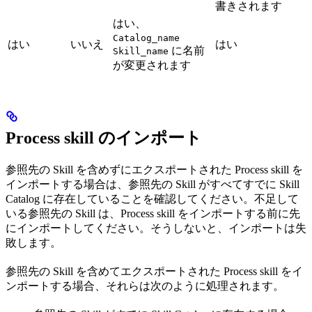
書きされます
はい、
Catalog_name
はい
いいえ
はい
に名前
Skill_name
が変更されます
Process skill のインポート
参照先の Skill を含めずにエクスポートされた Process skill を
インポートする場合は、参照先の Skill がすべてすでに Skill
Catalog に存在していることを確認してください。不足して
いる参照先の Skill は、Process skill をインポートする前に先
にインポートしてください。そうしないと、インポートは失
敗します。
参照先の Skill を含めてエクスポートされた Process skill をイ
ンポートする場合、それらは次のように処理されます。