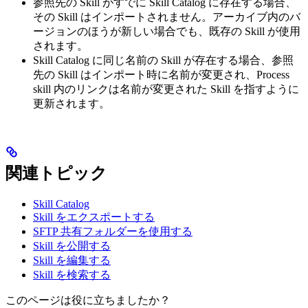
参照先の Skill がすでに Skill Catalog に存在する場合、
その Skill はインポートされません。アーカイブ内のバ
ージョンのほうが新しい場合でも、既存の Skill が使用
されます。
Skill Catalog に同じ名前の Skill が存在する場合、参照
先の Skill はインポート時に名前が変更され、Process
skill 内のリンクは名前が変更された Skill を指すように
更新されます。
関連トピック
Skill Catalog
Skill をエクスポートする
SFTP 共有フォルダーを使用する
Skill を公開する
Skill を編集する
Skill を検索する
このページは役に立ちましたか？