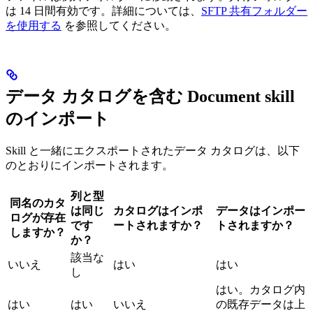
は 14 日間有効です。詳細については、
SFTP 共有フォルダー
を使用する
を参照してください。
データ カタログを含む Document skill
のインポート
Skill と一緒にエクスポートされたデータ カタログは、以下
のとおりにインポートされます。
列と型
同名のカタ
は同じ
カタログはインポ
データはインポー
ログが存在
です
ートされますか？
トされますか？
しますか？
か？
該当な
いいえ
はい
はい
し
はい。カタログ内
はい
はい
いいえ
の既存データは上