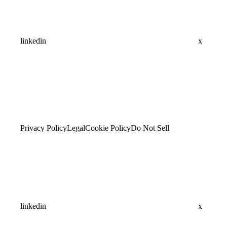
linkedin
x
Privacy Policy
Legal
Cookie Policy
Do Not Sell
linkedin
x