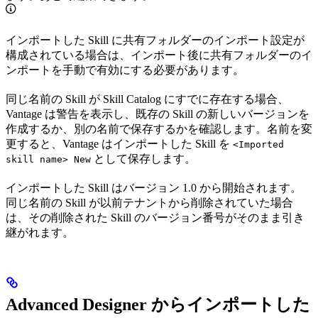
インポートした Skill に共有フォルダーのインポート設定が
構成されている場合は、インポート後に共有フォルダーのイ
ンポートを手動で有効にする必要があります。
同じ名前の Skill が Skill Catalog にすでに存在する場合、
Vantage は警告を表示し、既存の Skill の新しいバージョンを
作成するか、別の名前で保存するかを確認します。名前を変
更すると、Vantage はインポートした Skill を
<Imported
として保存します。
skill name> New
インポートした Skill はバージョン 1.0 から開始されます。
同じ名前の Skill が以前テナントから削除されていた場合
は、その削除された Skill のバージョン番号がそのまま引き
継がれます。
Advanced Designer からインポートした