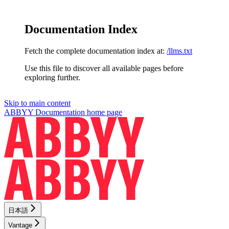
Documentation Index
Fetch the complete documentation index at:
/llms.txt
Use this file to discover all available pages before
exploring further.
Skip to main content
ABBYY Documentation
home page
日本語
Vantage