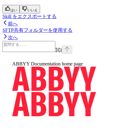
はい
いいえ
Skill をエクスポートする
前へ
SFTP共有フォルダーを使用する
次へ
⌘
I
ABBYY Documentation
home page