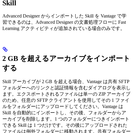
Skill
Advanced Designer からインポートした Skill を Vantage で学
習できるのは、Advanced Designer の文書処理フローに Fast
Learning アクティビティが追加されている場合のみです。
2 GB を超えるアーカイブをインポート
する
Skill アーカイブが 2 GB を超える場合、Vantage は共有 SFTP
フォルダーへのリンクと認証情報を含むダイアログを表示し
ます。エクスポートされるファイルは単一の ZIP アーカイブ
のため、任意の SFTP クライアントを使用してその 1 ファイ
ルをフォルダーにアップロードしてください。Vantage は
Skill を自動的にインポートし、その後、フォルダーからア
ーカイブを削除します。1 つのフォルダーにつきインポート
できる Skill は 1 つだけです。その後にアップロードされた
ファイルは例外フォルダーに移動されます。共有フォルダー