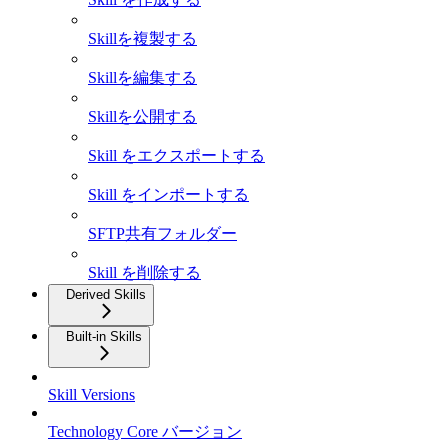
Skillを複製する
Skillを編集する
Skillを公開する
Skill をエクスポートする
Skill をインポートする
SFTP共有フォルダー
Skill を削除する
Derived Skills
Built-in Skills
Skill Versions
Technology Core バージョン