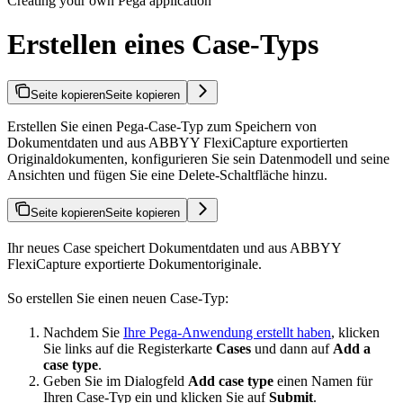
Creating your own Pega application
Erstellen eines Case-Typs
Seite kopieren
Seite kopieren
Erstellen Sie einen Pega-Case-Typ zum Speichern von
Dokumentdaten und aus ABBYY FlexiCapture exportierten
Originaldokumenten, konfigurieren Sie sein Datenmodell und seine
Ansichten und fügen Sie eine Delete-Schaltfläche hinzu.
Seite kopieren
Seite kopieren
Ihr neues Case speichert Dokumentdaten und aus ABBYY
FlexiCapture exportierte Dokumentoriginale.
So erstellen Sie einen neuen Case-Typ:
Nachdem Sie
Ihre Pega-Anwendung erstellt haben
, klicken
Sie links auf die Registerkarte
Cases
und dann auf
Add a
case type
.
Geben Sie im Dialogfeld
Add case type
einen Namen für
Ihren Case-Typ ein und klicken Sie auf
Submit
.