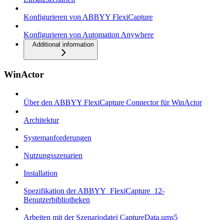
Konfigurieren von ABBYY FlexiCapture
Konfigurieren von Automation Anywhere
Additional information
WinActor
Über den ABBYY FlexiCapture Connector für WinActor
Architektur
Systemanforderungen
Nutzungsszenarien
Installation
Spezifikation der ABBYY_FlexiCapture_12-
Benutzerbibliotheken
Arbeiten mit der Szenariodatei CaptureData.ums5