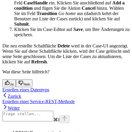
Feld
CaseHandle
ein. Klicken Sie anschließend auf
Add a
condition
und fügen Sie die Aktion
Cancel
hinzu. Wählen
Sie im Feld
Transition
Go home
aus (dadurch kehrt der
Benutzer zur Liste der Cases zurück) und klicken Sie auf
Submit
.
Klicken Sie im Case-Editor auf
Save
, um Ihre Änderungen zu
speichern.
Die neu erstellte Schaltfläche
Delete
wird in der Case-UI angezeigt.
Wenn Sie auf diese Schaltfläche klicken, wird der Case gelöscht und
seine Seite geschlossen. Um die Liste der Cases zu aktualisieren,
klicken Sie auf
Refresh
.
War diese Seite hilfreich?
Ja
Nein
Erstellen eines Datentyps
Zurück
Erstellen einer Service-REST-Methode
Weiter
⌘
I