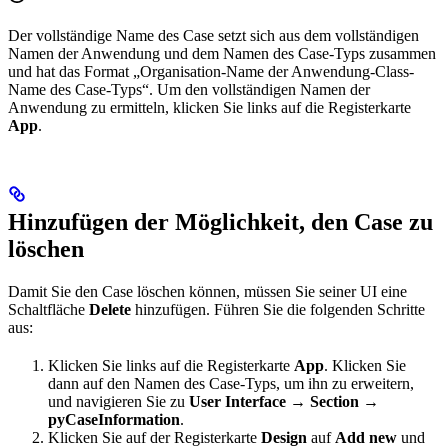
Der vollständige Name des Case setzt sich aus dem vollständigen
Namen der Anwendung und dem Namen des Case-Typs zusammen
und hat das Format „Organisation-Name der Anwendung-Class-
Name des Case-Typs“. Um den vollständigen Namen der
Anwendung zu ermitteln, klicken Sie links auf die Registerkarte
App
.
Hinzufügen der Möglichkeit, den Case zu
löschen
Damit Sie den Case löschen können, müssen Sie seiner UI eine
Schaltfläche
Delete
hinzufügen. Führen Sie die folgenden Schritte
aus:
Klicken Sie links auf die Registerkarte
App
. Klicken Sie
dann auf den Namen des Case-Typs, um ihn zu erweitern,
und navigieren Sie zu
User Interface → Section →
pyCaseInformation
.
Klicken Sie auf der Registerkarte
Design
auf
Add new
und