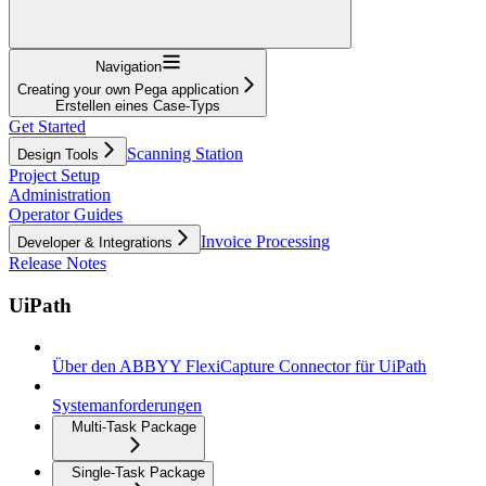
Navigation
Creating your own Pega application
Erstellen eines Case-Typs
Get Started
Scanning Station
Design Tools
Project Setup
Administration
Operator Guides
Invoice Processing
Developer & Integrations
Release Notes
UiPath
Über den ABBYY FlexiCapture Connector für UiPath
Systemanforderungen
Multi-Task Package
Single-Task Package