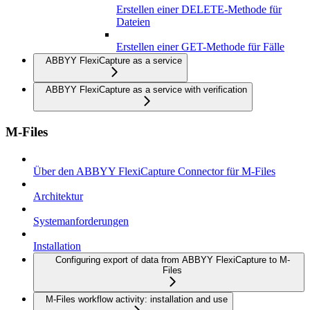
Erstellen einer DELETE-Methode für
Dateien
Erstellen einer GET-Methode für Fälle
ABBYY FlexiCapture as a service
ABBYY FlexiCapture as a service with verification
M-Files
Über den ABBYY FlexiCapture Connector für M-Files
Architektur
Systemanforderungen
Installation
Configuring export of data from ABBYY FlexiCapture to M-
Files
M-Files workflow activity: installation and use