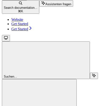
Assistenten fragen
Search documentation...
⌘
K
Website
Get Started
Get Started
Suchen...