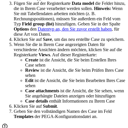
Fügen Sie auf der Registerkarte
Data model
die Felder hinzu,
die in Ihrem Case verarbeitet werden sollen.
Hinweis:
Wenn
Sie mit Tabellendaten arbeiten möchten (z. B.
Rechnungspositionen), müssen Sie außerdem ein Feld vom
Typ
Field group (list)
hinzufügen. Geben Sie in der Spalte
Options
den
Datentyp an, den Sie zuvor erstellt haben
, für
diese Art von Daten.
Klicken Sie auf
Save
, um das neu erstellte Case zu speichern.
Wenn Sie die in Ihrem Case angezeigten Daten für
verschiedene Ansichten ändern möchten, klicken Sie auf die
Registerkarte
Views
. Auf dieser Registerkarte:
Create
ist die Ansicht, die Sie beim Erstellen Ihres
Case sehen
Review
ist die Ansicht, die Sie beim Prüfen Ihres Case
sehen
Edit
ist die Ansicht, die Sie beim Bearbeiten Ihres Case
sehen
Case attachments
ist die Ansicht, die Sie sehen, wenn
Sie angehängte Dateien anzeigen oder hinzufügen
Case details
enthält Informationen zu Ihrem Case
Klicken Sie auf
Submit
.
Geben Sie den vollständigen Namen des Case im Feld
Templates
der PEGA-Konfigurationsdatei an.