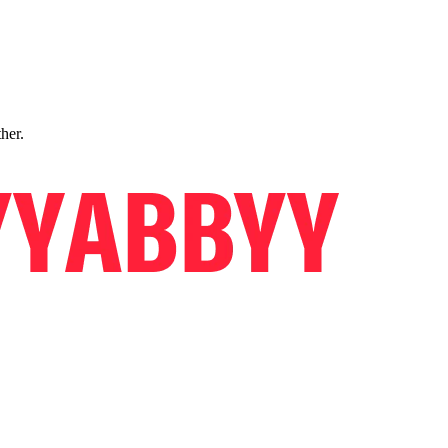
ther.