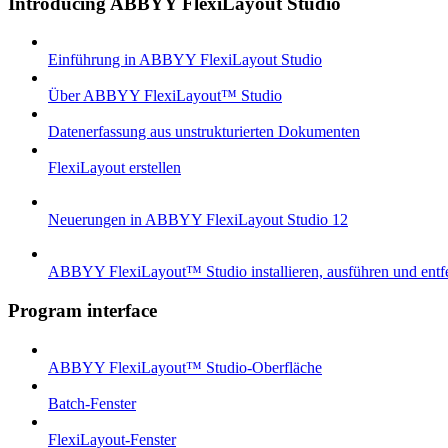
Introducing ABBYY FlexiLayout Studio
Einführung in ABBYY FlexiLayout Studio
Über ABBYY FlexiLayout™ Studio
Datenerfassung aus unstrukturierten Dokumenten
FlexiLayout erstellen
Neuerungen in ABBYY FlexiLayout Studio 12
ABBYY FlexiLayout™ Studio installieren, ausführen und entf
Program interface
ABBYY FlexiLayout™ Studio-Oberfläche
Batch-Fenster
FlexiLayout-Fenster