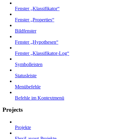
Fenster „Klassifikator“
Fenster „Properties“
Bildfenster
Fenster „Hypothesen“
Fenster „Klassifikator-Log“
Symbolleisten
Statusleiste
Menübefehle
Befehle im Kontextmenü
Projects
Projekte
FlexiLayout-Projekte