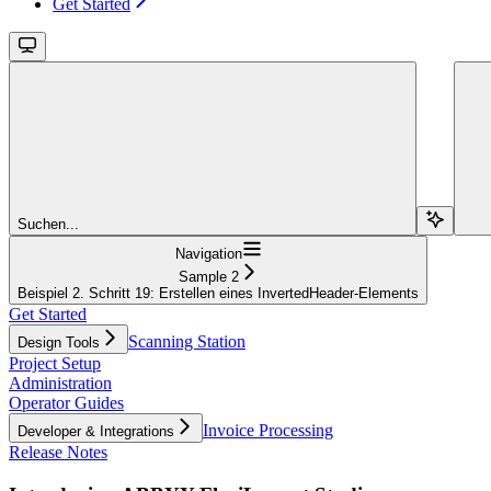
Get Started
Suchen...
Navigation
Sample 2
Beispiel 2. Schritt 19: Erstellen eines InvertedHeader-Elements
Get Started
Scanning Station
Design Tools
Project Setup
Administration
Operator Guides
Invoice Processing
Developer & Integrations
Release Notes