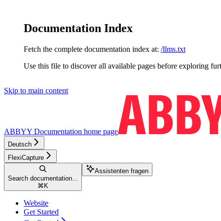
Documentation Index
Fetch the complete documentation index at:
/llms.txt
Use this file to discover all available pages before exploring fur
Skip to main content
ABBYY Documentation
home page
Deutsch
FlexiCapture
Assistenten fragen
Search documentation...
⌘
K
Website
Get Started