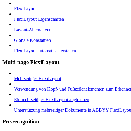
FlexiLayouts
FlexiLayout-Eigenschaften
Layout-Alternativen
Globale Konstanten
FlexiLayout automatisch erstellen
Multi-page FlexiLayout
Mehrseitiges FlexiLayout
Verwendung von Kopf- und Fußzeilenelementen zum Erkenne
Ein mehrseitiges FlexiLayout abgleichen
Unterstützung mehrseitiger Dokumente in ABBYY FlexiLayou
Pre-recognition