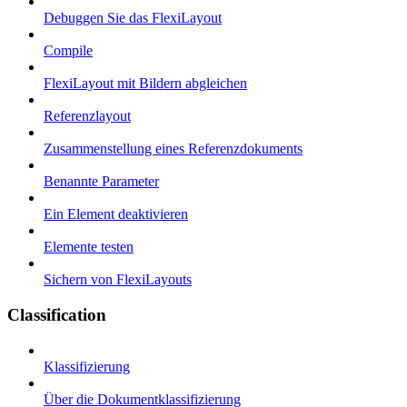
Debuggen Sie das FlexiLayout
Compile
FlexiLayout mit Bildern abgleichen
Referenzlayout
Zusammenstellung eines Referenzdokuments
Benannte Parameter
Ein Element deaktivieren
Elemente testen
Sichern von FlexiLayouts
Classification
Klassifizierung
Über die Dokumentklassifizierung