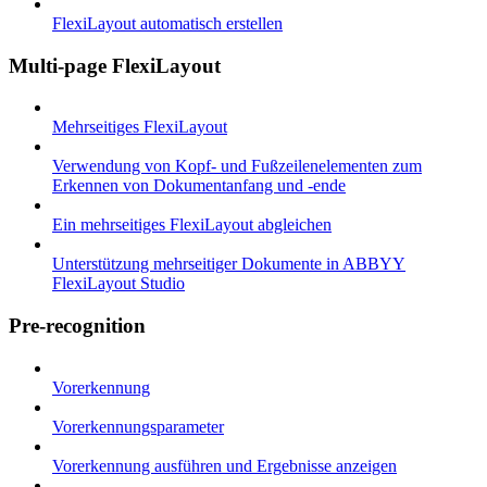
FlexiLayout automatisch erstellen
Multi-page FlexiLayout
Mehrseitiges FlexiLayout
Verwendung von Kopf- und Fußzeilenelementen zum
Erkennen von Dokumentanfang und -ende
Ein mehrseitiges FlexiLayout abgleichen
Unterstützung mehrseitiger Dokumente in ABBYY
FlexiLayout Studio
Pre-recognition
Vorerkennung
Vorerkennungsparameter
Vorerkennung ausführen und Ergebnisse anzeigen