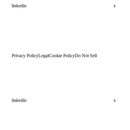
linkedin
x
Privacy Policy
Legal
Cookie Policy
Do Not Sell
linkedin
x