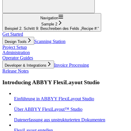
Navigation
Sample 2
Beispiel 2. Schritt 9: Beschreiben des Felds „Recipe #:“
Get Started
Scanning Station
Design Tools
Project Setup
Administration
Operator Guides
Invoice Processing
Developer & Integrations
Release Notes
Introducing ABBYY FlexiLayout Studio
Einführung in ABBYY FlexiLayout Studio
Über ABBYY FlexiLayout™ Studio
Datenerfassung aus unstrukturierten Dokumenten
FlexiLayout erstellen