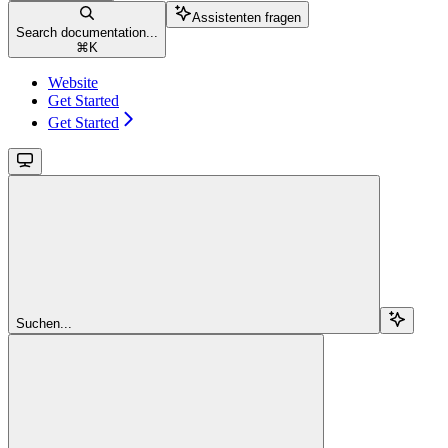
Assistenten fragen
Search documentation...
⌘
K
Website
Get Started
Get Started
Suchen...