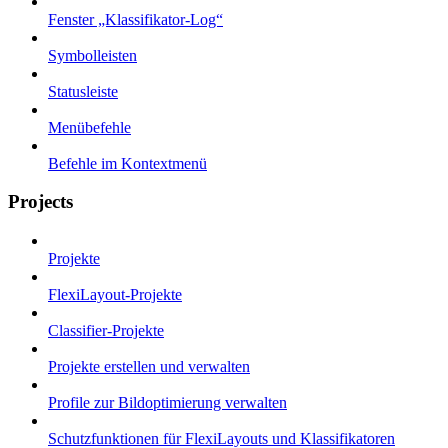
Fenster „Klassifikator-Log“
Symbolleisten
Statusleiste
Menübefehle
Befehle im Kontextmenü
Projects
Projekte
FlexiLayout-Projekte
Classifier-Projekte
Projekte erstellen und verwalten
Profile zur Bildoptimierung verwalten
Schutzfunktionen für FlexiLayouts und Klassifikatoren