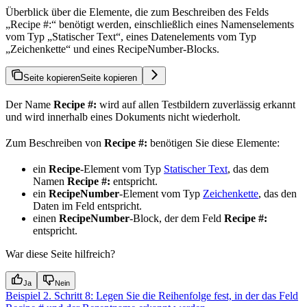
Überblick über die Elemente, die zum Beschreiben des Felds
„Recipe #:“ benötigt werden, einschließlich eines Namenselements
vom Typ „Statischer Text“, eines Datenelements vom Typ
„Zeichenkette“ und eines RecipeNumber-Blocks.
Seite kopieren
Seite kopieren
Der Name
Recipe #:
wird auf allen Testbildern zuverlässig erkannt
und wird innerhalb eines Dokuments nicht wiederholt.
Zum Beschreiben von
Recipe #:
benötigen Sie diese Elemente:
ein
Recipe
-Element vom Typ
Statischer Text
, das dem
Namen
Recipe #:
entspricht.
ein
RecipeNumber
-Element vom Typ
Zeichenkette
, das den
Daten im Feld entspricht.
einen
RecipeNumber
-Block, der dem Feld
Recipe #:
entspricht.
War diese Seite hilfreich?
Ja
Nein
Beispiel 2. Schritt 8: Legen Sie die Reihenfolge fest, in der das Feld