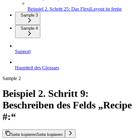
Beispiel 2. Schritt 25: Das FlexiLayout ist fertig
Sample 3
Sample 4
Support
Hauptteil des Glossars
Sample 2
Beispiel 2. Schritt 9:
Beschreiben des Felds „Recipe
#:“
Seite kopieren
Seite kopieren