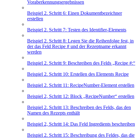
Voraberkennungsergebnissen
Beispiel 2. Schritt 6: Einen Dokumentbezeichner
erstellen
Beispiel 2. Schritt 7: Testen des Identifier-Elements
Beispiel 2. Schritt 8: Legen Sie die Reihenfolge fest, in
der das Feld Recipe # und der Rezeptname erkannt
werden
Beispiel 2. Schritt 9: Beschreiben des Felds „Recipe #:“
Beispiel 2. Schritt 10: Erstellen des Elements Recipe
Beispiel 2. Schritt 11: RecipeNumber-Element erstellen
Beispiel 2, Schritt 12: Block „RecipeNumber“ erstellen
Beispiel 2. Schritt 13: Beschreiben des Felds, das den
Namen des Rezepts enthält
Beispiel 2, Schritt 14: Das Feld Ingredients beschreiben
Beispiel 2. Schritt 15: Beschreibung des Feldes, das die