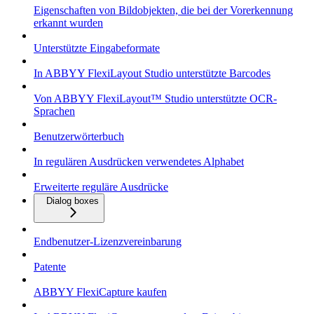
Eigenschaften von Bildobjekten, die bei der Vorerkennung
erkannt wurden
Unterstützte Eingabeformate
In ABBYY FlexiLayout Studio unterstützte Barcodes
Von ABBYY FlexiLayout™ Studio unterstützte OCR-
Sprachen
Benutzerwörterbuch
In regulären Ausdrücken verwendetes Alphabet
Erweiterte reguläre Ausdrücke
Dialog boxes
Endbenutzer-Lizenzvereinbarung
Patente
ABBYY FlexiCapture kaufen