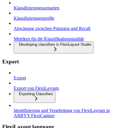
Klassifizierungsszenarien
Klassifizierungsprofile
Abwägung zwischen Präzision und Recall
Metriken für die Klassifikationsqualität
Developing classifiers in FlexiLayout Studio
Export
Export
Export von FlexiLayouts
Exporting Classifiers
Identifizierung und Verarbeitung von FlexiLayouts in
ABBYY FlexiCapture
FlexiLayout language