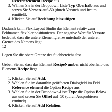
Referenzelement
Recipe
aus.
Wählen Sie in der Dropdown-Liste
Typ
Oberhalb
aus und
setzen Sie
Versatz
auf -50 (durch Versuch und Irrtum
ermittelt).
Klicken Sie auf
Beziehung hinzufügen
.
Dadurch kann FlexiLayout Studio das Element relativ zum
Feldnamen flexibler positionieren. Der negative Wert für
Versatz
bedeutet, dass die untere Elementgrenze unterhalb der unteren
Grenze des Namens liegt.
12
Legen Sie die obere Grenze des Suchbereichs fest
Geben Sie an, dass das Element
RecipeNumber
nicht oberhalb des
Elements
Recipe
liegt.
Klicken Sie auf
Add
.
Wählen Sie im daraufhin geöffneten Dialogfeld im Feld
Reference element
die Option
Recipe
aus.
Wählen Sie in der Dropdown-Liste
Type
die Option
Below
aus und setzen Sie
Offset
auf -50 (durch Ausprobieren
ermittelt).
Klicken Sie auf
Add Relation
.