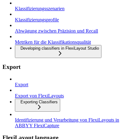
Klassifizierungsszenarien
Klassifizierungsprofile
Abwägung zwischen Präzision und Recall
Metriken für die Klassifikationsqualität
Developing classifiers in FlexiLayout Studio
Export
Export
Export von FlexiLayouts
Exporting Classifiers
Identifizierung und Verarbeitung von FlexiLayouts in
ABBYY FlexiCapture
FlexiLayout language