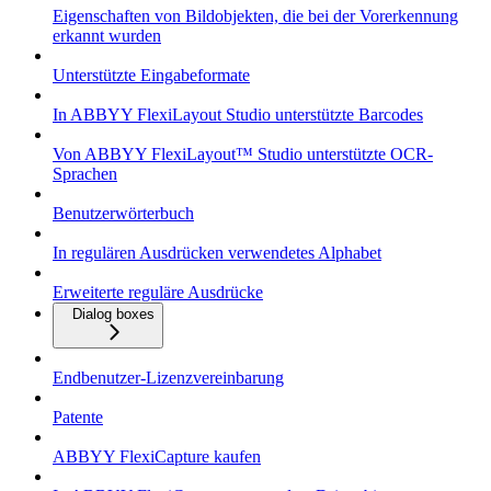
Eigenschaften von Bildobjekten, die bei der Vorerkennung
erkannt wurden
Unterstützte Eingabeformate
In ABBYY FlexiLayout Studio unterstützte Barcodes
Von ABBYY FlexiLayout™ Studio unterstützte OCR-
Sprachen
Benutzerwörterbuch
In regulären Ausdrücken verwendetes Alphabet
Erweiterte reguläre Ausdrücke
Dialog boxes
Endbenutzer-Lizenzvereinbarung
Patente
ABBYY FlexiCapture kaufen