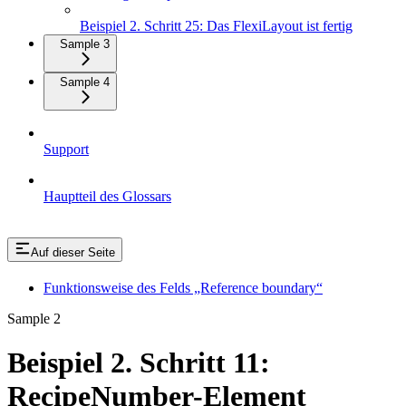
Beispiel 2. Schritt 25: Das FlexiLayout ist fertig
Sample 3
Sample 4
Support
Hauptteil des Glossars
Auf dieser Seite
Funktionsweise des Felds „Reference boundary“
Sample 2
Beispiel 2. Schritt 11:
RecipeNumber-Element