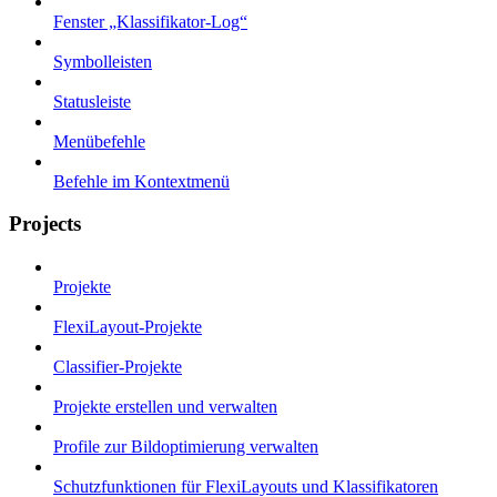
Fenster „Klassifikator-Log“
Symbolleisten
Statusleiste
Menübefehle
Befehle im Kontextmenü
Projects
Projekte
FlexiLayout-Projekte
Classifier-Projekte
Projekte erstellen und verwalten
Profile zur Bildoptimierung verwalten
Schutzfunktionen für FlexiLayouts und Klassifikatoren