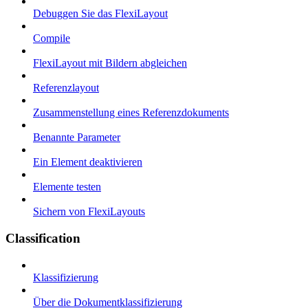
Debuggen Sie das FlexiLayout
Compile
FlexiLayout mit Bildern abgleichen
Referenzlayout
Zusammenstellung eines Referenzdokuments
Benannte Parameter
Ein Element deaktivieren
Elemente testen
Sichern von FlexiLayouts
Classification
Klassifizierung
Über die Dokumentklassifizierung