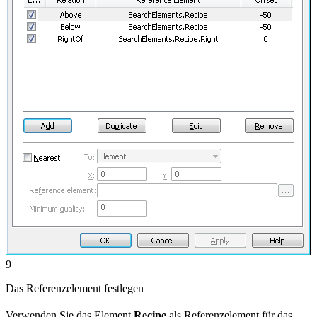
9
Das Referenzelement festlegen
Verwenden Sie das Element
Recipe
als Referenzelement für das