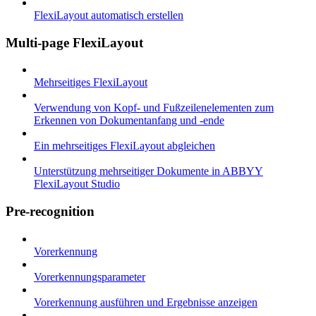
FlexiLayout automatisch erstellen
Multi-page FlexiLayout
Mehrseitiges FlexiLayout
Verwendung von Kopf- und Fußzeilenelementen zum
Erkennen von Dokumentanfang und -ende
Ein mehrseitiges FlexiLayout abgleichen
Unterstützung mehrseitiger Dokumente in ABBYY
FlexiLayout Studio
Pre-recognition
Vorerkennung
Vorerkennungsparameter
Vorerkennung ausführen und Ergebnisse anzeigen