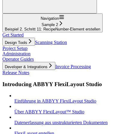
Navigation
Sample 2
Beispiel 2. Schritt 11: RecipeNumber-Element erstellen
Get Started
Scanning Station
Design Tools
Project Setup
Administration
Operator Guides
Invoice Processing
Developer & Integrations
Release Notes
Introducing ABBYY FlexiLayout Studio
Einführung in ABBYY FlexiLayout Studio
Über ABBYY FlexiLayout™ Studio
Datenerfassung aus unstrukturierten Dokumenten
FlexiLayout erstellen