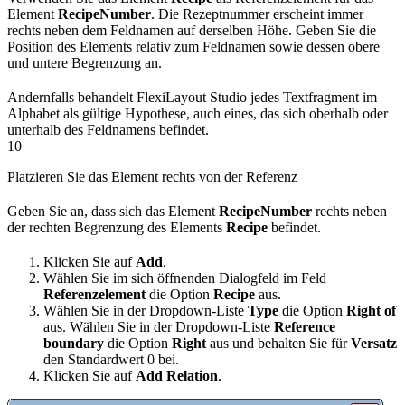
Element
RecipeNumber
. Die Rezeptnummer erscheint immer
rechts neben dem Feldnamen auf derselben Höhe. Geben Sie die
Position des Elements relativ zum Feldnamen sowie dessen obere
und untere Begrenzung an.
Andernfalls behandelt FlexiLayout Studio jedes Textfragment im
Alphabet als gültige Hypothese, auch eines, das sich oberhalb oder
unterhalb des Feldnamens befindet.
10
Platzieren Sie das Element rechts von der Referenz
Geben Sie an, dass sich das Element
RecipeNumber
rechts neben
der rechten Begrenzung des Elements
Recipe
befindet.
Klicken Sie auf
Add
.
Wählen Sie im sich öffnenden Dialogfeld im Feld
Referenzelement
die Option
Recipe
aus.
Wählen Sie in der Dropdown-Liste
Type
die Option
Right of
aus. Wählen Sie in der Dropdown-Liste
Reference
boundary
die Option
Right
aus und behalten Sie für
Versatz
den Standardwert 0 bei.
Klicken Sie auf
Add Relation
.