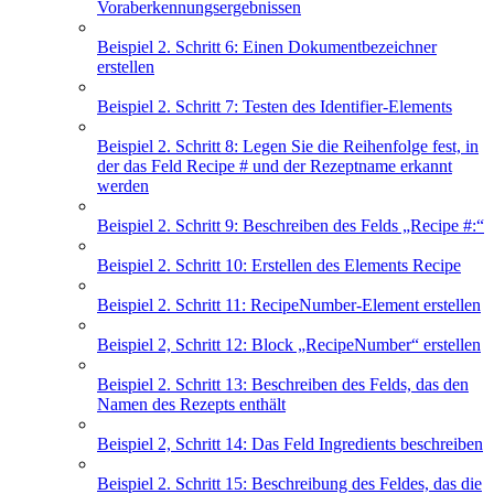
Voraberkennungsergebnissen
Beispiel 2. Schritt 6: Einen Dokumentbezeichner
erstellen
Beispiel 2. Schritt 7: Testen des Identifier-Elements
Beispiel 2. Schritt 8: Legen Sie die Reihenfolge fest, in
der das Feld Recipe # und der Rezeptname erkannt
werden
Beispiel 2. Schritt 9: Beschreiben des Felds „Recipe #:“
Beispiel 2. Schritt 10: Erstellen des Elements Recipe
Beispiel 2. Schritt 11: RecipeNumber-Element erstellen
Beispiel 2, Schritt 12: Block „RecipeNumber“ erstellen
Beispiel 2. Schritt 13: Beschreiben des Felds, das den
Namen des Rezepts enthält
Beispiel 2, Schritt 14: Das Feld Ingredients beschreiben
Beispiel 2. Schritt 15: Beschreibung des Feldes, das die