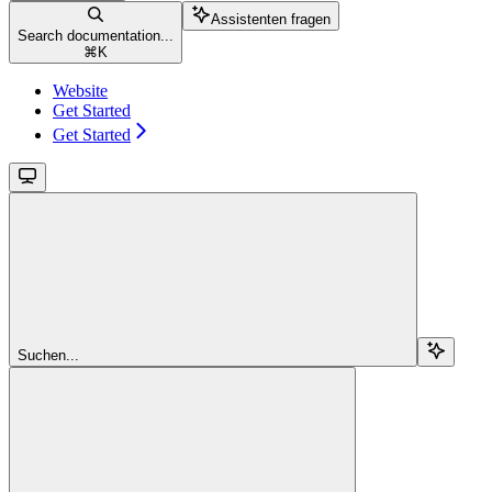
Assistenten fragen
Search documentation...
⌘
K
Website
Get Started
Get Started
Suchen...