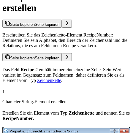
erstellen
Seite kopieren
Seite kopieren
Beschreiben Sie das Zeichenkette-Element RecipeNumber:
Definieren Sie sein Alphabet, den Bereich der Zeichenzahl und die
Relations, die es am Feldnamen Recipe verankern.
Seite kopieren
Seite kopieren
Das Feld
Recipe #
enthält immer eine einzelne Zeile. Sein Wert
variiert im Gegensatz zum Feldnamen, daher definieren Sie es als
Element vom Typ
Zeichenkette
.
1
Character String-Element erstellen
Erstellen Sie ein Element vom Typ
Zeichenkette
und nennen Sie es
RecipeNumber
.