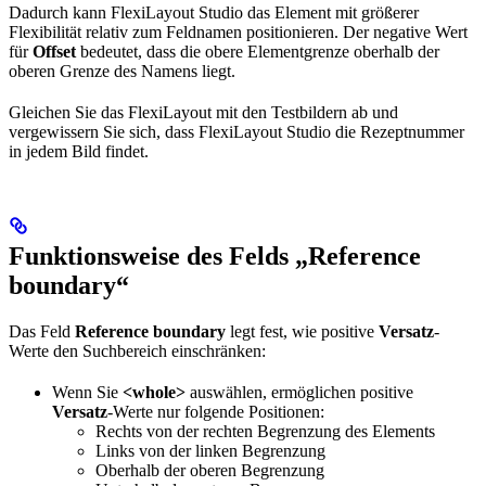
Dadurch kann FlexiLayout Studio das Element mit größerer
Flexibilität relativ zum Feldnamen positionieren. Der negative Wert
für
Offset
bedeutet, dass die obere Elementgrenze oberhalb der
oberen Grenze des Namens liegt.
Gleichen Sie das FlexiLayout mit den Testbildern ab und
vergewissern Sie sich, dass FlexiLayout Studio die Rezeptnummer
in jedem Bild findet.
Funktionsweise des Felds „Reference
boundary“
Das Feld
Reference boundary
legt fest, wie positive
Versatz
-
Werte den Suchbereich einschränken:
Wenn Sie
<whole>
auswählen, ermöglichen positive
Versatz
-Werte nur folgende Positionen:
Rechts von der rechten Begrenzung des Elements
Links von der linken Begrenzung
Oberhalb der oberen Begrenzung