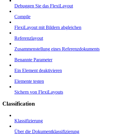
Debuggen Sie das FlexiLayout
Compile
FlexiLayout mit Bildern abgleichen
Referenzlayout
Zusammenstellung eines Referenzdokuments
Benannte Parameter
Ein Element deaktivieren
Elemente testen
Sichern von FlexiLayouts
Classification
Klassifizierung
Über die Dokumentklassifizierung