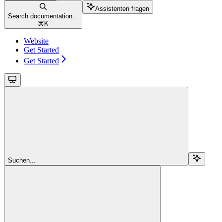
Assistenten fragen
Search documentation...
⌘
K
Website
Get Started
Get Started
Suchen...