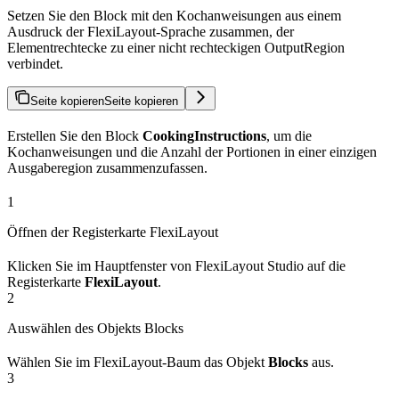
Setzen Sie den Block mit den Kochanweisungen aus einem
Ausdruck der FlexiLayout-Sprache zusammen, der
Elementrechtecke zu einer nicht rechteckigen OutputRegion
verbindet.
Seite kopieren
Seite kopieren
Erstellen Sie den Block
CookingInstructions
, um die
Kochanweisungen und die Anzahl der Portionen in einer einzigen
Ausgaberegion zusammenzufassen.
1
Öffnen der Registerkarte FlexiLayout
Klicken Sie im Hauptfenster von FlexiLayout Studio auf die
Registerkarte
FlexiLayout
.
2
Auswählen des Objekts Blocks
Wählen Sie im FlexiLayout-Baum das Objekt
Blocks
aus.
3