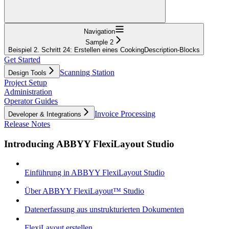
Navigation
Sample 2
Beispiel 2. Schritt 24: Erstellen eines CookingDescription-Blocks
Get Started
Scanning Station
Design Tools
Project Setup
Administration
Operator Guides
Invoice Processing
Developer & Integrations
Release Notes
Introducing ABBYY FlexiLayout Studio
Einführung in ABBYY FlexiLayout Studio
Über ABBYY FlexiLayout™ Studio
Datenerfassung aus unstrukturierten Dokumenten
FlexiLayout erstellen