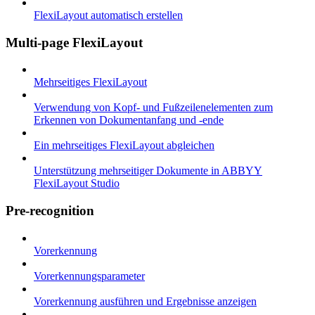
FlexiLayout automatisch erstellen
Multi-page FlexiLayout
Mehrseitiges FlexiLayout
Verwendung von Kopf- und Fußzeilenelementen zum
Erkennen von Dokumentanfang und -ende
Ein mehrseitiges FlexiLayout abgleichen
Unterstützung mehrseitiger Dokumente in ABBYY
FlexiLayout Studio
Pre-recognition
Vorerkennung
Vorerkennungsparameter
Vorerkennung ausführen und Ergebnisse anzeigen