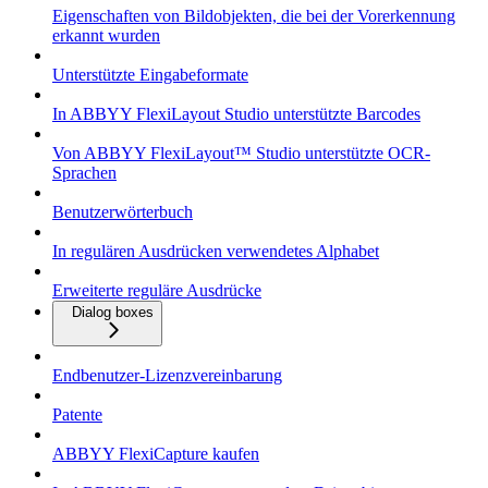
Eigenschaften von Bildobjekten, die bei der Vorerkennung
erkannt wurden
Unterstützte Eingabeformate
In ABBYY FlexiLayout Studio unterstützte Barcodes
Von ABBYY FlexiLayout™ Studio unterstützte OCR-
Sprachen
Benutzerwörterbuch
In regulären Ausdrücken verwendetes Alphabet
Erweiterte reguläre Ausdrücke
Dialog boxes
Endbenutzer-Lizenzvereinbarung
Patente
ABBYY FlexiCapture kaufen