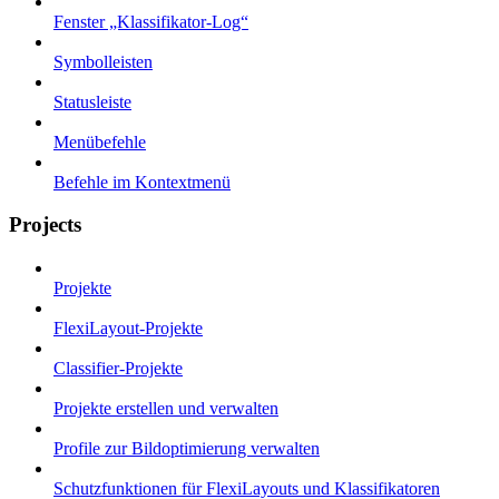
Fenster „Klassifikator-Log“
Symbolleisten
Statusleiste
Menübefehle
Befehle im Kontextmenü
Projects
Projekte
FlexiLayout-Projekte
Classifier-Projekte
Projekte erstellen und verwalten
Profile zur Bildoptimierung verwalten
Schutzfunktionen für FlexiLayouts und Klassifikatoren