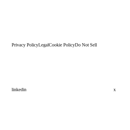
Privacy Policy
Legal
Cookie Policy
Do Not Sell
linkedin
x