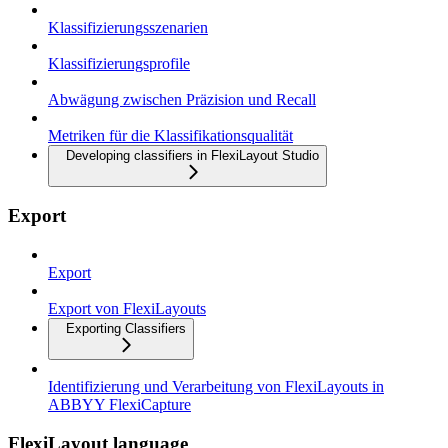
Klassifizierungsszenarien
Klassifizierungsprofile
Abwägung zwischen Präzision und Recall
Metriken für die Klassifikationsqualität
Developing classifiers in FlexiLayout Studio
Export
Export
Export von FlexiLayouts
Exporting Classifiers
Identifizierung und Verarbeitung von FlexiLayouts in
ABBYY FlexiCapture
FlexiLayout language