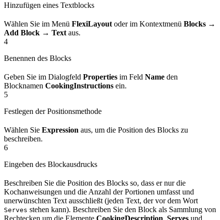
Hinzufügen eines Textblocks
Wählen Sie im Menü
FlexiLayout
oder im Kontextmenü
Blocks →
Add Block → Text
aus.
4
Benennen des Blocks
Geben Sie im Dialogfeld
Properties
im Feld
Name
den
Blocknamen
CookingInstructions
ein.
5
Festlegen der Positionsmethode
Wählen Sie
Expression
aus, um die Position des Blocks zu
beschreiben.
6
Eingeben des Blockausdrucks
Beschreiben Sie die Position des Blocks so, dass er nur die
Kochanweisungen und die Anzahl der Portionen umfasst und
unerwünschten Text ausschließt (jeden Text, der vor dem Wort
stehen kann). Beschreiben Sie den Block als Sammlung von
Serves
Rechtecken um die Elemente
CookingDescription
,
Serves
und