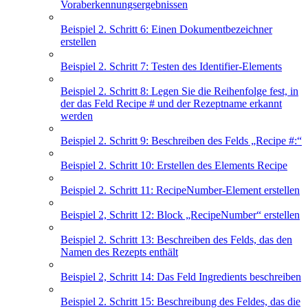
Voraberkennungsergebnissen
Beispiel 2. Schritt 6: Einen Dokumentbezeichner
erstellen
Beispiel 2. Schritt 7: Testen des Identifier-Elements
Beispiel 2. Schritt 8: Legen Sie die Reihenfolge fest, in
der das Feld Recipe # und der Rezeptname erkannt
werden
Beispiel 2. Schritt 9: Beschreiben des Felds „Recipe #:“
Beispiel 2. Schritt 10: Erstellen des Elements Recipe
Beispiel 2. Schritt 11: RecipeNumber-Element erstellen
Beispiel 2, Schritt 12: Block „RecipeNumber“ erstellen
Beispiel 2. Schritt 13: Beschreiben des Felds, das den
Namen des Rezepts enthält
Beispiel 2, Schritt 14: Das Feld Ingredients beschreiben
Beispiel 2. Schritt 15: Beschreibung des Feldes, das die