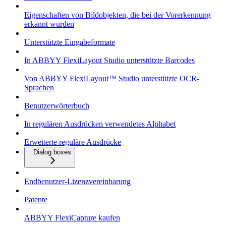
Eigenschaften von Bildobjekten, die bei der Vorerkennung
erkannt wurden
Unterstützte Eingabeformate
In ABBYY FlexiLayout Studio unterstützte Barcodes
Von ABBYY FlexiLayout™ Studio unterstützte OCR-
Sprachen
Benutzerwörterbuch
In regulären Ausdrücken verwendetes Alphabet
Erweiterte reguläre Ausdrücke
Dialog boxes
Endbenutzer-Lizenzvereinbarung
Patente
ABBYY FlexiCapture kaufen