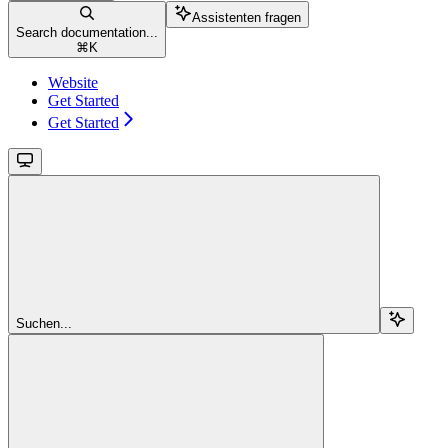
Assistenten fragen
Search documentation...
⌘
K
Website
Get Started
Get Started
Suchen...