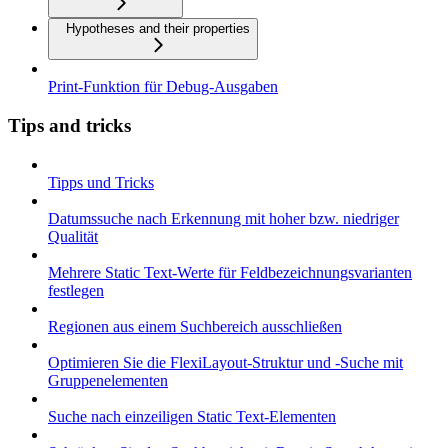
Hypotheses and their properties
Print-Funktion für Debug-Ausgaben
Tips and tricks
Tipps und Tricks
Datumssuche nach Erkennung mit hoher bzw. niedriger
Qualität
Mehrere Static Text-Werte für Feldbezeichnungsvarianten
festlegen
Regionen aus einem Suchbereich ausschließen
Optimieren Sie die FlexiLayout-Struktur und -Suche mit
Gruppenelementen
Suche nach einzeiligen Static Text-Elementen