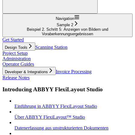
Navigation
Sample 2
Beispiel 2. Schritt 5: Anzeigen von Bildern und
Voraberkennungsergebnissen
Get Started
Scanning Station
Design Tools
Project Setup
Administration
Operator Guides
Invoice Processing
Developer & Integrations
Release Notes
Introducing ABBYY FlexiLayout Studio
Einführung in ABBYY FlexiLayout Studio
Über ABBYY FlexiLayout™ Studio
Datenerfassung aus unstrukturierten Dokumenten