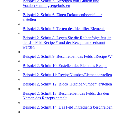
Beispiel 2. Schritt 5: Anzeigen von Bildern und
Voraberkennungsergebnissen
Beispiel 2. Schritt 6: Einen Dokumentbezeichner
erstellen
Beispiel 2. Schritt 7: Testen des Identifier-Elements
Beispiel 2. Schritt 8: Legen Sie die Reihenfolge fest, in
der das Feld Recipe # und der Rezeptname erkannt
werden
Beispiel 2. Schritt 9: Beschreiben des Felds „Recipe #:“
Beispiel 2. Schritt 10: Erstellen des Elements Recipe
Beispiel 2. Schritt 11: RecipeNumber-Element erstellen
Beispiel 2, Schritt 12: Block „RecipeNumber“ erstellen
Beispiel 2. Schritt 13: Beschreiben des Felds, das den
Namen des Rezepts enthält
Beispiel 2, Schritt 14: Das Feld Ingredients beschreiben