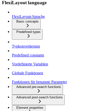
FlexiLayout language
FlexiLayout-Sprache
Basic concepts
Predefined types
Typkonvertierung
Predefined constants
Vordefinierte Variablen
Globale Funktionen
Funktionen für benannte Parameter
Advanced pre-search functions
Advanced post-search functions
Element properties