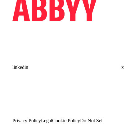
linkedin
x
Privacy Policy
Legal
Cookie Policy
Do Not Sell