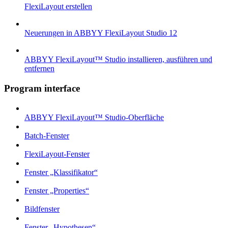
FlexiLayout erstellen
Neuerungen in ABBYY FlexiLayout Studio 12
ABBYY FlexiLayout™ Studio installieren, ausführen und
entfernen
Program interface
ABBYY FlexiLayout™ Studio-Oberfläche
Batch-Fenster
FlexiLayout-Fenster
Fenster „Klassifikator“
Fenster „Properties“
Bildfenster
Fenster „Hypothesen“