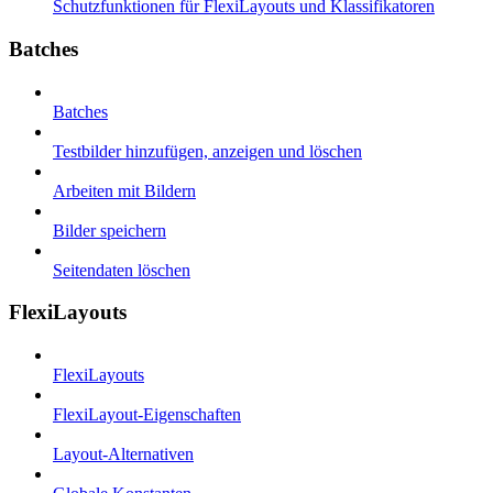
Schutzfunktionen für FlexiLayouts und Klassifikatoren
Batches
Batches
Testbilder hinzufügen, anzeigen und löschen
Arbeiten mit Bildern
Bilder speichern
Seitendaten löschen
FlexiLayouts
FlexiLayouts
FlexiLayout-Eigenschaften
Layout-Alternativen