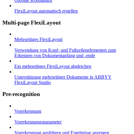
Globale Konstanten
FlexiLayout automatisch erstellen
Multi-page FlexiLayout
Mehrseitiges FlexiLayout
Verwendung von Kopf- und Fußzeilenelementen zum
Erkennen von Dokumentanfang und -ende
Ein mehrseitiges FlexiLayout abgleichen
Unterstützung mehrseitiger Dokumente in ABBYY
FlexiLayout Studio
Pre-recognition
Vorerkennung
Vorerkennungsparameter
Vorerkennung ausführen und Ergebnisse anzeigen