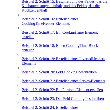
Beispiel 2. Schritt 15: Beschreibung des Feldes, das die
Kochanweisungen enthält, und des Feldes, das die
Kochzeit enthält
Beispiel 2. Schritt 16: Erstellen eines
CookingTimeHeader-Elements
Beispiel 2. Schritt 17: Ein CookingTime-Element
erstellen
Beispiel 2. Schritt 18: Einen CookingTime-Block
erstellen
Beispiel 2. Schritt 19: Erstellen eines InvertedHeader-
Elements
Beispiel 2. Schritt 20: Feld Cooking beschreiben
Beispiel 2. Schritt 21: Erstellen eines Serves-Elements
Beispiel 2. Schritt 22: Ein Portions-Element erstellen
Beispiel 2. Schritt 23: Das Feld Cooking beschreiben
Beispiel 2. Schritt 24: Erstellen eines