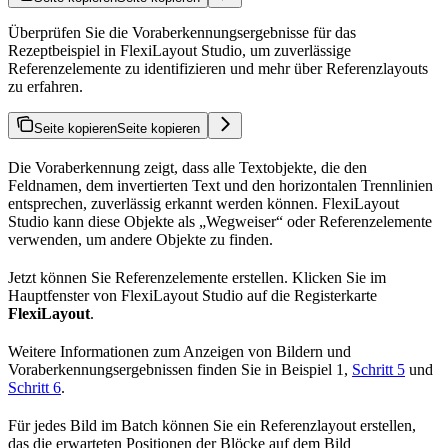
Überprüfen Sie die Voraberkennungsergebnisse für das
Rezeptbeispiel in FlexiLayout Studio, um zuverlässige
Referenzelemente zu identifizieren und mehr über Referenzlayouts
zu erfahren.
Seite kopieren
Seite kopieren
Die Voraberkennung zeigt, dass alle Textobjekte, die den
Feldnamen, dem invertierten Text und den horizontalen Trennlinien
entsprechen, zuverlässig erkannt werden können. FlexiLayout
Studio kann diese Objekte als „Wegweiser“ oder Referenzelemente
verwenden, um andere Objekte zu finden.
Jetzt können Sie Referenzelemente erstellen. Klicken Sie im
Hauptfenster von FlexiLayout Studio auf die Registerkarte
FlexiLayout
.
Weitere Informationen zum Anzeigen von Bildern und
Voraberkennungsergebnissen finden Sie in Beispiel 1,
Schritt 5
und
Schritt 6
.
Für jedes Bild im Batch können Sie ein Referenzlayout erstellen,
das die erwarteten Positionen der Blöcke auf dem Bild