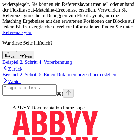
widerspiegelt. Sie können ein Referenzlayout manuell oder anhand
der FlexiLayout-Matching-Ergebnisse erstellen. Verwenden Sie
Referenzlayouts beim Debuggen von FlexiLayouts, um die
Matching-Ergebnisse mit den erwarteten Positionen der Blöcke auf
jedem Bild zu vergleichen. Weitere Informationen finden Sie unter
Referenzlayout
.
War diese Seite hilfreich?
Ja
Nein
Beispiel 2. Schritt 4: Vorerkennung
Zurück
Beispiel 2. Schritt 6: Einen Dokumentbezeichner erstellen
Weiter
⌘
I
ABBYY Documentation
home page