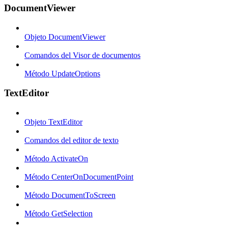
DocumentViewer
Objeto DocumentViewer
Comandos del Visor de documentos
Método UpdateOptions
TextEditor
Objeto TextEditor
Comandos del editor de texto
Método ActivateOn
Método CenterOnDocumentPoint
Método DocumentToScreen
Método GetSelection