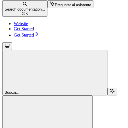
Preguntar al asistente
Search documentation...
⌘
K
Website
Get Started
Get Started
Buscar...