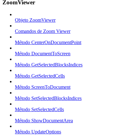
ZoomViewer
Objeto ZoomViewer
Comandos de Zoom Viewer
Método CenterOnDocumentPoint
Método DocumentToScreen
Método GetSelectedBlocksIndices
Método GetSelectedCells
Método ScreenToDocument
Método SetSelectedBlocksIndices
Método SetSelectedCells
Método ShowDocumentArea
Método UpdateOptions