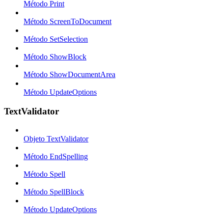
Método Print
Método ScreenToDocument
Método SetSelection
Método ShowBlock
Método ShowDocumentArea
Método UpdateOptions
TextValidator
Objeto TextValidator
Método EndSpelling
Método Spell
Método SpellBlock
Método UpdateOptions