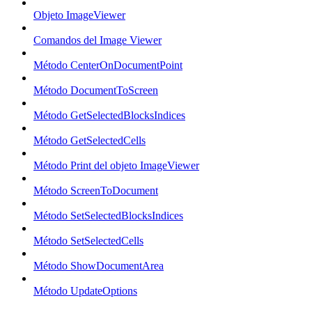
Objeto ImageViewer
Comandos del Image Viewer
Método CenterOnDocumentPoint
Método DocumentToScreen
Método GetSelectedBlocksIndices
Método GetSelectedCells
Método Print del objeto ImageViewer
Método ScreenToDocument
Método SetSelectedBlocksIndices
Método SetSelectedCells
Método ShowDocumentArea
Método UpdateOptions