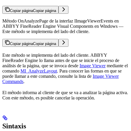
Copiar página
Copiar página
Método OnAnalyzePage de la interfaz IImageViewerEvents en
ABBYY FineReader Engine Visual Components en Windows —
Este método se implementa del lado del cliente.
Copiar página
Copiar página
Este método se implementa del lado del cliente. ABBYY
FineReader Engine lo llama antes de que se inicie el proceso de
análisis de la página, que se invoca desde
Image Viewer
mediante el
comando
MI_AnalyzeLayout
. Para conocer las formas en que se
puede llamar a este comando, consulte la lista de
Image Viewer
Commands
.
El método informa al cliente de que se va a analizar la página activa.
Con este método, es posible cancelar la operación.
Sintaxis