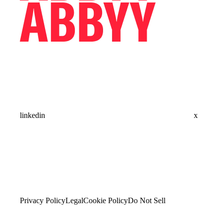
linkedin
x
Privacy Policy
Legal
Cookie Policy
Do Not Sell