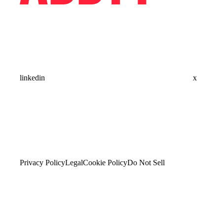
linkedin
x
Privacy Policy
Legal
Cookie Policy
Do Not Sell