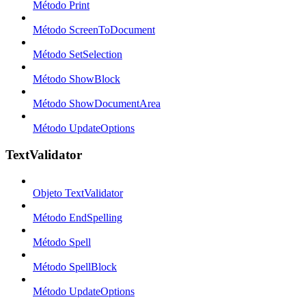
Método Print
Método ScreenToDocument
Método SetSelection
Método ShowBlock
Método ShowDocumentArea
Método UpdateOptions
TextValidator
Objeto TextValidator
Método EndSpelling
Método Spell
Método SpellBlock
Método UpdateOptions