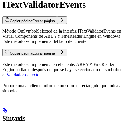
ITextValidatorEvents
Copiar página
Copiar página
Método OnSymbolSelected de la interfaz ITextValidatorEvents en
Visual Components de ABBYY FineReader Engine en Windows —
Este método se implementa del lado del cliente.
Copiar página
Copiar página
Este método se implementa en el cliente. ABBYY FineReader
Engine lo llama después de que se haya seleccionado un símbolo en
el
Validador de texto
.
Proporciona al cliente información sobre el rectángulo que rodea al
símbolo.
Sintaxis