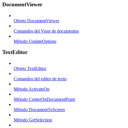
DocumentViewer
Objeto DocumentViewer
Comandos del Visor de documentos
Método UpdateOptions
TextEditor
Objeto TextEditor
Comandos del editor de texto
Método ActivateOn
Método CenterOnDocumentPoint
Método DocumentToScreen
Método GetSelection