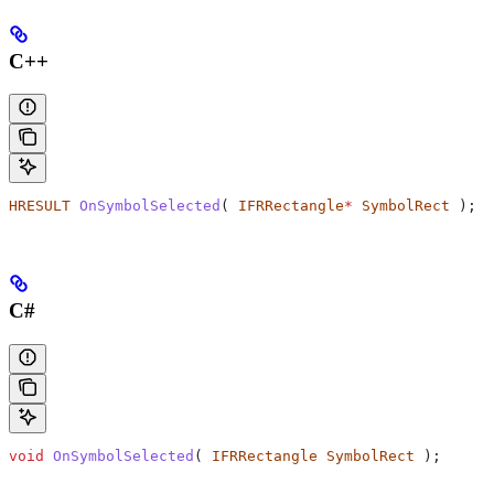
C++
HRESULT
 OnSymbolSelected
( 
IFRRectangle
*
 SymbolRect
 );
C#
void
 OnSymbolSelected
( 
IFRRectangle
 SymbolRect
 );