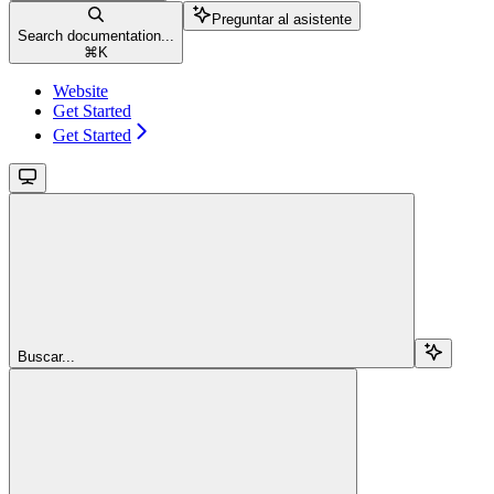
Preguntar al asistente
Search documentation...
⌘
K
Website
Get Started
Get Started
Buscar...