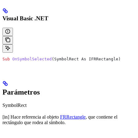
Visual Basic .NET
Sub
 OnSymbolSelected
(
SymbolRect As IFRRectangle
)
Parámetros
SymbolRect
[in] Hace referencia al objeto
FRRectangle
, que contiene el
rectángulo que rodea al símbolo.