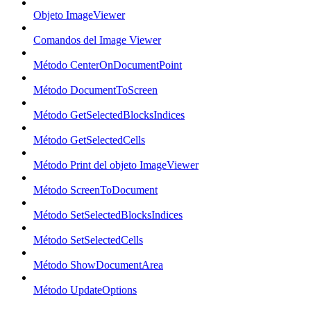
Objeto ImageViewer
Comandos del Image Viewer
Método CenterOnDocumentPoint
Método DocumentToScreen
Método GetSelectedBlocksIndices
Método GetSelectedCells
Método Print del objeto ImageViewer
Método ScreenToDocument
Método SetSelectedBlocksIndices
Método SetSelectedCells
Método ShowDocumentArea
Método UpdateOptions