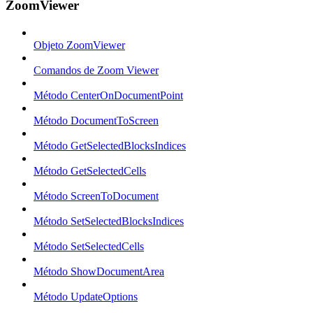
ZoomViewer
Objeto ZoomViewer
Comandos de Zoom Viewer
Método CenterOnDocumentPoint
Método DocumentToScreen
Método GetSelectedBlocksIndices
Método GetSelectedCells
Método ScreenToDocument
Método SetSelectedBlocksIndices
Método SetSelectedCells
Método ShowDocumentArea
Método UpdateOptions