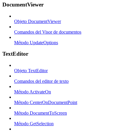
DocumentViewer
Objeto DocumentViewer
Comandos del Visor de documentos
Método UpdateOptions
TextEditor
Objeto TextEditor
Comandos del editor de texto
Método ActivateOn
Método CenterOnDocumentPoint
Método DocumentToScreen
Método GetSelection