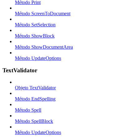
Método Print
Método ScreenToDocument
Método SetSelection
Método ShowBlock
Método ShowDocumentArea
Método UpdateOptions
TextValidator
Objeto TextValidator
Método EndSpelling
Método Spell
Método SpellBlock
Método UpdateOptions