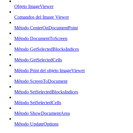
Objeto ImageViewer
Comandos del Image Viewer
Método CenterOnDocumentPoint
Método DocumentToScreen
Método GetSelectedBlocksIndices
Método GetSelectedCells
Método Print del objeto ImageViewer
Método ScreenToDocument
Método SetSelectedBlocksIndices
Método SetSelectedCells
Método ShowDocumentArea
Método UpdateOptions