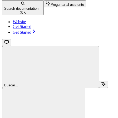
Preguntar al asistente
Search documentation...
⌘
K
Website
Get Started
Get Started
Buscar...