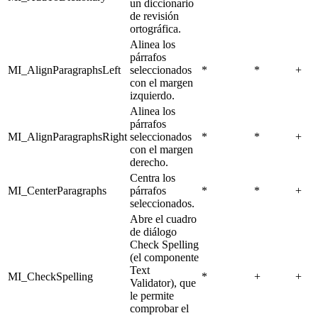
un diccionario
de revisión
ortográfica.
Alinea los
párrafos
MI_AlignParagraphsLeft
seleccionados
*
*
+
con el margen
izquierdo.
Alinea los
párrafos
MI_AlignParagraphsRight
seleccionados
*
*
+
con el margen
derecho.
Centra los
MI_CenterParagraphs
párrafos
*
*
+
seleccionados.
Abre el cuadro
de diálogo
Check Spelling
(el componente
Text
MI_CheckSpelling
*
+
+
Validator), que
le permite
comprobar el