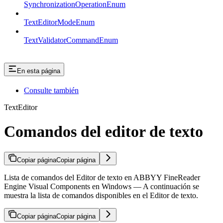
SynchronizationOperationEnum
TextEditorModeEnum
TextValidatorCommandEnum
En esta página
Consulte también
TextEditor
Comandos del editor de texto
Copiar página
Copiar página
Lista de comandos del Editor de texto en ABBYY FineReader
Engine Visual Components en Windows — A continuación se
muestra la lista de comandos disponibles en el Editor de texto.
Copiar página
Copiar página