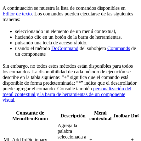
A continuación se muestra la lista de comandos disponibles en
Editor de texto
. Los comandos pueden ejecutarse de las siguientes
maneras:
seleccionando un elemento de un menú contextual,
haciendo clic en un botón de la barra de herramientas,
pulsando una tecla de acceso rápido,
usando el método
DoCommand
del subobjeto
Commands
de
un componente
Sin embargo, no todos estos métodos están disponibles para todos
los comandos. La disponibilidad de cada método de ejecución se
describe en la tabla siguiente: ”+” significa que el comando está
disponible de forma predeterminada; ”*” indica que el desarrollador
puede agregar el comando. Consulte también
personalización del
menú contextual y la barra de herramientas de un componente
visual
.
Constante de
Menú
Descripción
Toolbar
DoC
MenuItemEnum
contextual
Agrega la
palabra
seleccionada a
MI_AddToDictionary
+
+