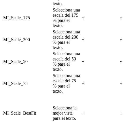
texto.
Selecciona una
escala del 175
MI_Scale_175
+
+
% para el
texto.
Selecciona una
escala del 200
MI_Scale_200
+
+
% para el
texto.
Selecciona una
escala del 50
MI_Scale_50
+
+
% para el
texto.
Selecciona una
escala del 75
MI_Scale_75
+
+
% para el
texto.
Selecciona la
MI_Scale_BestFit
mejor vista
+
+
para el texto.