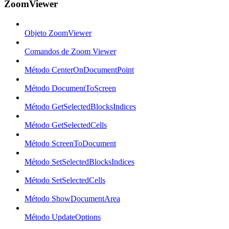
ZoomViewer
Objeto ZoomViewer
Comandos de Zoom Viewer
Método CenterOnDocumentPoint
Método DocumentToScreen
Método GetSelectedBlocksIndices
Método GetSelectedCells
Método ScreenToDocument
Método SetSelectedBlocksIndices
Método SetSelectedCells
Método ShowDocumentArea
Método UpdateOptions