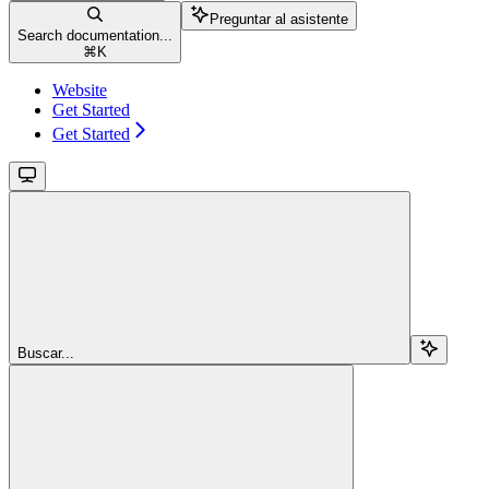
Preguntar al asistente
Search documentation...
⌘
K
Website
Get Started
Get Started
Buscar...