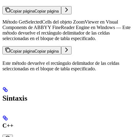
Copiar página
Copiar página
Método GetSelectedCells del objeto ZoomViewer en Visual
Components de ABBYY FineReader Engine en Windows — Este
método devuelve el rectángulo delimitador de las celdas
seleccionadas en el bloque de tabla especificado.
Copiar página
Copiar página
Este método devuelve el rectángulo delimitador de las celdas
seleccionadas en el bloque de tabla especificado.
Sintaxis
C++