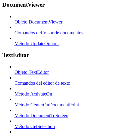
DocumentViewer
Objeto DocumentViewer
Comandos del Visor de documentos
Método UpdateOptions
TextEditor
Objeto TextEditor
Comandos del editor de texto
Método ActivateOn
Método CenterOnDocumentPoint
Método DocumentToScreen
Método GetSelection