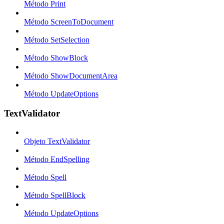
Método Print
Método ScreenToDocument
Método SetSelection
Método ShowBlock
Método ShowDocumentArea
Método UpdateOptions
TextValidator
Objeto TextValidator
Método EndSpelling
Método Spell
Método SpellBlock
Método UpdateOptions