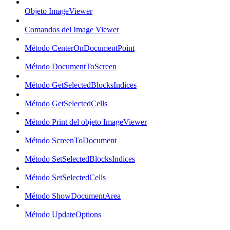
Objeto ImageViewer
Comandos del Image Viewer
Método CenterOnDocumentPoint
Método DocumentToScreen
Método GetSelectedBlocksIndices
Método GetSelectedCells
Método Print del objeto ImageViewer
Método ScreenToDocument
Método SetSelectedBlocksIndices
Método SetSelectedCells
Método ShowDocumentArea
Método UpdateOptions