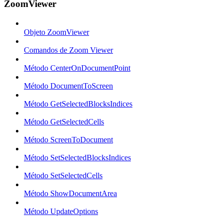
ZoomViewer
Objeto ZoomViewer
Comandos de Zoom Viewer
Método CenterOnDocumentPoint
Método DocumentToScreen
Método GetSelectedBlocksIndices
Método GetSelectedCells
Método ScreenToDocument
Método SetSelectedBlocksIndices
Método SetSelectedCells
Método ShowDocumentArea
Método UpdateOptions