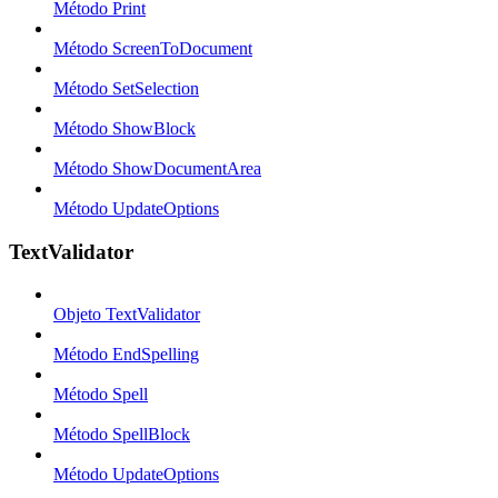
Método Print
Método ScreenToDocument
Método SetSelection
Método ShowBlock
Método ShowDocumentArea
Método UpdateOptions
TextValidator
Objeto TextValidator
Método EndSpelling
Método Spell
Método SpellBlock
Método UpdateOptions