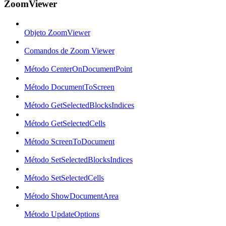
ZoomViewer
Objeto ZoomViewer
Comandos de Zoom Viewer
Método CenterOnDocumentPoint
Método DocumentToScreen
Método GetSelectedBlocksIndices
Método GetSelectedCells
Método ScreenToDocument
Método SetSelectedBlocksIndices
Método SetSelectedCells
Método ShowDocumentArea
Método UpdateOptions