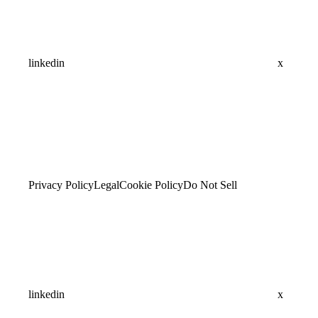
linkedin
x
Privacy Policy
Legal
Cookie Policy
Do Not Sell
linkedin
x