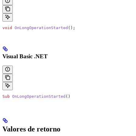
void
 OnLongOperationStarted
();
Visual Basic .NET
Sub
 OnLongOperationStarted
()
Valores de retorno