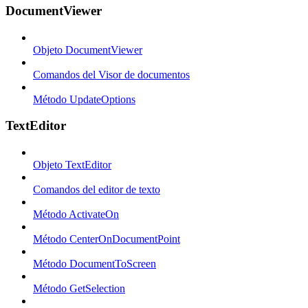
DocumentViewer
Objeto DocumentViewer
Comandos del Visor de documentos
Método UpdateOptions
TextEditor
Objeto TextEditor
Comandos del editor de texto
Método ActivateOn
Método CenterOnDocumentPoint
Método DocumentToScreen
Método GetSelection