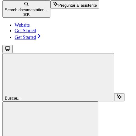
Preguntar al asistente
Search documentation...
⌘
K
Website
Get Started
Get Started
Buscar...