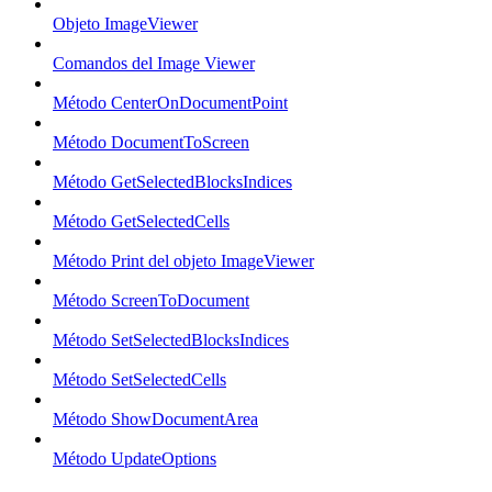
Objeto ImageViewer
Comandos del Image Viewer
Método CenterOnDocumentPoint
Método DocumentToScreen
Método GetSelectedBlocksIndices
Método GetSelectedCells
Método Print del objeto ImageViewer
Método ScreenToDocument
Método SetSelectedBlocksIndices
Método SetSelectedCells
Método ShowDocumentArea
Método UpdateOptions