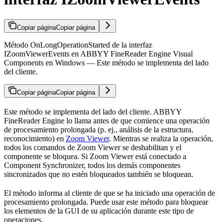
Copiar página
Copiar página
Método OnLongOperationStarted de la interfaz
IZoomViewerEvents en ABBYY FineReader Engine Visual
Components en Windows — Este método se implementa del lado
del cliente.
Copiar página
Copiar página
Este método se implementa del lado del cliente. ABBYY
FineReader Engine lo llama antes de que comience una operación
de procesamiento prolongada (p. ej., análisis de la estructura,
reconocimiento) en
Zoom Viewer
. Mientras se realiza la operación,
todos los comandos de Zoom Viewer se deshabilitan y el
componente se bloquea. Si Zoom Viewer está conectado a
Component Synchronizer, todos los demás componentes
sincronizados que no estén bloqueados también se bloquean.
El método informa al cliente de que se ha iniciado una operación de
procesamiento prolongada. Puede usar este método para bloquear
los elementos de la GUI de su aplicación durante este tipo de
operaciones.