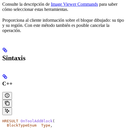
Consulte la descripción de
Image Viewer Commands
para saber
cómo seleccionar estas herramientas.
Proporciona al cliente información sobre el bloque dibujado: su tipo
y su región. Con este método también es posible cancelar la
operación.
Sintaxis
C++
HRESULT
 OnToolAddBlock
(
  BlockTypeEnum
  Type
,