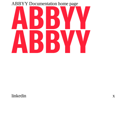
ABBYY Documentation
home page
linkedin
x