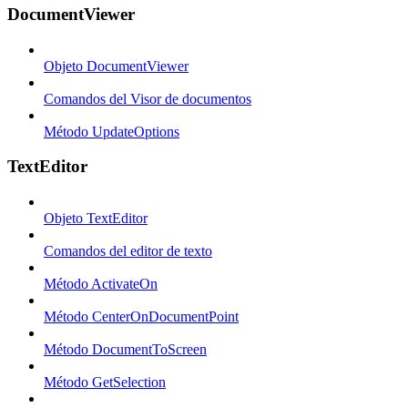
DocumentViewer
Objeto DocumentViewer
Comandos del Visor de documentos
Método UpdateOptions
TextEditor
Objeto TextEditor
Comandos del editor de texto
Método ActivateOn
Método CenterOnDocumentPoint
Método DocumentToScreen
Método GetSelection