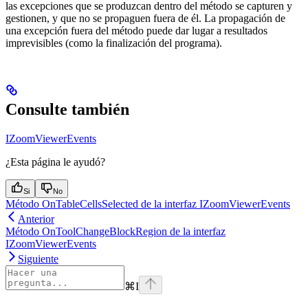
las excepciones que se produzcan dentro del método se capturen y
gestionen, y que no se propaguen fuera de él. La propagación de
una excepción fuera del método puede dar lugar a resultados
imprevisibles (como la finalización del programa).
Consulte también
IZoomViewerEvents
¿Esta página le ayudó?
Si
No
Método OnTableCellsSelected de la interfaz IZoomViewerEvents
Anterior
Método OnToolChangeBlockRegion de la interfaz
IZoomViewerEvents
Siguiente
⌘
I