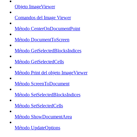
Objeto ImageViewer
Comandos del Image Viewer
Método CenterOnDocumentPoint
Método DocumentToScreen
Método GetSelectedBlocksIndices
Método GetSelectedCells
Método Print del objeto ImageViewer
Método ScreenToDocument
Método SetSelectedBlocksIndices
Método SetSelectedCells
Método ShowDocumentArea
Método UpdateOptions