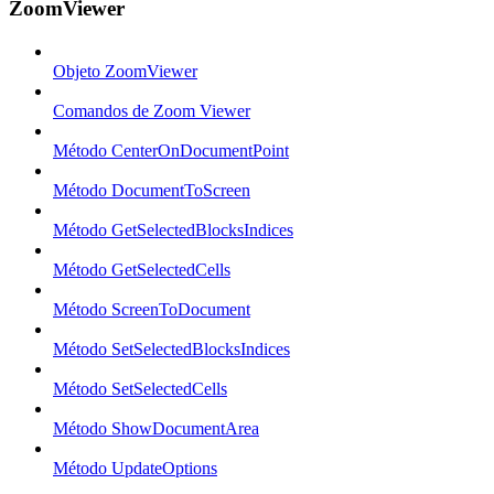
ZoomViewer
Objeto ZoomViewer
Comandos de Zoom Viewer
Método CenterOnDocumentPoint
Método DocumentToScreen
Método GetSelectedBlocksIndices
Método GetSelectedCells
Método ScreenToDocument
Método SetSelectedBlocksIndices
Método SetSelectedCells
Método ShowDocumentArea
Método UpdateOptions