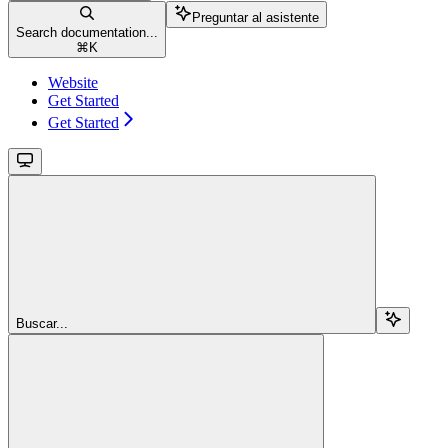
Preguntar al asistente
Search documentation...
⌘
K
Website
Get Started
Get Started
Buscar...