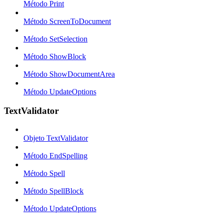
Método Print
Método ScreenToDocument
Método SetSelection
Método ShowBlock
Método ShowDocumentArea
Método UpdateOptions
TextValidator
Objeto TextValidator
Método EndSpelling
Método Spell
Método SpellBlock
Método UpdateOptions