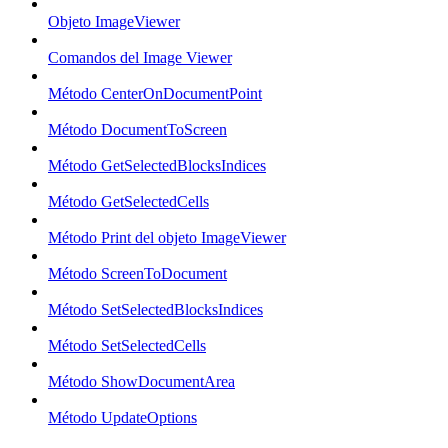
Objeto ImageViewer
Comandos del Image Viewer
Método CenterOnDocumentPoint
Método DocumentToScreen
Método GetSelectedBlocksIndices
Método GetSelectedCells
Método Print del objeto ImageViewer
Método ScreenToDocument
Método SetSelectedBlocksIndices
Método SetSelectedCells
Método ShowDocumentArea
Método UpdateOptions