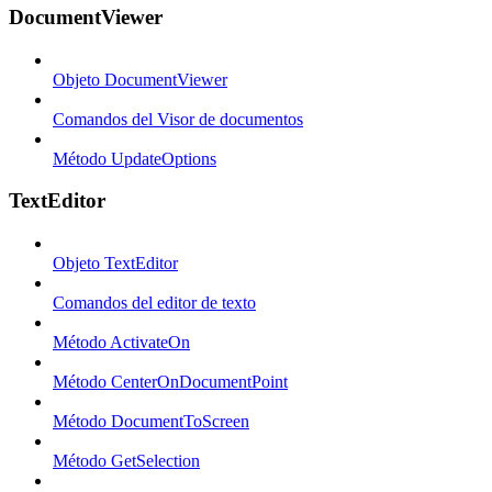
DocumentViewer
Objeto DocumentViewer
Comandos del Visor de documentos
Método UpdateOptions
TextEditor
Objeto TextEditor
Comandos del editor de texto
Método ActivateOn
Método CenterOnDocumentPoint
Método DocumentToScreen
Método GetSelection