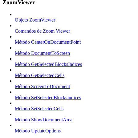
ZoomViewer
Objeto ZoomViewer
Comandos de Zoom Viewer
Método CenterOnDocumentPoint
Método DocumentToScreen
Método GetSelectedBlocksIndices
Método GetSelectedCells
Método ScreenToDocument
Método SetSelectedBlocksIndices
Método SetSelectedCells
Método ShowDocumentArea
Método UpdateOptions