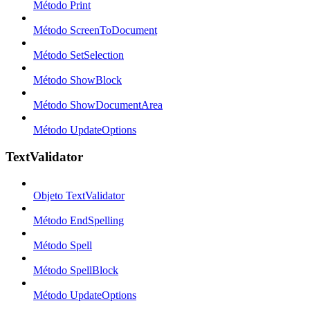
Método Print
Método ScreenToDocument
Método SetSelection
Método ShowBlock
Método ShowDocumentArea
Método UpdateOptions
TextValidator
Objeto TextValidator
Método EndSpelling
Método Spell
Método SpellBlock
Método UpdateOptions