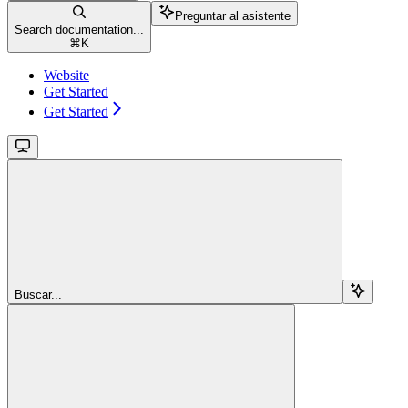
Preguntar al asistente
Search documentation...
⌘
K
Website
Get Started
Get Started
Buscar...