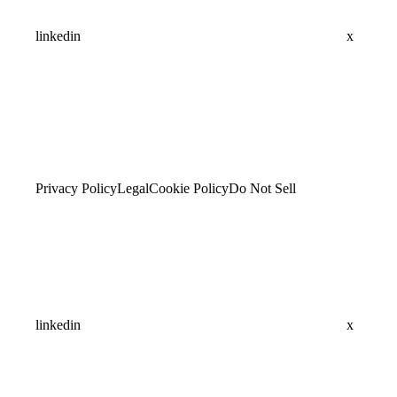
linkedin
x
Privacy Policy
Legal
Cookie Policy
Do Not Sell
linkedin
x