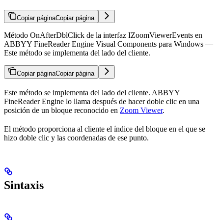
Copiar página
Copiar página
Método OnAfterDblClick de la interfaz IZoomViewerEvents en
ABBYY FineReader Engine Visual Components para Windows —
Este método se implementa del lado del cliente.
Copiar página
Copiar página
Este método se implementa del lado del cliente. ABBYY
FineReader Engine lo llama después de hacer doble clic en una
posición de un bloque reconocido en
Zoom Viewer
.
El método proporciona al cliente el índice del bloque en el que se
hizo doble clic y las coordenadas de ese punto.
Sintaxis