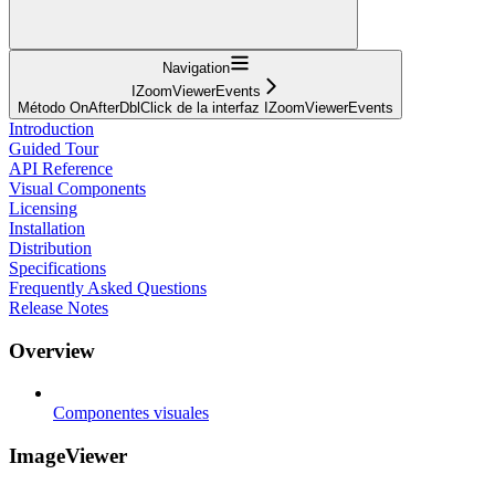
Navigation
IZoomViewerEvents
Método OnAfterDblClick de la interfaz IZoomViewerEvents
Introduction
Guided Tour
API Reference
Visual Components
Licensing
Installation
Distribution
Specifications
Frequently Asked Questions
Release Notes
Overview
Componentes visuales
ImageViewer