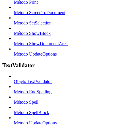
Método Print
Método ScreenToDocument
Método SetSelection
Método ShowBlock
Método ShowDocumentArea
Método UpdateOptions
TextValidator
Objeto TextValidator
Método EndSpelling
Método Spell
Método SpellBlock
Método UpdateOptions