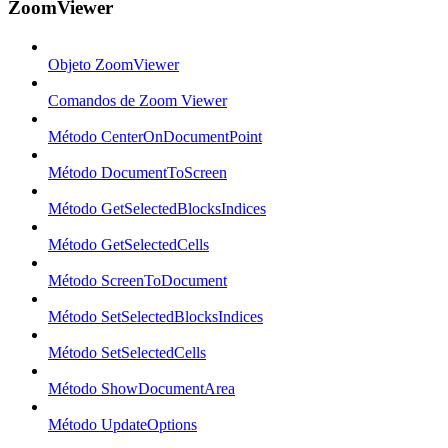
ZoomViewer
Objeto ZoomViewer
Comandos de Zoom Viewer
Método CenterOnDocumentPoint
Método DocumentToScreen
Método GetSelectedBlocksIndices
Método GetSelectedCells
Método ScreenToDocument
Método SetSelectedBlocksIndices
Método SetSelectedCells
Método ShowDocumentArea
Método UpdateOptions