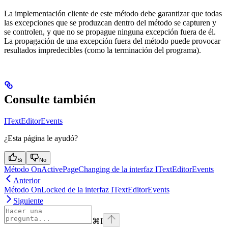
La implementación cliente de este método debe garantizar que todas
las excepciones que se produzcan dentro del método se capturen y
se controlen, y que no se propague ninguna excepción fuera de él.
La propagación de una excepción fuera del método puede provocar
resultados impredecibles (como la terminación del programa).
Consulte también
ITextEditorEvents
¿Esta página le ayudó?
Si
No
Método OnActivePageChanging de la interfaz ITextEditorEvents
Anterior
Método OnLocked de la interfaz ITextEditorEvents
Siguiente
⌘
I