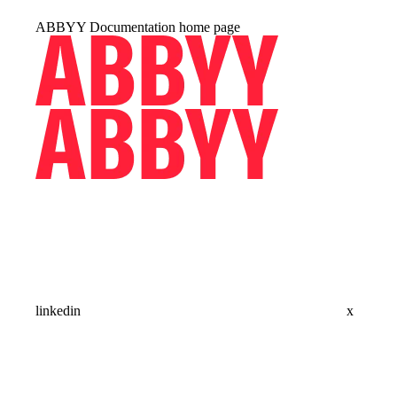
ABBYY Documentation
home page
linkedin
x