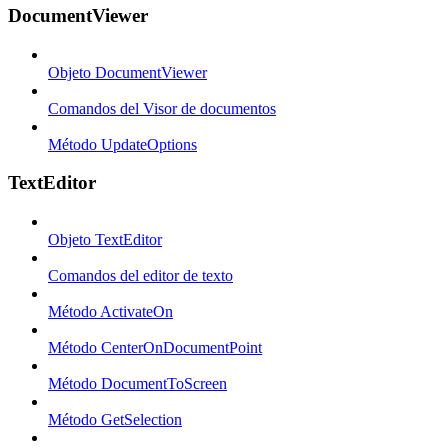
DocumentViewer
Objeto DocumentViewer
Comandos del Visor de documentos
Método UpdateOptions
TextEditor
Objeto TextEditor
Comandos del editor de texto
Método ActivateOn
Método CenterOnDocumentPoint
Método DocumentToScreen
Método GetSelection