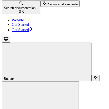
Preguntar al asistente
Search documentation...
⌘
K
Website
Get Started
Get Started
Buscar...