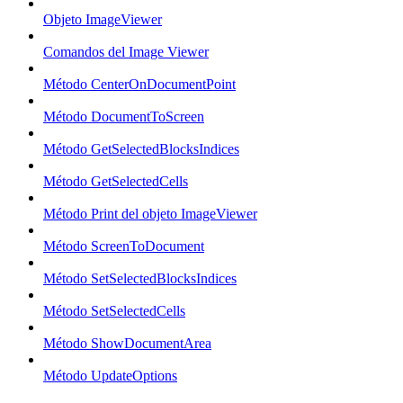
Objeto ImageViewer
Comandos del Image Viewer
Método CenterOnDocumentPoint
Método DocumentToScreen
Método GetSelectedBlocksIndices
Método GetSelectedCells
Método Print del objeto ImageViewer
Método ScreenToDocument
Método SetSelectedBlocksIndices
Método SetSelectedCells
Método ShowDocumentArea
Método UpdateOptions