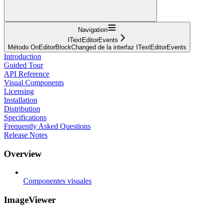
Navigation
ITextEditorEvents
Método OnEditorBlockChanged de la interfaz ITextEditorEvents
Introduction
Guided Tour
API Reference
Visual Components
Licensing
Installation
Distribution
Specifications
Frequently Asked Questions
Release Notes
Overview
Componentes visuales
ImageViewer