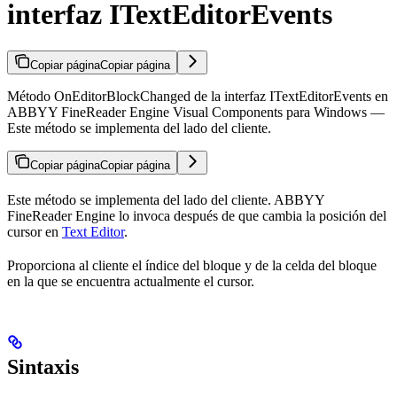
interfaz ITextEditorEvents
Copiar página
Copiar página
Método OnEditorBlockChanged de la interfaz ITextEditorEvents en
ABBYY FineReader Engine Visual Components para Windows —
Este método se implementa del lado del cliente.
Copiar página
Copiar página
Este método se implementa del lado del cliente. ABBYY
FineReader Engine lo invoca después de que cambia la posición del
cursor en
Text Editor
.
Proporciona al cliente el índice del bloque y de la celda del bloque
en la que se encuentra actualmente el cursor.
Sintaxis