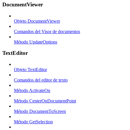
DocumentViewer
Objeto DocumentViewer
Comandos del Visor de documentos
Método UpdateOptions
TextEditor
Objeto TextEditor
Comandos del editor de texto
Método ActivateOn
Método CenterOnDocumentPoint
Método DocumentToScreen
Método GetSelection