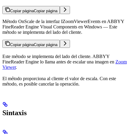
Copiar página
Copiar página
Método OnScale de la interfaz IZoomViewerEvents en ABBYY
FineReader Engine Visual Components en Windows — Este
método se implementa del lado del cliente.
Copiar página
Copiar página
Este método se implementa del lado del cliente. ABBYY
FineReader Engine lo llama antes de escalar una imagen en
Zoom
Viewer
.
El método proporciona al cliente el valor de escala. Con este
método, es posible cancelar la operación.
Sintaxis