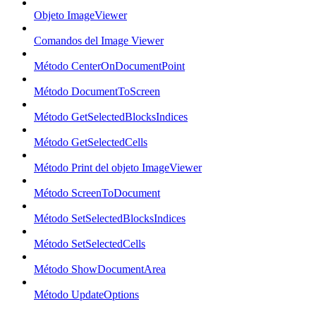
Objeto ImageViewer
Comandos del Image Viewer
Método CenterOnDocumentPoint
Método DocumentToScreen
Método GetSelectedBlocksIndices
Método GetSelectedCells
Método Print del objeto ImageViewer
Método ScreenToDocument
Método SetSelectedBlocksIndices
Método SetSelectedCells
Método ShowDocumentArea
Método UpdateOptions