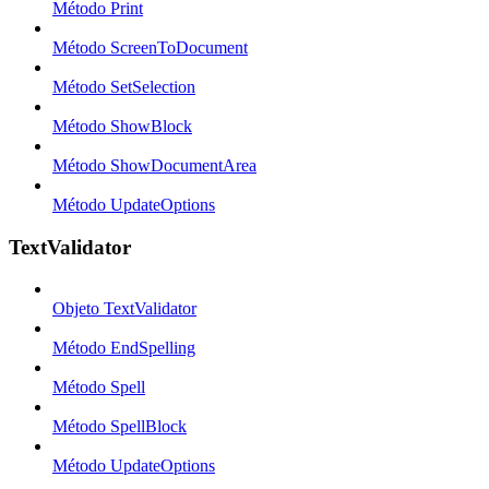
Método Print
Método ScreenToDocument
Método SetSelection
Método ShowBlock
Método ShowDocumentArea
Método UpdateOptions
TextValidator
Objeto TextValidator
Método EndSpelling
Método Spell
Método SpellBlock
Método UpdateOptions