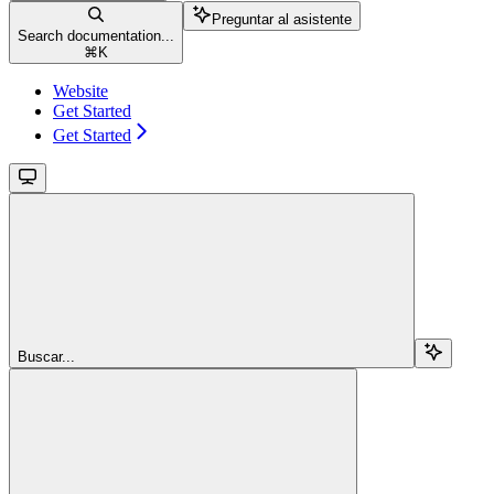
Preguntar al asistente
Search documentation...
⌘
K
Website
Get Started
Get Started
Buscar...