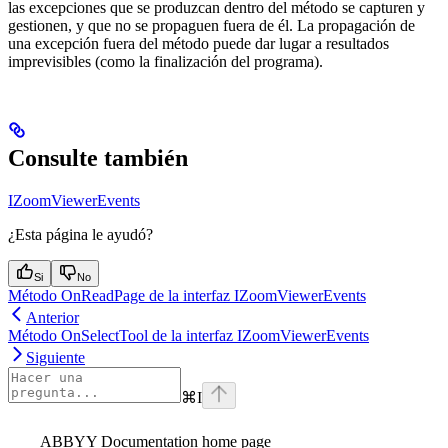
las excepciones que se produzcan dentro del método se capturen y
gestionen, y que no se propaguen fuera de él. La propagación de
una excepción fuera del método puede dar lugar a resultados
imprevisibles (como la finalización del programa).
Consulte también
IZoomViewerEvents
¿Esta página le ayudó?
Si
No
Método OnReadPage de la interfaz IZoomViewerEvents
Anterior
Método OnSelectTool de la interfaz IZoomViewerEvents
Siguiente
⌘
I
ABBYY Documentation
home page