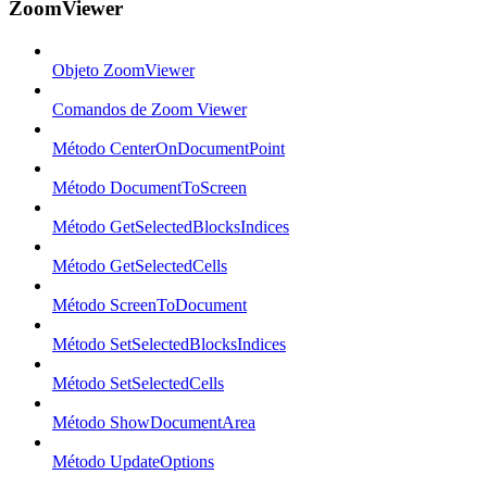
ZoomViewer
Objeto ZoomViewer
Comandos de Zoom Viewer
Método CenterOnDocumentPoint
Método DocumentToScreen
Método GetSelectedBlocksIndices
Método GetSelectedCells
Método ScreenToDocument
Método SetSelectedBlocksIndices
Método SetSelectedCells
Método ShowDocumentArea
Método UpdateOptions