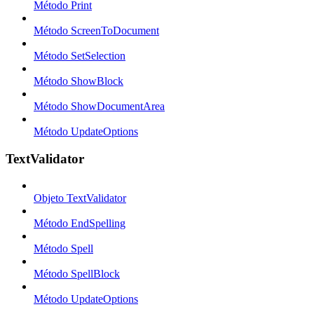
Método Print
Método ScreenToDocument
Método SetSelection
Método ShowBlock
Método ShowDocumentArea
Método UpdateOptions
TextValidator
Objeto TextValidator
Método EndSpelling
Método Spell
Método SpellBlock
Método UpdateOptions