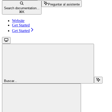
Preguntar al asistente
Search documentation...
⌘
K
Website
Get Started
Get Started
Buscar...