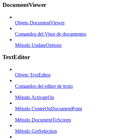
DocumentViewer
Objeto DocumentViewer
Comandos del Visor de documentos
Método UpdateOptions
TextEditor
Objeto TextEditor
Comandos del editor de texto
Método ActivateOn
Método CenterOnDocumentPoint
Método DocumentToScreen
Método GetSelection