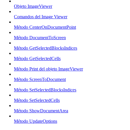
Objeto ImageViewer
Comandos del Image Viewer
Método CenterOnDocumentPoint
Método DocumentToScreen
Método GetSelectedBlocksIndices
Método GetSelectedCells
Método Print del objeto ImageViewer
Método ScreenToDocument
Método SetSelectedBlocksIndices
Método SetSelectedCells
Método ShowDocumentArea
Método UpdateOptions