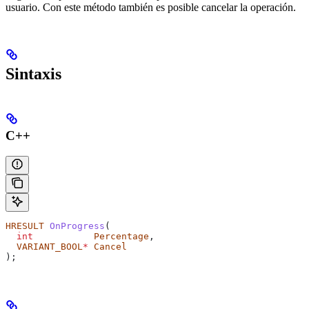
usuario. Con este método también es posible cancelar la operación.
Sintaxis
C++
HRESULT
 OnProgress
(
  int
           Percentage
,
  VARIANT_BOOL
*
 Cancel
);