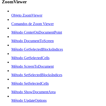
ZoomViewer
Objeto ZoomViewer
Comandos de Zoom Viewer
Método CenterOnDocumentPoint
Método DocumentToScreen
Método GetSelectedBlocksIndices
Método GetSelectedCells
Método ScreenToDocument
Método SetSelectedBlocksIndices
Método SetSelectedCells
Método ShowDocumentArea
Método UpdateOptions