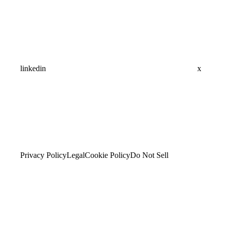
linkedin
x
Privacy Policy
Legal
Cookie Policy
Do Not Sell