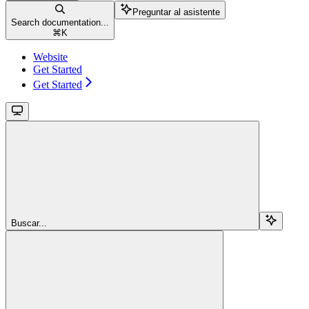
Preguntar al asistente
Search documentation...
⌘
K
Website
Get Started
Get Started
Buscar...