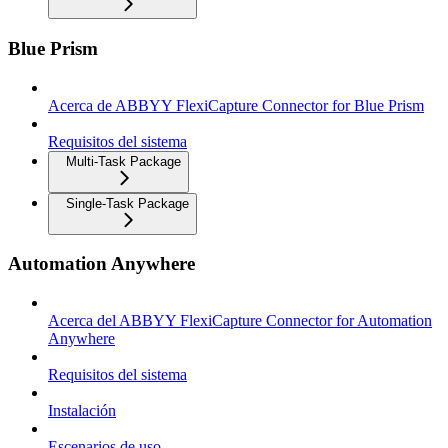
Blue Prism
Acerca de ABBYY FlexiCapture Connector for Blue Prism
Requisitos del sistema
Multi-Task Package
Single-Task Package
Automation Anywhere
Acerca del ABBYY FlexiCapture Connector for Automation
Anywhere
Requisitos del sistema
Instalación
Escenarios de uso