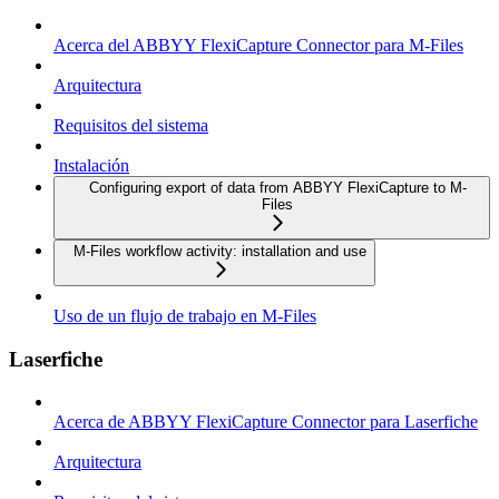
Acerca del ABBYY FlexiCapture Connector para M-Files
Arquitectura
Requisitos del sistema
Instalación
Configuring export of data from ABBYY FlexiCapture to M-
Files
M-Files workflow activity: installation and use
Uso de un flujo de trabajo en M-Files
Laserfiche
Acerca de ABBYY FlexiCapture Connector para Laserfiche
Arquitectura