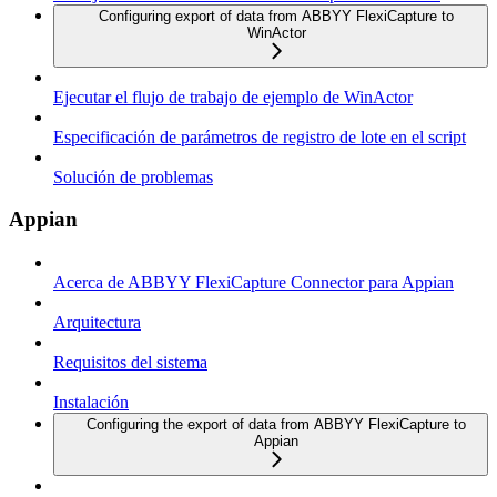
Configuring export of data from ABBYY FlexiCapture to
WinActor
Ejecutar el flujo de trabajo de ejemplo de WinActor
Especificación de parámetros de registro de lote en el script
Solución de problemas
Appian
Acerca de ABBYY FlexiCapture Connector para Appian
Arquitectura
Requisitos del sistema
Instalación
Configuring the export of data from ABBYY FlexiCapture to
Appian