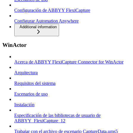
Configuración de ABBYY FlexiCapture
Configurar Automation Anywhere
Additional information
WinActor
Acerca de ABBYY FlexiCapture Connector for WinActor
Arquitectura
Requisitos del sistema
Escenarios de uso
Instalación
Especificación de las bibliotecas de usuario de
ABBYY_FlexiCapture_12
Trabajar con el archivo de escenario CaptureData.ums5