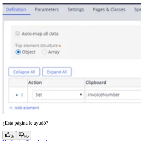
¿Esta página le ayudó?
Si
No