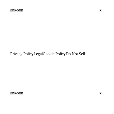
linkedin
x
Privacy Policy
Legal
Cookie Policy
Do Not Sell
linkedin
x