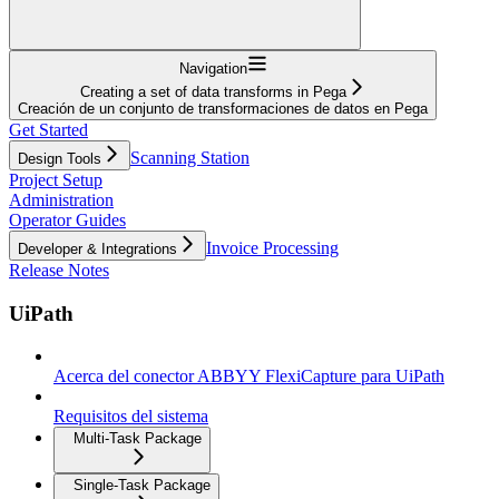
Navigation
Creating a set of data transforms in Pega
Creación de un conjunto de transformaciones de datos en Pega
Get Started
Scanning Station
Design Tools
Project Setup
Administration
Operator Guides
Invoice Processing
Developer & Integrations
Release Notes
UiPath
Acerca del conector ABBYY FlexiCapture para UiPath
Requisitos del sistema
Multi-Task Package
Single-Task Package