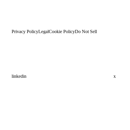
Privacy Policy
Legal
Cookie Policy
Do Not Sell
linkedin
x