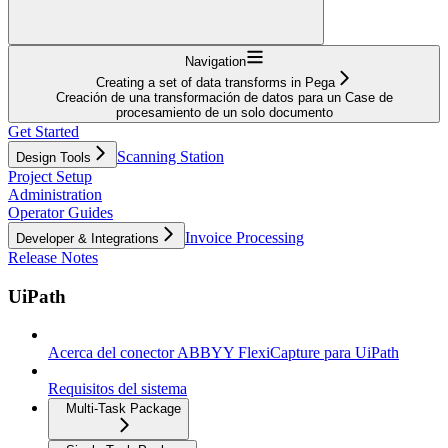
Navigation
Creating a set of data transforms in Pega
Creación de una transformación de datos para un Case de
procesamiento de un solo documento
Get Started
Scanning Station
Design Tools
Project Setup
Administration
Operator Guides
Invoice Processing
Developer & Integrations
Release Notes
UiPath
Acerca del conector ABBYY FlexiCapture para UiPath
Requisitos del sistema
Multi-Task Package