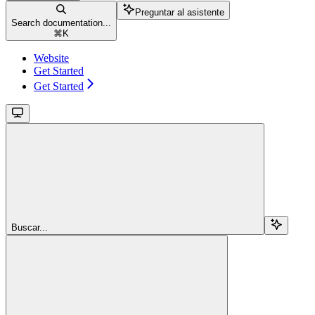
Preguntar al asistente
Search documentation...
⌘
K
Website
Get Started
Get Started
Buscar...