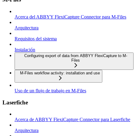
Acerca del ABBYY FlexiCapture Connector para M-Files
Arquitectura
Requisitos del sistema
Instalación
Configuring export of data from ABBYY FlexiCapture to M-
Files
M-Files workflow activity: installation and use
Uso de un flujo de trabajo en M-Files
Laserfiche
Acerca de ABBYY FlexiCapture Connector para Laserfiche
Arquitectura