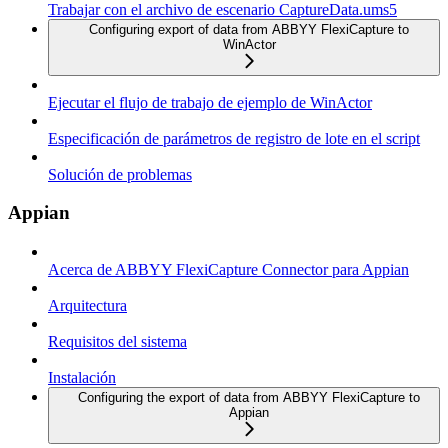
Trabajar con el archivo de escenario CaptureData.ums5
Configuring export of data from ABBYY FlexiCapture to
WinActor
Ejecutar el flujo de trabajo de ejemplo de WinActor
Especificación de parámetros de registro de lote en el script
Solución de problemas
Appian
Acerca de ABBYY FlexiCapture Connector para Appian
Arquitectura
Requisitos del sistema
Instalación
Configuring the export of data from ABBYY FlexiCapture to
Appian