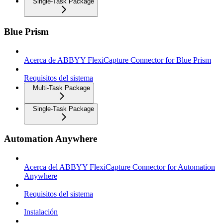
Single-Task Package
Blue Prism
Acerca de ABBYY FlexiCapture Connector for Blue Prism
Requisitos del sistema
Multi-Task Package
Single-Task Package
Automation Anywhere
Acerca del ABBYY FlexiCapture Connector for Automation
Anywhere
Requisitos del sistema
Instalación