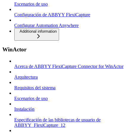
Escenarios de uso
Configuración de ABBYY FlexiCapture
Configurar Automation Anywhere
Additional information
WinActor
Acerca de ABBYY FlexiCapture Connector for WinActor
Arquitectura
Requisitos del sistema
Escenarios de uso
Instalación
Especificación de las bibliotecas de usuario de
ABBYY_FlexiCapture_12