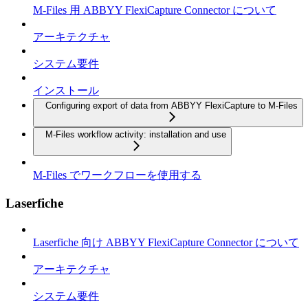
M-Files 用 ABBYY FlexiCapture Connector について
アーキテクチャ
システム要件
インストール
Configuring export of data from ABBYY FlexiCapture to M-Files
M-Files workflow activity: installation and use
M-Files でワークフローを使用する
Laserfiche
Laserfiche 向け ABBYY FlexiCapture Connector について
アーキテクチャ
システム要件