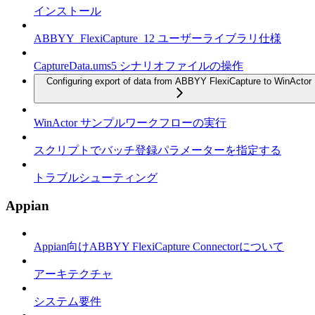
インストール
ABBYY_FlexiCapture_12 ユーザーライブラリ仕様
CaptureData.ums5 シナリオファイルの操作
Configuring export of data from ABBYY FlexiCapture to WinActor
WinActor サンプルワークフローの実行
スクリプトでバッチ登録パラメーターを指定する
トラブルシューティング
Appian
Appian向けABBYY FlexiCapture Connectorについて
アーキテクチャ
システム要件