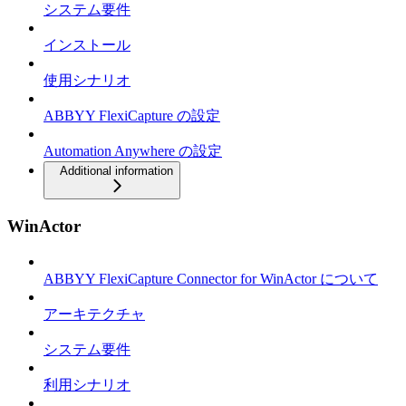
システム要件
インストール
使用シナリオ
ABBYY FlexiCapture の設定
Automation Anywhere の設定
Additional information
WinActor
ABBYY FlexiCapture Connector for WinActor について
アーキテクチャ
システム要件
利用シナリオ