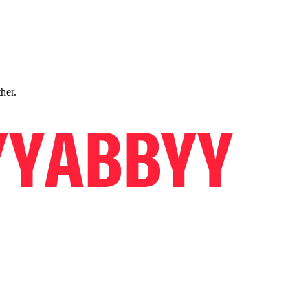
ther.