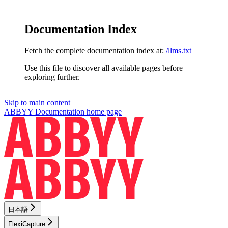
Documentation Index
Fetch the complete documentation index at:
/llms.txt
Use this file to discover all available pages before
exploring further.
Skip to main content
ABBYY Documentation
home page
日本語
FlexiCapture