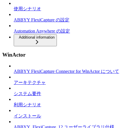
使用シナリオ
ABBYY FlexiCapture の設定
Automation Anywhere の設定
Additional information
WinActor
ABBYY FlexiCapture Connector for WinActor について
アーキテクチャ
システム要件
利用シナリオ
インストール
ABBYY_FlexiCapture_12 ユーザーライブラリ仕様