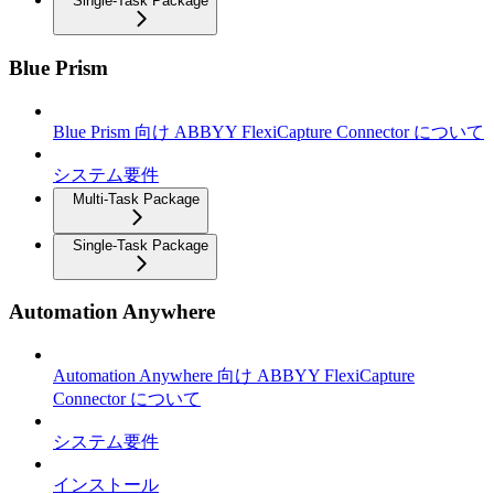
Single-Task Package
Blue Prism
Blue Prism 向け ABBYY FlexiCapture Connector について
システム要件
Multi-Task Package
Single-Task Package
Automation Anywhere
Automation Anywhere 向け ABBYY FlexiCapture
Connector について
システム要件
インストール