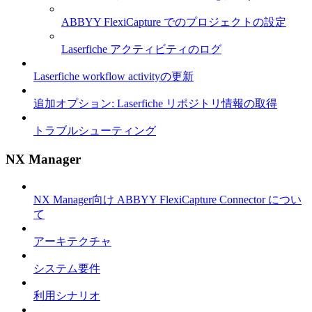
ABBYY FlexiCapture でのプロジェクトの設定
Laserfiche アクティビティのログ
Laserfiche workflow activityの更新
追加オプション: Laserfiche リポジトリ情報の取得
トラブルシューティング
NX Manager
NX Manager向け ABBYY FlexiCapture Connector につい
て
アーキテクチャ
システム要件
利用シナリオ