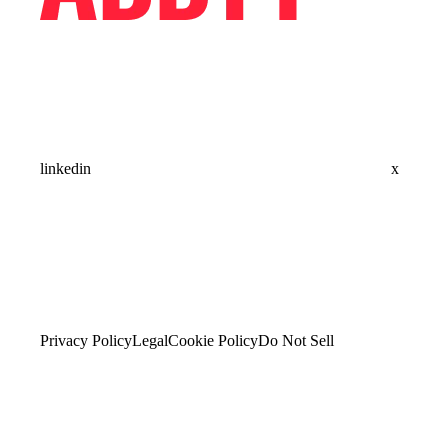
linkedin
x
Privacy Policy
Legal
Cookie Policy
Do Not Sell