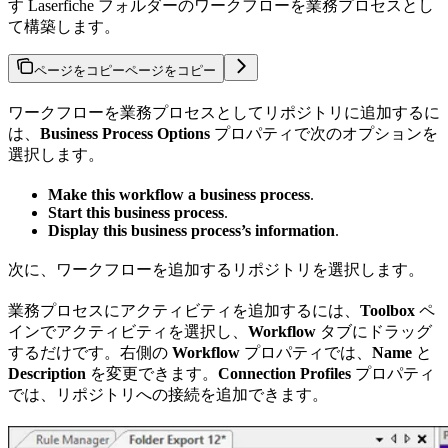
す Laserfiche フォルダーのワークフローを業務プロセスとし
て構築します。
ページをコピー
ページをコピー
ワークフローを業務プロセスとしてリポジトリに追加するに
は、
Business Process Options
プロパティで次のオプションを
選択します。
Make this workflow a business process
.
Start this business process
.
Display this business process’s information
.
次に、ワークフローを追加するリポジトリを選択します。
業務プロセスにアクティビティを追加するには、
Toolbox
ペ
インでアクティビティを選択し、
Workflow
タブにドラッグ
するだけです。右側の
Workflow
プロパティでは、
Name
と
Description
を変更できます。
Connection Profiles
プロパティ
では、リポジトリへの接続を追加できます。