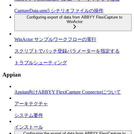
CaptureData.ums5 シナリオファイルの操作
Configuring export of data from ABBYY FlexiCapture to
WinActor
WinActor サンプルワークフローの実行
スクリプトでバッチ登録パラメーターを指定する
トラブルシューティング
Appian
Appian向けABBYY FlexiCapture Connectorについて
アーキテクチャ
システム要件
インストール
Configuring the export of data from ABBYY FlexiCapture to