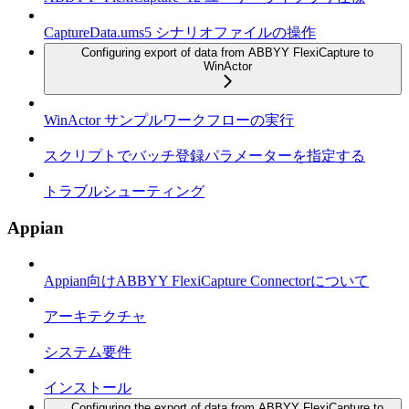
CaptureData.ums5 シナリオファイルの操作
Configuring export of data from ABBYY FlexiCapture to
WinActor
WinActor サンプルワークフローの実行
スクリプトでバッチ登録パラメーターを指定する
トラブルシューティング
Appian
Appian向けABBYY FlexiCapture Connectorについて
アーキテクチャ
システム要件
インストール
Configuring the export of data from ABBYY FlexiCapture to