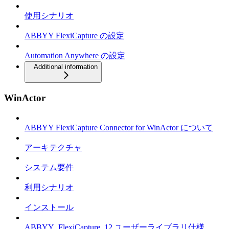
使用シナリオ
ABBYY FlexiCapture の設定
Automation Anywhere の設定
Additional information
WinActor
ABBYY FlexiCapture Connector for WinActor について
アーキテクチャ
システム要件
利用シナリオ
インストール
ABBYY_FlexiCapture_12 ユーザーライブラリ仕様