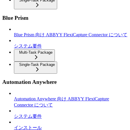
Single-Task Package
Blue Prism
Blue Prism 向け ABBYY FlexiCapture Connector について
システム要件
Multi-Task Package
Single-Task Package
Automation Anywhere
Automation Anywhere 向け ABBYY FlexiCapture
Connector について
システム要件
インストール