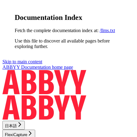
Documentation Index
Fetch the complete documentation index at:
/llms.txt
Use this file to discover all available pages before
exploring further.
Skip to main content
ABBYY Documentation
home page
日本語
FlexiCapture