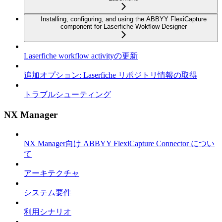
Installing, configuring, and using the ABBYY FlexiCapture
component for Laserfiche Wokflow Designer
Laserfiche workflow activityの更新
追加オプション: Laserfiche リポジトリ情報の取得
トラブルシューティング
NX Manager
NX Manager向け ABBYY FlexiCapture Connector につい
て
アーキテクチャ
システム要件
利用シナリオ