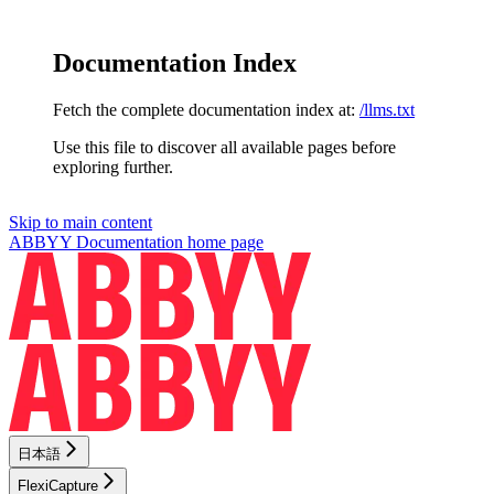
Documentation Index
Fetch the complete documentation index at:
/llms.txt
Use this file to discover all available pages before
exploring further.
Skip to main content
ABBYY Documentation
home page
日本語
FlexiCapture