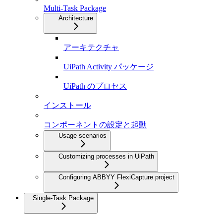
Multi-Task Package
Architecture
アーキテクチャ
UiPath Activity パッケージ
UiPath のプロセス
インストール
コンポーネントの設定と起動
Usage scenarios
Customizing processes in UiPath
Configuring ABBYY FlexiCapture project
Single-Task Package