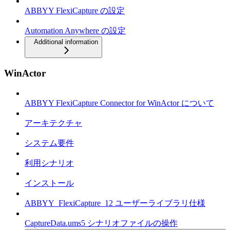
ABBYY FlexiCapture の設定
Automation Anywhere の設定
Additional information
WinActor
ABBYY FlexiCapture Connector for WinActor について
アーキテクチャ
システム要件
利用シナリオ
インストール
ABBYY_FlexiCapture_12 ユーザーライブラリ仕様
CaptureData.ums5 シナリオファイルの操作