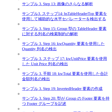
サンプル 3. Step 13: 画像のさらなる解析
サンプル3. ステップ14: hsTableHeaderTop 要素を
使用して補助的な水平セパレーターを検出する
サンプル 3. Step 15: Group 型の TableHeader 要素
に対する列名の検索制約の解析
サンプル 3. Step 16: kwQuantity 要素を使用した
Quantity 列名の検出
サンプル 3. ステップ 17: kwUnitPrice 要素を使用
した Unit Price 列名の検出
サンプル 3. 手順 18: kwTotal 要素を使用した合計
金額列名の検出
サンプル 3. Step 19: InvertedHeader 要素の作成
サンプル 3. Step 20: 型が Group の Footer 要素を持
つ Footer グループを記述