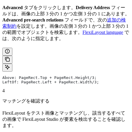
Advanced
タブをクリックします。
Delivery Address
フィー
ルドは、画像の上部 3 分の 1 かつ左側 3 分の 1 にあります。
Advanced pre-search relations
フィールドで、次の
追加の検
索制約
を設定します。画像の左側 3 分の 1 かつ上部 3 分の 1
の範囲でオブジェクトを検索します。
FlexiLayout language
で
は、次のように指定します。
Above: PageRect.Top + PageRect.Height/3;
LeftOf: PageRect.Left + PageRect.Width/3;
4
マッチングを確認する
FlexiLayout をテスト画像とマッチングし、該当するすべて
の画像で FlexiLayout Studio が要素を検出することを確認し
ます。