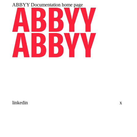
ABBYY Documentation
home page
linkedin
x