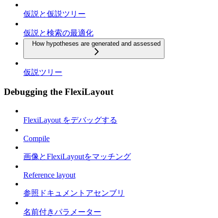
仮説と仮説ツリー
仮説と検索の最適化
How hypotheses are generated and assessed
仮説ツリー
Debugging the FlexiLayout
FlexiLayout をデバッグする
Compile
画像とFlexiLayoutをマッチング
Reference layout
参照ドキュメントアセンブリ
名前付きパラメーター