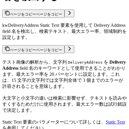
ページをコピー
ページをコピー
kwDeliveryAddress Static Text 要素を使用して Delivery Address
field 名を検出し、検索テキスト、最大エラー率、領域制約を
設定します。
ページをコピー
ページをコピー
テスト画像の解析から、文字列
を
Delivery
DeliveryAddress
Address
field 名のキーワードとして使用できることがわかり
ます。最大エラー率を 20 パーセントに設定します。これ
は、15 文字の文字列では文字列全体で 3 個までのエラーが
許容されることを意味します。
大文字と小文字の違いは検索に影響せず、テキストを読みや
すくするためだけに使用されます。最大エラー数は試行錯誤
で決定します。
Static Text 要素のパラメーターについて詳しくは、
Static Text
を参照してください。