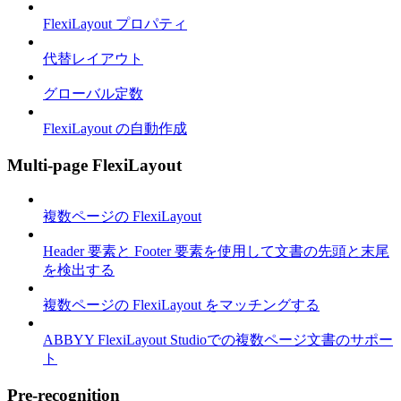
FlexiLayout プロパティ
代替レイアウト
グローバル定数
FlexiLayout の自動作成
Multi-page FlexiLayout
複数ページの FlexiLayout
Header 要素と Footer 要素を使用して文書の先頭と末尾
を検出する
複数ページの FlexiLayout をマッチングする
ABBYY FlexiLayout Studioでの複数ページ文書のサポー
ト
Pre-recognition