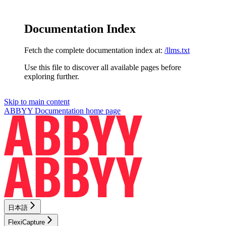
Documentation Index
Fetch the complete documentation index at:
/llms.txt
Use this file to discover all available pages before
exploring further.
Skip to main content
ABBYY Documentation
home page
日本語
FlexiCapture