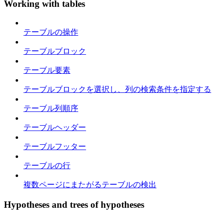
Working with tables
テーブルの操作
テーブルブロック
テーブル要素
テーブルブロックを選択し、列の検索条件を指定する
テーブル列順序
テーブルヘッダー
テーブルフッター
テーブルの行
複数ページにまたがるテーブルの検出
Hypotheses and trees of hypotheses