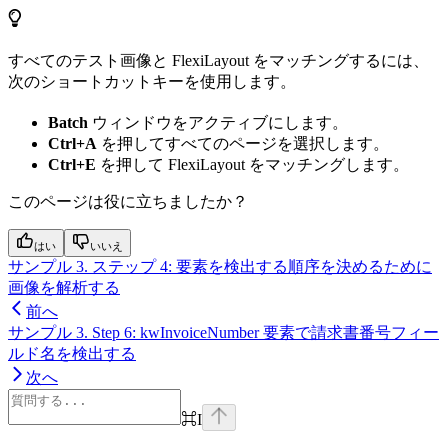
すべてのテスト画像と FlexiLayout をマッチングするには、
次のショートカットキーを使用します。
Batch
ウィンドウをアクティブにします。
Ctrl+A
を押してすべてのページを選択します。
Ctrl+E
を押して FlexiLayout をマッチングします。
このページは役に立ちましたか？
はい
いいえ
サンプル 3. ステップ 4: 要素を検出する順序を決めるために
画像を解析する
前へ
サンプル 3. Step 6: kwInvoiceNumber 要素で請求書番号フィー
ルド名を検出する
次へ
⌘
I