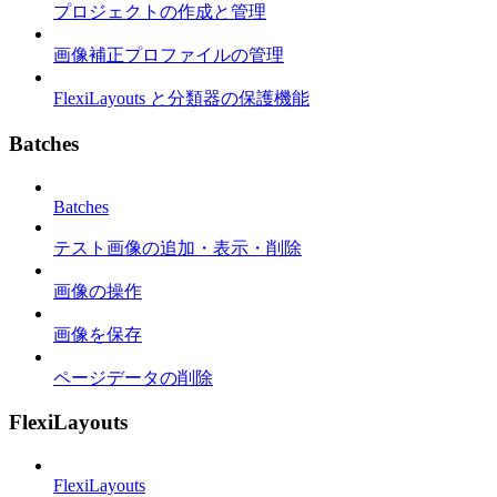
プロジェクトの作成と管理
画像補正プロファイルの管理
FlexiLayouts と分類器の保護機能
Batches
Batches
テスト画像の追加・表示・削除
画像の操作
画像を保存
ページデータの削除
FlexiLayouts
FlexiLayouts