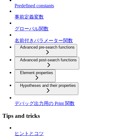
Predefined constants
事前定義変数
グローバル関数
名前付きパラメーター関数
Advanced pre-search functions
Advanced post-search functions
Element properties
Hypotheses and their properties
デバッグ出力用の Print 関数
Tips and tricks
ヒントとコツ