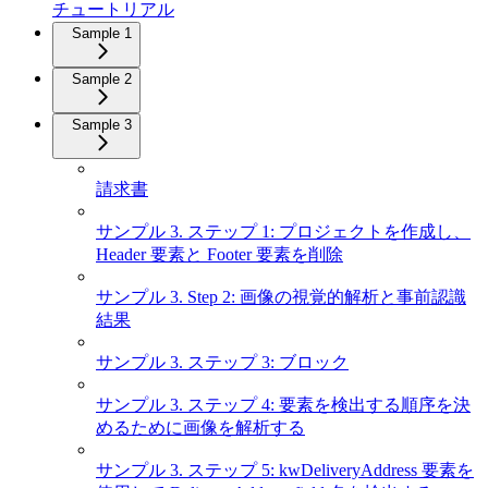
チュートリアル
Sample 1
Sample 2
Sample 3
請求書
サンプル 3. ステップ 1: プロジェクトを作成し、
Header 要素と Footer 要素を削除
サンプル 3. Step 2: 画像の視覚的解析と事前認識
結果
サンプル 3. ステップ 3: ブロック
サンプル 3. ステップ 4: 要素を検出する順序を決
めるために画像を解析する
サンプル 3. ステップ 5: kwDeliveryAddress 要素を