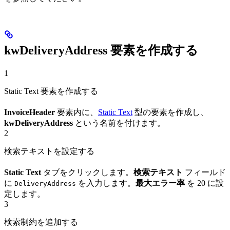
kwDeliveryAddress 要素を作成する
1
Static Text 要素を作成する
InvoiceHeader
要素内に、
Static Text
型の要素を作成し、
kwDeliveryAddress
という名前を付けます。
2
検索テキストを設定する
Static Text
タブをクリックします。
検索テキスト
フィールド
に
を入力します。
最大エラー率
を 20 に設
DeliveryAddress
定します。
3
検索制約を追加する