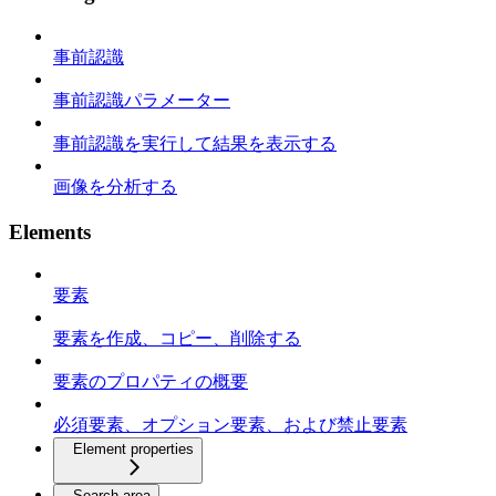
事前認識
事前認識パラメーター
事前認識を実行して結果を表示する
画像を分析する
Elements
要素
要素を作成、コピー、削除する
要素のプロパティの概要
必須要素、オプション要素、および禁止要素
Element properties
Search area