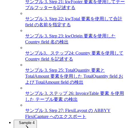
サンプル 3. Step 21: kwFooter 要素を使用してテー
ブルフッターを記述する
サンプル 3. Step 22: kwTotal 要素を使用して合計
field の名前を指定する
サンプル 3. Step 23: kwOrigin 要素を使用した
Country field 名の検出
サンプル3。ステップ24: Country 要素を使用して
Country field を記述する
サンプル 3. Step 25: TotalQuantity 要素と
TotalAmount 要素を使用した TotalQuantity field お
よび TotalAmount field の検出
サンプル 3. ステップ 26: InvoiceTable 要素 を使用
した テーブル要素 の検出
サンプル 3. Step 27: FlexiLayout の ABBYY
FlexiCapture へのエクスポート
Sample 4