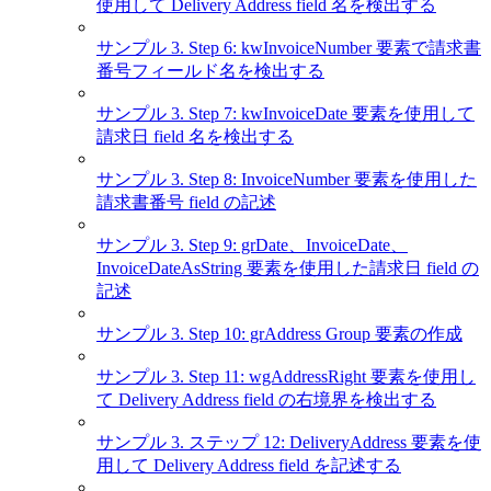
使用して Delivery Address field 名を検出する
サンプル 3. Step 6: kwInvoiceNumber 要素で請求書
番号フィールド名を検出する
サンプル 3. Step 7: kwInvoiceDate 要素を使用して
請求日 field 名を検出する
サンプル 3. Step 8: InvoiceNumber 要素を使用した
請求書番号 field の記述
サンプル 3. Step 9: grDate、InvoiceDate、
InvoiceDateAsString 要素を使用した請求日 field の
記述
サンプル 3. Step 10: grAddress Group 要素の作成
サンプル 3. Step 11: wgAddressRight 要素を使用し
て Delivery Address field の右境界を検出する
サンプル 3. ステップ 12: DeliveryAddress 要素を使
用して Delivery Address field を記述する