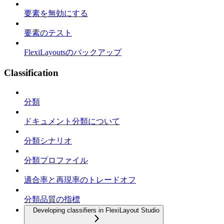
要素を無効にする
要素のテスト
FlexiLayoutsのバックアップ
Classification
分類
ドキュメント分類について
分類シナリオ
分類プロファイル
適合率と再現率のトレードオフ
分類品質の指標
Developing classifiers in FlexiLayout Studio