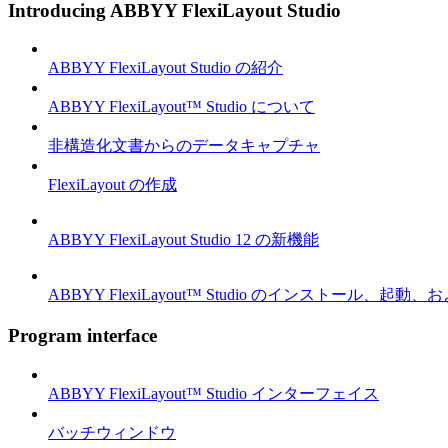
Introducing ABBYY FlexiLayout Studio
ABBYY FlexiLayout Studio の紹介
ABBYY FlexiLayout™ Studio について
非構造化文書からのデータキャプチャ
FlexiLayout の作成
ABBYY FlexiLayout Studio 12 の新機能
ABBYY FlexiLayout™ Studio のインストール、起動
Program interface
ABBYY FlexiLayout™ Studio インターフェイス
バッチウィンドウ