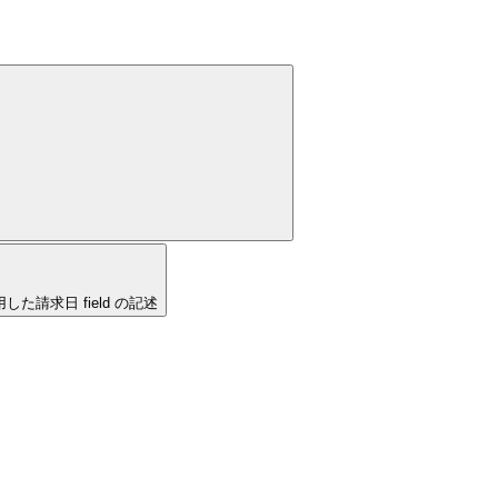
素を使用した請求日 field の記述