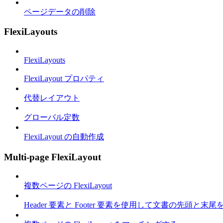
ページデータの削除
FlexiLayouts
FlexiLayouts
FlexiLayout プロパティ
代替レイアウト
グローバル定数
FlexiLayout の自動作成
Multi-page FlexiLayout
複数ページの FlexiLayout
Header 要素と Footer 要素を使用して文書の先頭と末