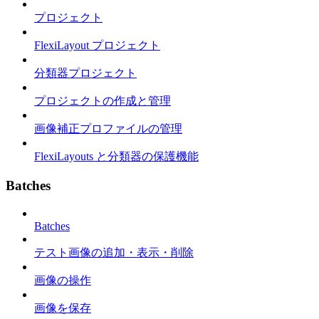
プロジェクト
FlexiLayout プロジェクト
分類器プロジェクト
プロジェクトの作成と管理
画像補正プロファイルの管理
FlexiLayouts と分類器の保護機能
Batches
Batches
テスト画像の追加・表示・削除
画像の操作
画像を保存