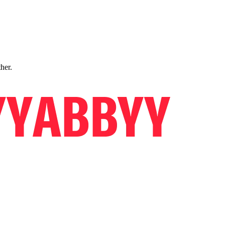
ther.