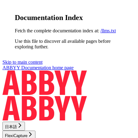
Documentation Index
Fetch the complete documentation index at:
/llms.txt
Use this file to discover all available pages before
exploring further.
Skip to main content
ABBYY Documentation
home page
日本語
FlexiCapture