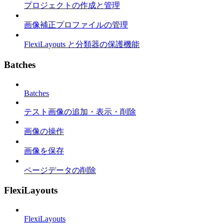
プロジェクトの作成と管理
画像補正プロファイルの管理
FlexiLayouts と分類器の保護機能
Batches
Batches
テスト画像の追加・表示・削除
画像の操作
画像を保存
ページデータの削除
FlexiLayouts
FlexiLayouts