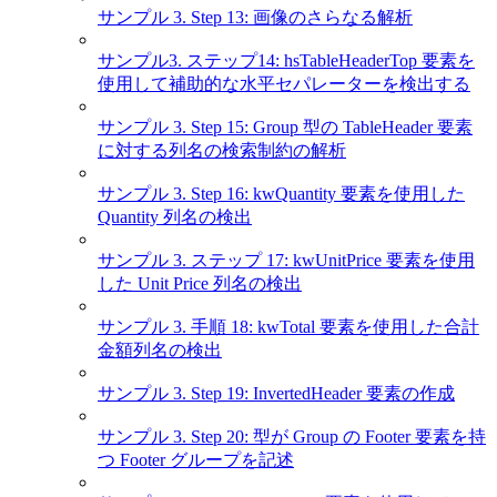
サンプル 3. Step 13: 画像のさらなる解析
サンプル3. ステップ14: hsTableHeaderTop 要素を
使用して補助的な水平セパレーターを検出する
サンプル 3. Step 15: Group 型の TableHeader 要素
に対する列名の検索制約の解析
サンプル 3. Step 16: kwQuantity 要素を使用した
Quantity 列名の検出
サンプル 3. ステップ 17: kwUnitPrice 要素を使用
した Unit Price 列名の検出
サンプル 3. 手順 18: kwTotal 要素を使用した合計
金額列名の検出
サンプル 3. Step 19: InvertedHeader 要素の作成
サンプル 3. Step 20: 型が Group の Footer 要素を持
つ Footer グループを記述