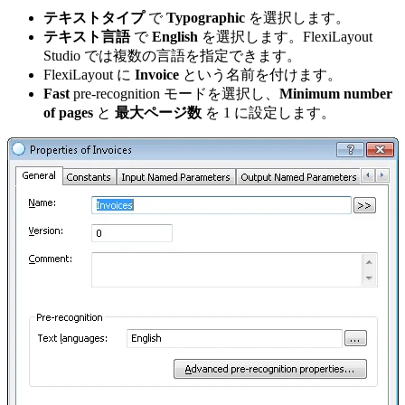
テキストタイプ
で
Typographic
を選択します。
テキスト言語
で
English
を選択します。FlexiLayout
Studio では複数の言語を指定できます。
FlexiLayout に
Invoice
という名前を付けます。
Fast
pre-recognition モードを選択し、
Minimum number
of pages
と
最大ページ数
を 1 に設定します。