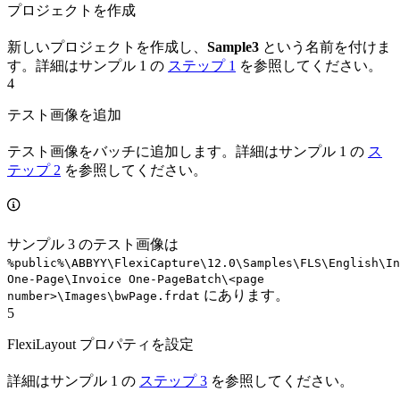
プロジェクトを作成
新しいプロジェクトを作成し、
Sample3
という名前を付けま
す。詳細はサンプル 1 の
ステップ 1
を参照してください。
4
テスト画像を追加
テスト画像をバッチに追加します。詳細はサンプル 1 の
ス
テップ 2
を参照してください。
サンプル 3 のテスト画像は
%public%\ABBYY\FlexiCapture\12.0\Samples\FLS\English\In
One-Page\Invoice One-PageBatch\<page
にあります。
number>\Images\bwPage.frdat
5
FlexiLayout プロパティを設定
詳細はサンプル 1 の
ステップ 3
を参照してください。