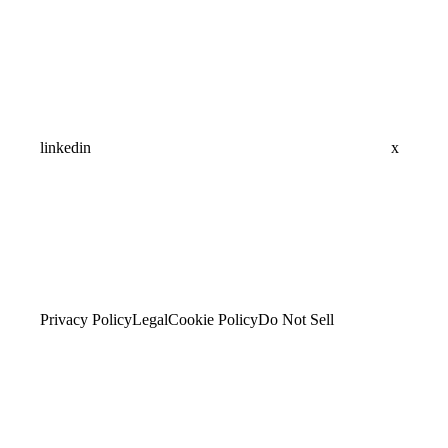
linkedin
x
Privacy Policy
Legal
Cookie Policy
Do Not Sell