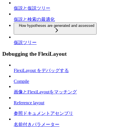
仮説と仮説ツリー
仮説と検索の最適化
How hypotheses are generated and assessed
仮説ツリー
Debugging the FlexiLayout
FlexiLayout をデバッグする
Compile
画像とFlexiLayoutをマッチング
Reference layout
参照ドキュメントアセンブリ
名前付きパラメーター