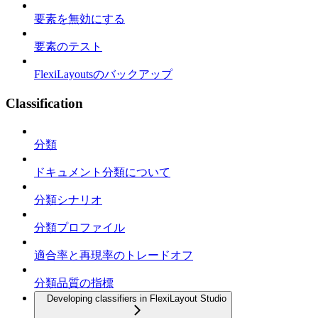
要素を無効にする
要素のテスト
FlexiLayoutsのバックアップ
Classification
分類
ドキュメント分類について
分類シナリオ
分類プロファイル
適合率と再現率のトレードオフ
分類品質の指標
Developing classifiers in FlexiLayout Studio