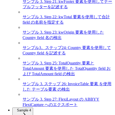
サンプル 3. Step 21: kwFooter 要素を使用してテー
ブルフッターを記述する
サンプル 3. Step 22: kwTotal 要素を使用して合計
field の名前を指定する
サンプル 3. Step 23: kwOrigin 要素を使用した
Country field 名の検出
サンプル3。ステップ24: Country 要素を使用して
Country field を記述する
サンプル 3. Step 25: TotalQuantity 要素と
TotalAmount 要素を使用した TotalQuantity field お
よび TotalAmount field の検出
サンプル 3. ステップ 26: InvoiceTable 要素 を使用
した テーブル要素 の検出
サンプル 3. Step 27: FlexiLayout の ABBYY
FlexiCapture へのエクスポート
Sample 4