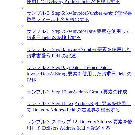
使用して Delivery Address field 名を検出する
サンプル 3. Step 6: kwInvoiceNumber 要素で請求書
番号フィールド名を検出する
サンプル 3. Step 7: kwInvoiceDate 要素を使用して
請求日 field 名を検出する
サンプル 3. Step 8: InvoiceNumber 要素を使用した
請求書番号 field の記述
サンプル 3. Step 9: grDate、InvoiceDate、
InvoiceDateAsString 要素を使用した請求日 field の
記述
サンプル 3. Step 10: grAddress Group 要素の作成
サンプル 3. Step 11: wgAddressRight 要素を使用し
て Delivery Address field の右境界を検出する
サンプル 3. ステップ 12: DeliveryAddress 要素を使
用して Delivery Address field を記述する