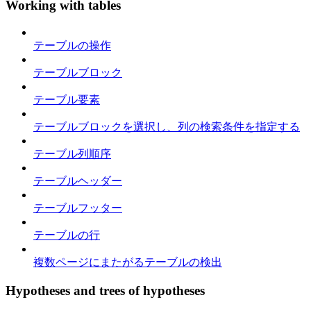
Working with tables
テーブルの操作
テーブルブロック
テーブル要素
テーブルブロックを選択し、列の検索条件を指定する
テーブル列順序
テーブルヘッダー
テーブルフッター
テーブルの行
複数ページにまたがるテーブルの検出
Hypotheses and trees of hypotheses