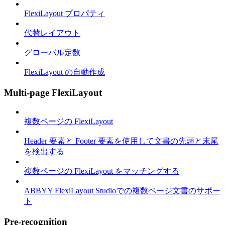
FlexiLayout プロパティ
代替レイアウト
グローバル定数
FlexiLayout の自動作成
Multi-page FlexiLayout
複数ページの FlexiLayout
Header 要素と Footer 要素を使用して文書の先頭と末尾
を検出する
複数ページの FlexiLayout をマッチングする
ABBYY FlexiLayout Studioでの複数ページ文書のサポー
ト
Pre-recognition