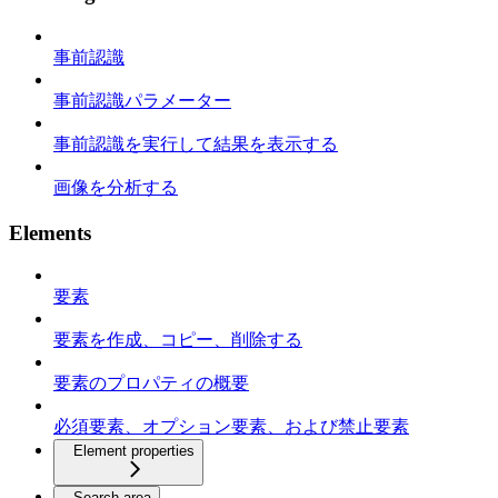
事前認識
事前認識パラメーター
事前認識を実行して結果を表示する
画像を分析する
Elements
要素
要素を作成、コピー、削除する
要素のプロパティの概要
必須要素、オプション要素、および禁止要素
Element properties
Search area