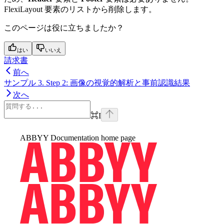
FlexiLayout 要素のリストから削除します。
このページは役に立ちましたか？
はい
いいえ
請求書
前へ
サンプル 3. Step 2: 画像の視覚的解析と事前認識結果
次へ
⌘
I
ABBYY Documentation
home page