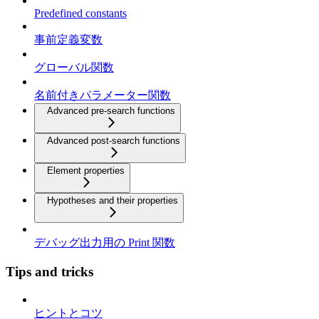
Predefined constants
事前定義変数
グローバル関数
名前付きパラメーター関数
Advanced pre-search functions
Advanced post-search functions
Element properties
Hypotheses and their properties
デバッグ出力用の Print 関数
Tips and tricks
ヒントとコツ