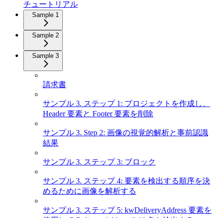
チュートリアル
Sample 1
Sample 2
Sample 3
請求書
サンプル 3. ステップ 1: プロジェクトを作成し、
Header 要素と Footer 要素を削除
サンプル 3. Step 2: 画像の視覚的解析と事前認識
結果
サンプル 3. ステップ 3: ブロック
サンプル 3. ステップ 4: 要素を検出する順序を決
めるために画像を解析する
サンプル 3. ステップ 5: kwDeliveryAddress 要素を