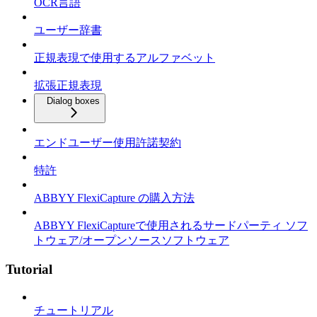
OCR言語
ユーザー辞書
正規表現で使用するアルファベット
拡張正規表現
Dialog boxes
エンドユーザー使用許諾契約
特許
ABBYY FlexiCapture の購入方法
ABBYY FlexiCaptureで使用されるサードパーティ ソフ
トウェア/オープンソースソフトウェア
Tutorial
チュートリアル