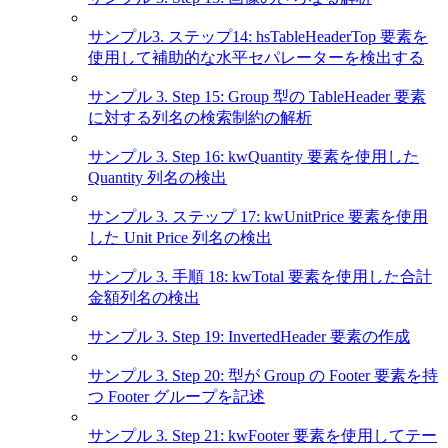
サンプル3. ステップ14: hsTableHeaderTop 要素を
使用して補助的な水平セパレーターを検出する
サンプル 3. Step 15: Group 型の TableHeader 要素
に対する列名の検索制約の解析
サンプル 3. Step 16: kwQuantity 要素を使用した
Quantity 列名の検出
サンプル 3. ステップ 17: kwUnitPrice 要素を使用
した Unit Price 列名の検出
サンプル 3. 手順 18: kwTotal 要素を使用した合計
金額列名の検出
サンプル 3. Step 19: InvertedHeader 要素の作成
サンプル 3. Step 20: 型が Group の Footer 要素を持
つ Footer グループを記述
サンプル 3. Step 21: kwFooter 要素を使用してテー