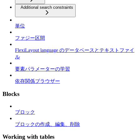
Additional search constraints
単位
ファジー区間
FlexiLayout language のデータベースとテキストファイ
ル
要素パラメーターの学習
依存関係ブラウザー
Blocks
ブロック
ブロックの作成、編集、削除
Working with tables