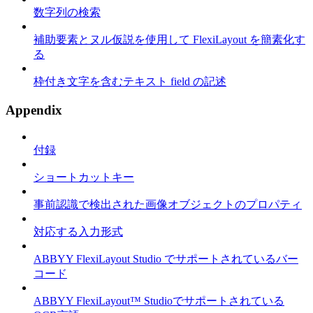
数字列の検索
補助要素とヌル仮説を使用して FlexiLayout を簡素化す
る
枠付き文字を含むテキスト field の記述
Appendix
付録
ショートカットキー
事前認識で検出された画像オブジェクトのプロパティ
対応する入力形式
ABBYY FlexiLayout Studio でサポートされているバー
コード
ABBYY FlexiLayout™ Studioでサポートされている