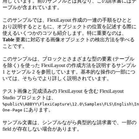
用しています。前のサンプルとは異なり、この請求書にはテ
ーブルが含まれています。
このサンプルでは、FlexiLayout 作成の一連の手順をひとと
おり説明するとともに、オブジェクトの位置を記述する際に
使えるいくつかのコツも紹介します。特に重要なのは、
Table
要素に対応する画像オブジェクトの検出方法を学べる
ことです。
このサンプルは、ブロックとさまざまな型の要素 (テーブル
を除く) を使った FlexiLayout の作成方法を説明するサンプル
1 とサンプル 2 を参照しています。基本的な操作の一部につ
いては、そちらでより詳しく説明されています。
テスト画像と完成済みの FlexiLayout を含む FlexiLayout
Studio プロジェクトは、
%public%\ABBYY\FlexiCapture\12.0\Samples\FLS\English\In
にあります。
One-Page
サンプル文書は、シンプルながら典型的な請求書で、一部の
field が存在しない場合があります。