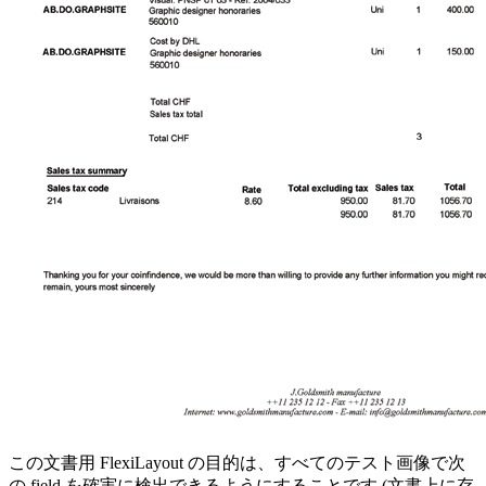
この文書用 FlexiLayout の目的は、すべてのテスト画像で次
の field を確実に検出できるようにすることです (文書上に存