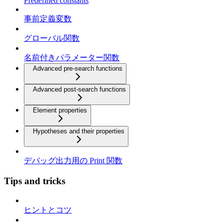
Predefined constants
事前定義変数
グローバル関数
名前付きパラメーター関数
Advanced pre-search functions
Advanced post-search functions
Element properties
Hypotheses and their properties
デバッグ出力用の Print 関数
Tips and tricks
ヒントとコツ