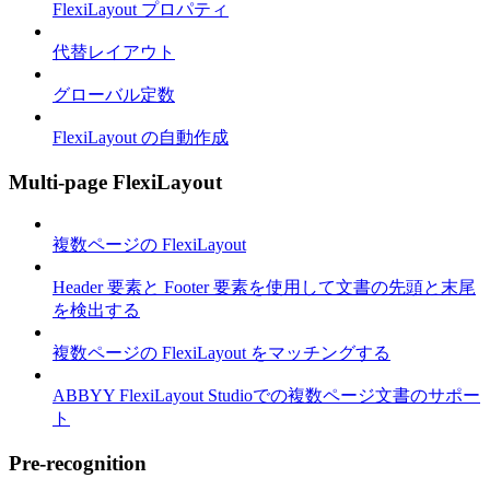
FlexiLayout プロパティ
代替レイアウト
グローバル定数
FlexiLayout の自動作成
Multi-page FlexiLayout
複数ページの FlexiLayout
Header 要素と Footer 要素を使用して文書の先頭と末尾
を検出する
複数ページの FlexiLayout をマッチングする
ABBYY FlexiLayout Studioでの複数ページ文書のサポー
ト
Pre-recognition