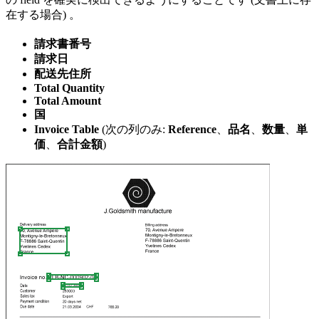
在する場合) 。
請求書番号
請求日
配送先住所
Total Quantity
Total Amount
国
Invoice Table
(次の列のみ:
Reference
、
品名
、
数量
、
単
価
、
合計金額
)