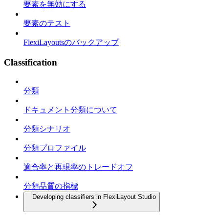
要素を無効にする
要素のテスト
FlexiLayoutsのバックアップ
Classification
分類
ドキュメント分類について
分類シナリオ
分類プロファイル
適合率と再現率のトレードオフ
分類品質の指標
Developing classifiers in FlexiLayout Studio