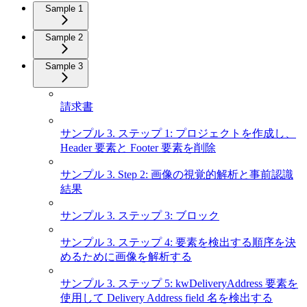
Sample 1
Sample 2
Sample 3
請求書
サンプル 3. ステップ 1: プロジェクトを作成し、
Header 要素と Footer 要素を削除
サンプル 3. Step 2: 画像の視覚的解析と事前認識
結果
サンプル 3. ステップ 3: ブロック
サンプル 3. ステップ 4: 要素を検出する順序を決
めるために画像を解析する
サンプル 3. ステップ 5: kwDeliveryAddress 要素を
使用して Delivery Address field 名を検出する