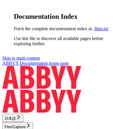
Documentation Index
Fetch the complete documentation index at:
/llms.txt
Use this file to discover all available pages before
exploring further.
Skip to main content
ABBYY Documentation
home page
日本語
FlexiCapture