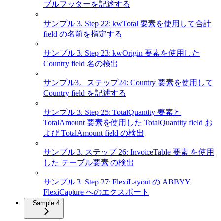
ブルフッターを記述する
サンプル 3. Step 22: kwTotal 要素を使用して合計
field の名前を指定する
サンプル 3. Step 23: kwOrigin 要素を使用した
Country field 名の検出
サンプル3。ステップ24: Country 要素を使用して
Country field を記述する
サンプル 3. Step 25: TotalQuantity 要素と
TotalAmount 要素を使用した TotalQuantity field お
よび TotalAmount field の検出
サンプル 3. ステップ 26: InvoiceTable 要素 を使用
した テーブル要素 の検出
サンプル 3. Step 27: FlexiLayout の ABBYY
FlexiCapture へのエクスポート
Sample 4