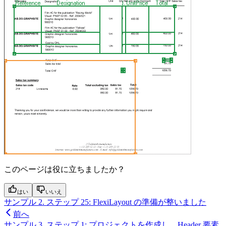
このページは役に立ちましたか？
はい
いいえ
サンプル 2. ステップ 25: FlexiLayout の準備が整いました
前へ
サンプル 3. ステップ 1: プロジェクトを作成し、Header 要素