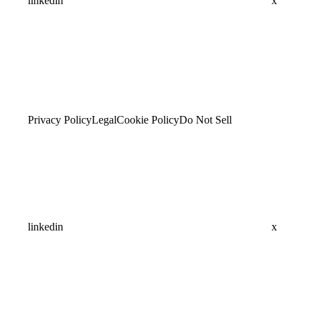
linkedin
x
Privacy Policy
Legal
Cookie Policy
Do Not Sell
linkedin
x