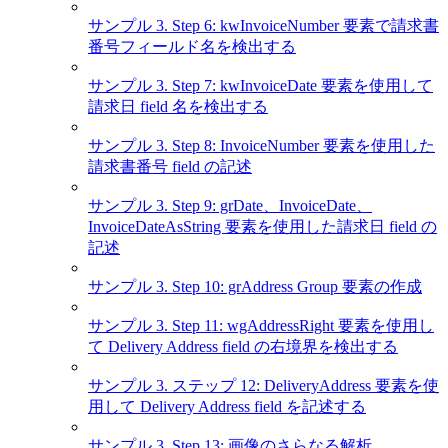
サンプル 3. Step 6: kwInvoiceNumber 要素で請求書
番号フィールド名を検出する
サンプル 3. Step 7: kwInvoiceDate 要素を使用して
請求日 field 名を検出する
サンプル 3. Step 8: InvoiceNumber 要素を使用した
請求書番号 field の記述
サンプル 3. Step 9: grDate、InvoiceDate、
InvoiceDateAsString 要素を使用した請求日 field の
記述
サンプル 3. Step 10: grAddress Group 要素の作成
サンプル 3. Step 11: wgAddressRight 要素を使用し
て Delivery Address field の右境界を検出する
サンプル 3. ステップ 12: DeliveryAddress 要素を使
用して Delivery Address field を記述する
サンプル 3. Step 13: 画像のさらなる解析