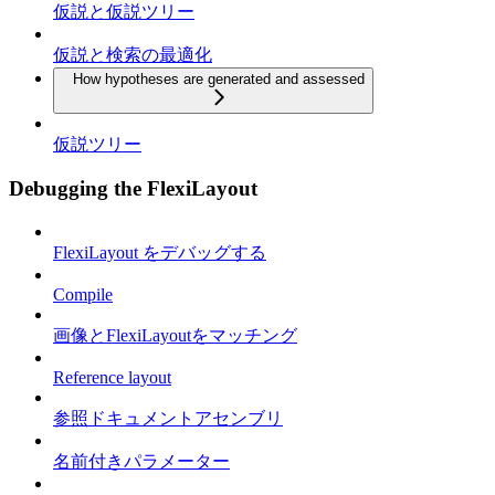
仮説と仮説ツリー
仮説と検索の最適化
How hypotheses are generated and assessed
仮説ツリー
Debugging the FlexiLayout
FlexiLayout をデバッグする
Compile
画像とFlexiLayoutをマッチング
Reference layout
参照ドキュメントアセンブリ
名前付きパラメーター