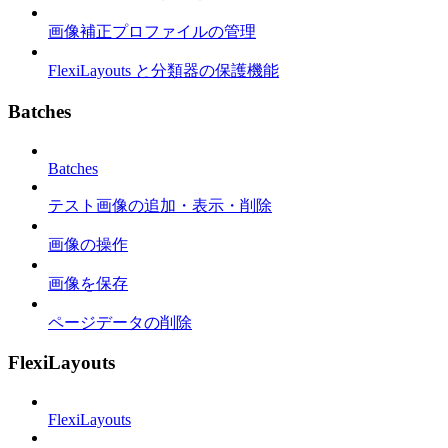
画像補正プロファイルの管理
FlexiLayouts と分類器の保護機能
Batches
Batches
テスト画像の追加・表示・削除
画像の操作
画像を保存
ページデータの削除
FlexiLayouts
FlexiLayouts