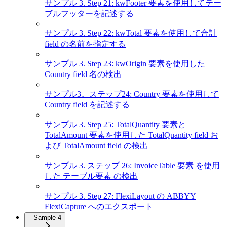
サンプル 3. Step 21: kwFooter 要素を使用してテー
ブルフッターを記述する
サンプル 3. Step 22: kwTotal 要素を使用して合計
field の名前を指定する
サンプル 3. Step 23: kwOrigin 要素を使用した
Country field 名の検出
サンプル3。ステップ24: Country 要素を使用して
Country field を記述する
サンプル 3. Step 25: TotalQuantity 要素と
TotalAmount 要素を使用した TotalQuantity field お
よび TotalAmount field の検出
サンプル 3. ステップ 26: InvoiceTable 要素 を使用
した テーブル要素 の検出
サンプル 3. Step 27: FlexiLayout の ABBYY
FlexiCapture へのエクスポート
Sample 4