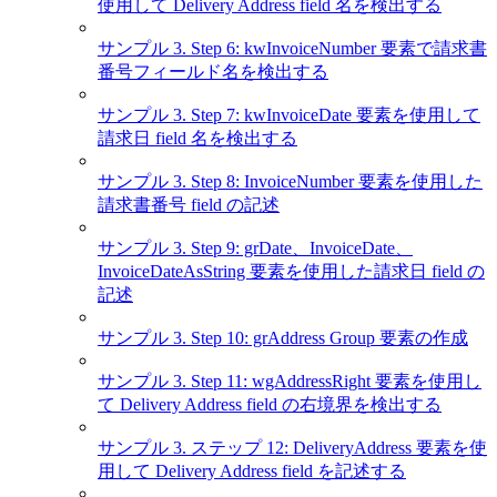
使用して Delivery Address field 名を検出する
サンプル 3. Step 6: kwInvoiceNumber 要素で請求書
番号フィールド名を検出する
サンプル 3. Step 7: kwInvoiceDate 要素を使用して
請求日 field 名を検出する
サンプル 3. Step 8: InvoiceNumber 要素を使用した
請求書番号 field の記述
サンプル 3. Step 9: grDate、InvoiceDate、
InvoiceDateAsString 要素を使用した請求日 field の
記述
サンプル 3. Step 10: grAddress Group 要素の作成
サンプル 3. Step 11: wgAddressRight 要素を使用し
て Delivery Address field の右境界を検出する
サンプル 3. ステップ 12: DeliveryAddress 要素を使
用して Delivery Address field を記述する