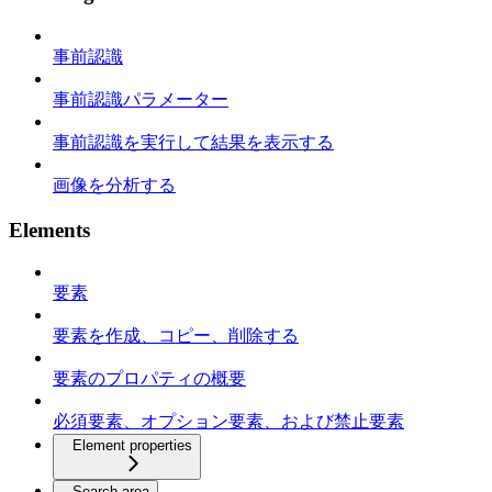
事前認識
事前認識パラメーター
事前認識を実行して結果を表示する
画像を分析する
Elements
要素
要素を作成、コピー、削除する
要素のプロパティの概要
必須要素、オプション要素、および禁止要素
Element properties
Search area