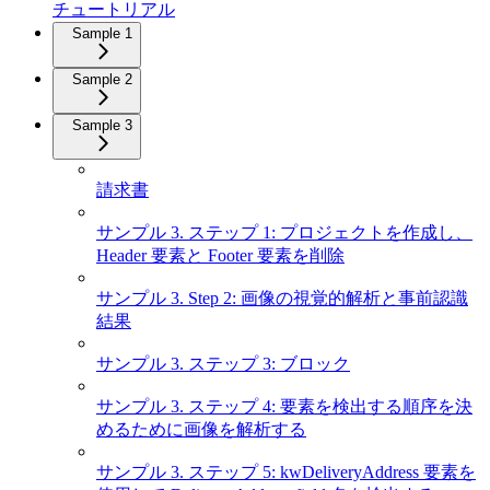
チュートリアル
Sample 1
Sample 2
Sample 3
請求書
サンプル 3. ステップ 1: プロジェクトを作成し、
Header 要素と Footer 要素を削除
サンプル 3. Step 2: 画像の視覚的解析と事前認識
結果
サンプル 3. ステップ 3: ブロック
サンプル 3. ステップ 4: 要素を検出する順序を決
めるために画像を解析する
サンプル 3. ステップ 5: kwDeliveryAddress 要素を