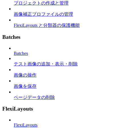
プロジェクトの作成と管理
画像補正プロファイルの管理
FlexiLayouts と分類器の保護機能
Batches
Batches
テスト画像の追加・表示・削除
画像の操作
画像を保存
ページデータの削除
FlexiLayouts
FlexiLayouts