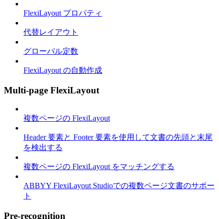
FlexiLayout プロパティ
代替レイアウト
グローバル定数
FlexiLayout の自動作成
Multi-page FlexiLayout
複数ページの FlexiLayout
Header 要素と Footer 要素を使用して文書の先頭と末尾
を検出する
複数ページの FlexiLayout をマッチングする
ABBYY FlexiLayout Studioでの複数ページ文書のサポー
ト
Pre-recognition