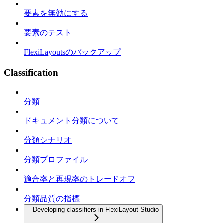
要素を無効にする
要素のテスト
FlexiLayoutsのバックアップ
Classification
分類
ドキュメント分類について
分類シナリオ
分類プロファイル
適合率と再現率のトレードオフ
分類品質の指標
Developing classifiers in FlexiLayout Studio