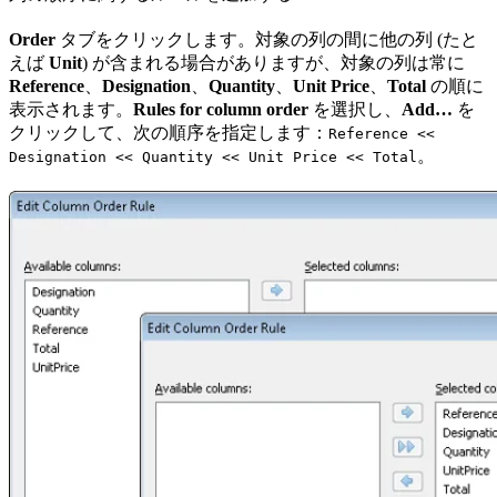
Order
タブをクリックします。対象の列の間に他の列 (たと
えば
Unit
) が含まれる場合がありますが、対象の列は常に
Reference
、
Designation
、
Quantity
、
Unit Price
、
Total
の順に
表示されます。
Rules for column order
を選択し、
Add…
を
クリックして、次の順序を指定します：
Reference <<
。
Designation << Quantity << Unit Price << Total