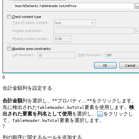
6
合計金額列を設定する
合計金額
列を選択し、**プロパティ…**をクリックします。
先に検出された
要素を使用します。
検
TableHeader.kwTotal
出された要素を列名として使用
を選択し、
をクリックし
て、
要素を選択します。
TableHeader.kwTotal
7
列の順序に関するルールを追加する