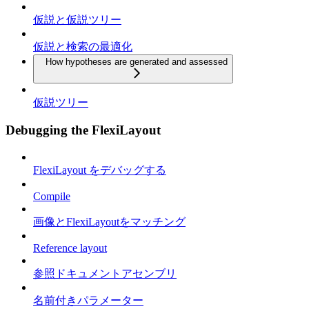
仮説と仮説ツリー
仮説と検索の最適化
How hypotheses are generated and assessed
仮説ツリー
Debugging the FlexiLayout
FlexiLayout をデバッグする
Compile
画像とFlexiLayoutをマッチング
Reference layout
参照ドキュメントアセンブリ
名前付きパラメーター