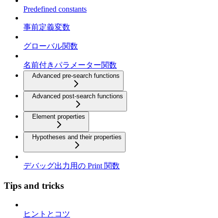
Predefined constants
事前定義変数
グローバル関数
名前付きパラメーター関数
Advanced pre-search functions
Advanced post-search functions
Element properties
Hypotheses and their properties
デバッグ出力用の Print 関数
Tips and tricks
ヒントとコツ