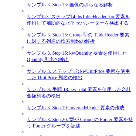
サンプル 3. Step 13: 画像のさらなる解析
サンプル3. ステップ14: hsTableHeaderTop 要素を
使用して補助的な水平セパレーターを検出する
サンプル 3. Step 15: Group 型の TableHeader 要素
に対する列名の検索制約の解析
サンプル 3. Step 16: kwQuantity 要素を使用した
Quantity 列名の検出
サンプル 3. ステップ 17: kwUnitPrice 要素を使用
した Unit Price 列名の検出
サンプル 3. 手順 18: kwTotal 要素を使用した合計
金額列名の検出
サンプル 3. Step 19: InvertedHeader 要素の作成
サンプル 3. Step 20: 型が Group の Footer 要素を持
つ Footer グループを記述