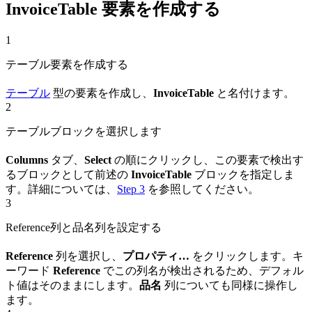
InvoiceTable 要素を作成する
1
テーブル要素を作成する
テーブル
型の要素を作成し、
InvoiceTable
と名付けます。
2
テーブルブロックを選択します
Columns
タブ、
Select
の順にクリックし、この要素で検出す
るブロックとして前述の
InvoiceTable
ブロックを指定しま
す。詳細については、
Step 3
を参照してください。
3
Reference列と品名列を設定する
Reference
列を選択し、
プロパティ…
をクリックします。キ
ーワード
Reference
でこの列名が検出されるため、デフォル
ト値はそのままにします。
品名
列についても同様に操作し
ます。