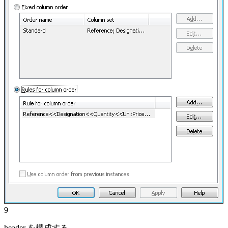
9
header を構成する