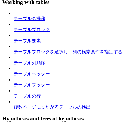
Working with tables
テーブルの操作
テーブルブロック
テーブル要素
テーブルブロックを選択し、列の検索条件を指定する
テーブル列順序
テーブルヘッダー
テーブルフッター
テーブルの行
複数ページにまたがるテーブルの検出
Hypotheses and trees of hypotheses