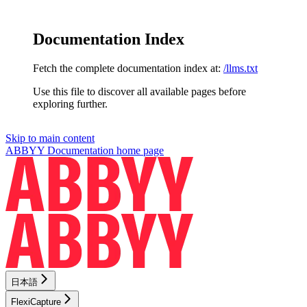
Documentation Index
Fetch the complete documentation index at:
/llms.txt
Use this file to discover all available pages before
exploring further.
Skip to main content
ABBYY Documentation
home page
日本語
FlexiCapture