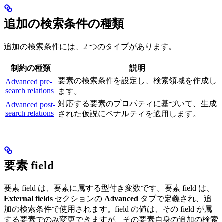
追加の検索条件の種類
追加の検索条件には、2 つのタイプがあります。
制約の種類
説明
要素の検索条件を設定し、検索領域を作成し
Advanced pre-
search relations
ます。
対応する要素のプロパティに基づいて、生成
Advanced post-
search relations
された仮説にペナルティを適用します。
要素 field
要素 field は、要素に属する型付き変数です。要素 field は、
External fields
セクションの
Advanced
タブで定義され、追
加の検索条件で使用されます。field の値は、その field が属
する要素でのみ変更できますが、その要素自身の追加の検索