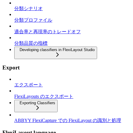
分類シナリオ
分類プロファイル
適合率と再現率のトレードオフ
分類品質の指標
Developing classifiers in FlexiLayout Studio
Export
エクスポート
FlexiLayouts のエクスポート
Exporting Classifiers
ABBYY FlexiCapture での FlexiLayout の識別と処理
FlexiLayout language