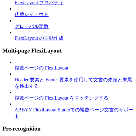
FlexiLayout プロパティ
代替レイアウト
グローバル定数
FlexiLayout の自動作成
Multi-page FlexiLayout
複数ページの FlexiLayout
Header 要素と Footer 要素を使用して文書の先頭と末尾
を検出する
複数ページの FlexiLayout をマッチングする
ABBYY FlexiLayout Studioでの複数ページ文書のサポー
ト
Pre-recognition