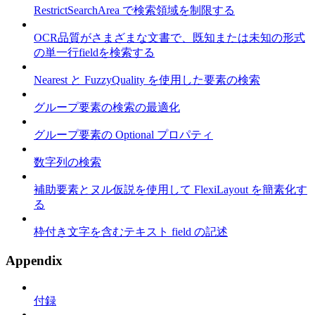
RestrictSearchArea で検索領域を制限する
OCR品質がさまざまな文書で、既知または未知の形式
の単一行fieldを検索する
Nearest と FuzzyQuality を使用した要素の検索
グループ要素の検索の最適化
グループ要素の Optional プロパティ
数字列の検索
補助要素とヌル仮説を使用して FlexiLayout を簡素化す
る
枠付き文字を含むテキスト field の記述
Appendix
付録