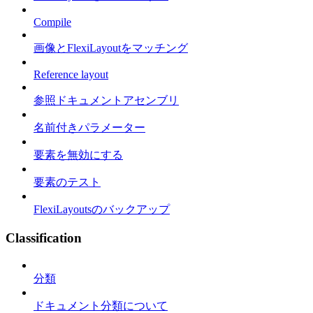
Compile
画像とFlexiLayoutをマッチング
Reference layout
参照ドキュメントアセンブリ
名前付きパラメーター
要素を無効にする
要素のテスト
FlexiLayoutsのバックアップ
Classification
分類
ドキュメント分類について