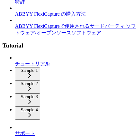
特許
ABBYY FlexiCapture の購入方法
ABBYY FlexiCaptureで使用されるサードパーティ ソフ
トウェア/オープンソースソフトウェア
Tutorial
チュートリアル
Sample 1
Sample 2
Sample 3
Sample 4
サポート