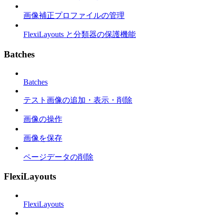
画像補正プロファイルの管理
FlexiLayouts と分類器の保護機能
Batches
Batches
テスト画像の追加・表示・削除
画像の操作
画像を保存
ページデータの削除
FlexiLayouts
FlexiLayouts