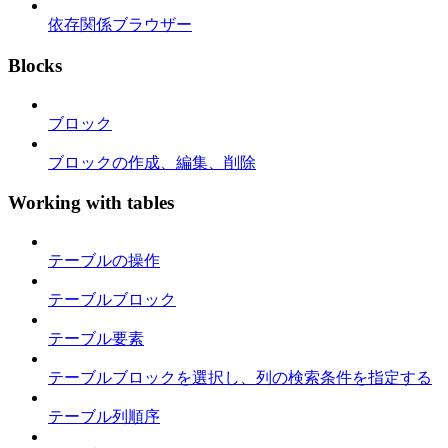
依存関係ブラウザー
Blocks
ブロック
ブロックの作成、編集、削除
Working with tables
テーブルの操作
テーブルブロック
テーブル要素
テーブルブロックを選択し、列の検索条件を指定する
テーブル列順序