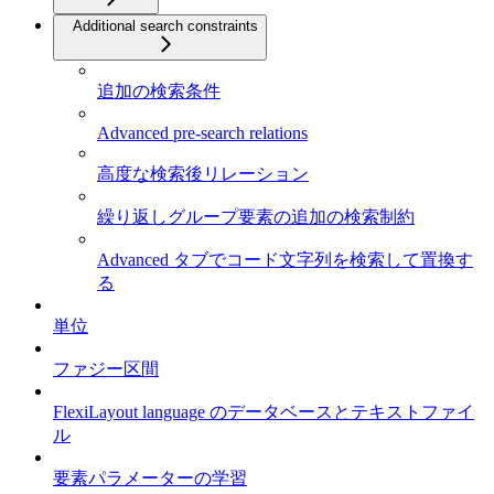
Additional search constraints
追加の検索条件
Advanced pre-search relations
高度な検索後リレーション
繰り返しグループ要素の追加の検索制約
Advanced タブでコード文字列を検索して置換す
る
単位
ファジー区間
FlexiLayout language のデータベースとテキストファイ
ル
要素パラメーターの学習