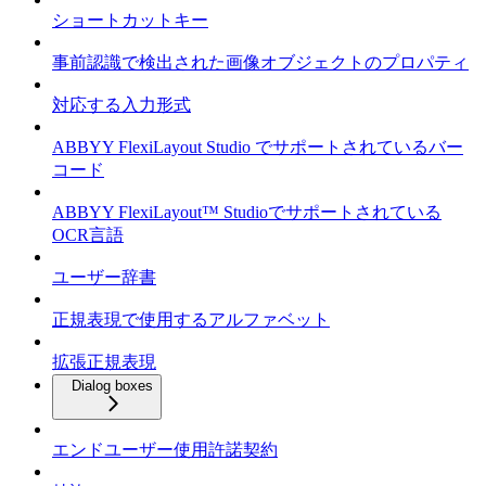
ショートカットキー
事前認識で検出された画像オブジェクトのプロパティ
対応する入力形式
ABBYY FlexiLayout Studio でサポートされているバー
コード
ABBYY FlexiLayout™ Studioでサポートされている
OCR言語
ユーザー辞書
正規表現で使用するアルファベット
拡張正規表現
Dialog boxes
エンドユーザー使用許諾契約