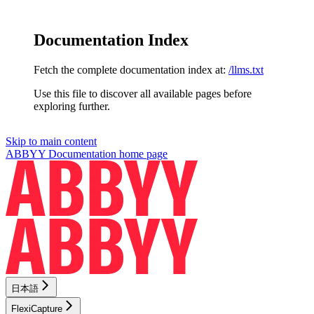
Documentation Index
Fetch the complete documentation index at:
/llms.txt
Use this file to discover all available pages before
exploring further.
Skip to main content
ABBYY Documentation
home page
日本語
FlexiCapture