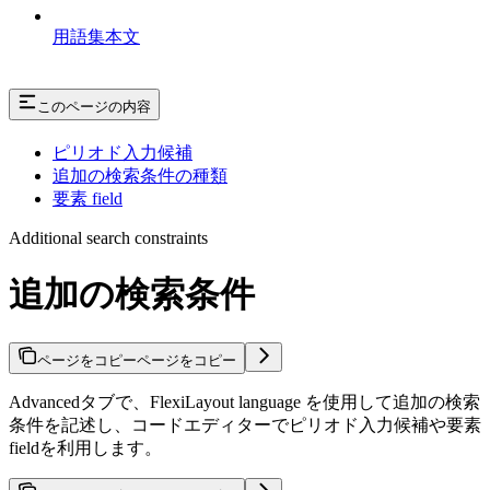
用語集本文
このページの内容
ピリオド入力候補
追加の検索条件の種類
要素 field
Additional search constraints
追加の検索条件
ページをコピー
ページをコピー
Advancedタブで、FlexiLayout language を使用して追加の検索
条件を記述し、コードエディターでピリオド入力候補や要素
fieldを利用します。