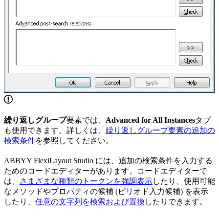
繰り返しグループ
要素では、
Advanced for All Instances
タブ
も使用できます。詳しくは、
繰り返しグループ要素の追加の
検索条件
を参照してください。
ABBYY FlexiLayout Studio には、追加の検索条件を入力する
ためのコードエディターがあります。コードエディターで
は、
さまざまな種類のトークンを強調表示
したり、使用可能
なメソッドやプロパティの候補 (ピリオド入力候補) を表示
したり、
任意の文字列を検索および置換
したりできます。