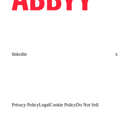
linkedin
x
Privacy Policy
Legal
Cookie Policy
Do Not Sell