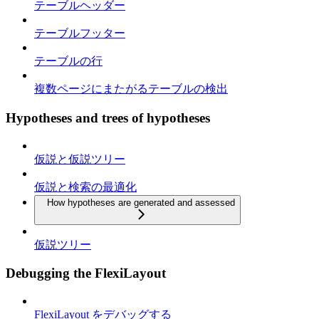
テーブルヘッダー
テーブルフッター
テーブルの行
複数ページにまたがるテーブルの検出
Hypotheses and trees of hypotheses
仮説と仮説ツリー
仮説と検索の最適化
How hypotheses are generated and assessed
仮説ツリー
Debugging the FlexiLayout
FlexiLayout をデバッグする