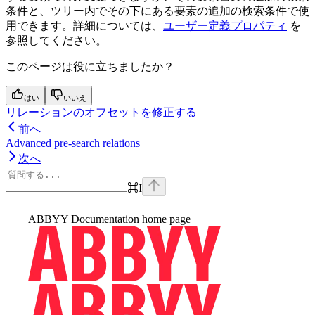
条件と、ツリー内でその下にある要素の追加の検索条件で使
用できます。詳細については、
ユーザー定義プロパティ
を
参照してください。
このページは役に立ちましたか？
はい
いいえ
リレーションのオフセットを修正する
前へ
Advanced pre-search relations
次へ
⌘
I
ABBYY Documentation
home page