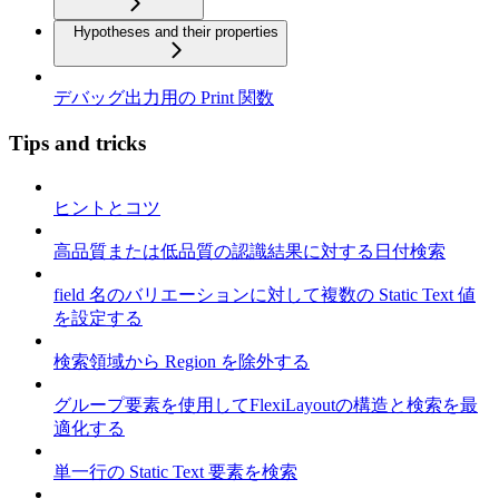
Hypotheses and their properties
デバッグ出力用の Print 関数
Tips and tricks
ヒントとコツ
高品質または低品質の認識結果に対する日付検索
field 名のバリエーションに対して複数の Static Text 値
を設定する
検索領域から Region を除外する
グループ要素を使用してFlexiLayoutの構造と検索を最
適化する
単一行の Static Text 要素を検索