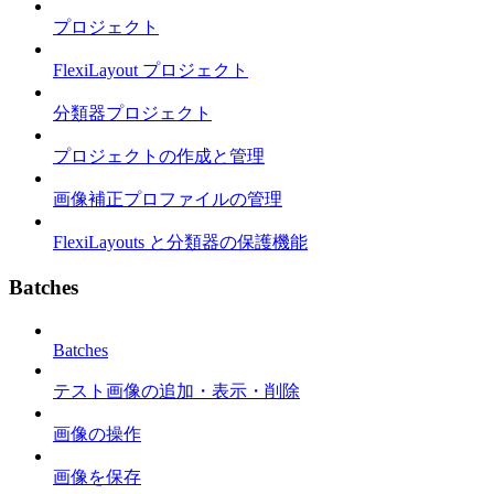
プロジェクト
FlexiLayout プロジェクト
分類器プロジェクト
プロジェクトの作成と管理
画像補正プロファイルの管理
FlexiLayouts と分類器の保護機能
Batches
Batches
テスト画像の追加・表示・削除
画像の操作
画像を保存