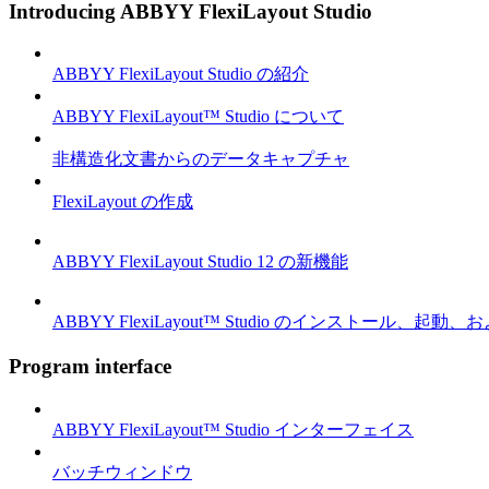
Introducing ABBYY FlexiLayout Studio
ABBYY FlexiLayout Studio の紹介
ABBYY FlexiLayout™ Studio について
非構造化文書からのデータキャプチャ
FlexiLayout の作成
ABBYY FlexiLayout Studio 12 の新機能
ABBYY FlexiLayout™ Studio のインストール、起動
Program interface
ABBYY FlexiLayout™ Studio インターフェイス
バッチウィンドウ