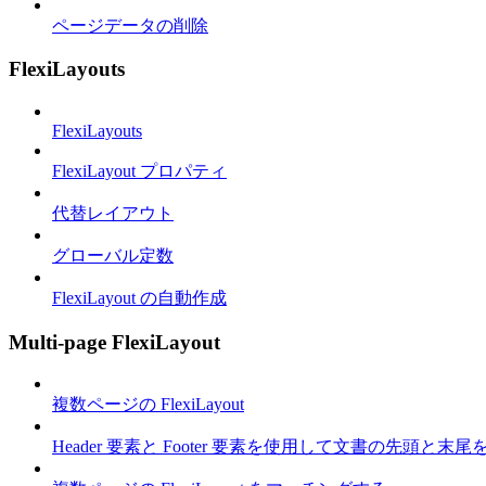
ページデータの削除
FlexiLayouts
FlexiLayouts
FlexiLayout プロパティ
代替レイアウト
グローバル定数
FlexiLayout の自動作成
Multi-page FlexiLayout
複数ページの FlexiLayout
Header 要素と Footer 要素を使用して文書の先頭と末