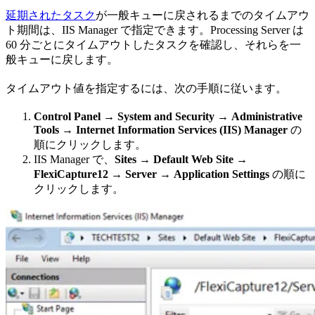
延期されたタスク
が一般キューに戻されるまでのタイムアウ
ト期間は、IIS Manager で指定できます。Processing Server は
60 分ごとにタイムアウトしたタスクを確認し、それらを一
般キューに戻します。
タイムアウト値を指定するには、次の手順に従います。
Control Panel
→
System and Security
→
Administrative
Tools
→
Internet Information Services (IIS) Manager
の
順にクリックします。
IIS Manager で、
Sites
→
Default Web Site
→
FlexiCapture12
→
Server
→
Application Settings
の順に
クリックします。