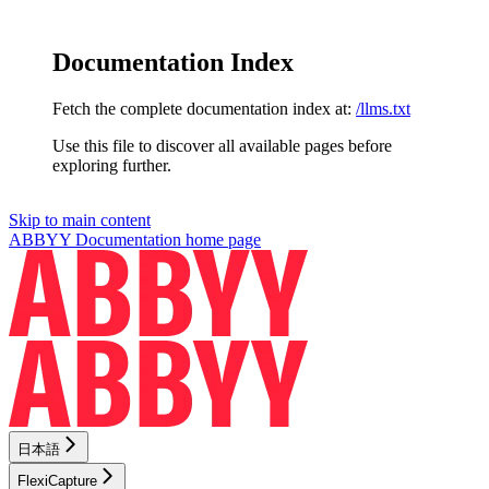
Documentation Index
Fetch the complete documentation index at:
/llms.txt
Use this file to discover all available pages before
exploring further.
Skip to main content
ABBYY Documentation
home page
日本語
FlexiCapture