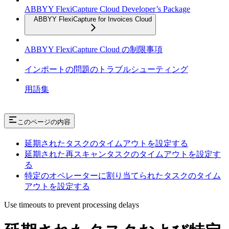
ABBYY FlexiCapture Cloud Developer’s Package
ABBYY FlexiCapture for Invoices Cloud
ABBYY FlexiCapture Cloud の制限事項
インポートの問題のトラブルシューティング
用語集
このページの内容
延期されたタスクのタイムアウトを設定する
延期された再スキャンタスクのタイムアウトを設定す
る
特定のオペレーターに割り当てられたタスクのタイム
アウトを設定する
Use timeouts to prevent processing delays