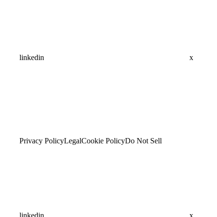
linkedin
x
Privacy Policy
Legal
Cookie Policy
Do Not Sell
linkedin
x