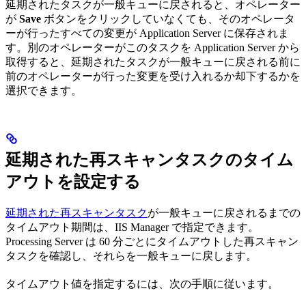
延期されたタスクが一般キューに戻されると、オペレーター
が
Save
ボタンをクリックしていなくても、そのオペレータ
ーが行ったすべての変更が Application Server に保存されま
す。別のオペレーターがこのタスクを Application Server から
取得すると、延期されたタスクが一般キューに戻される前に
前のオペレーターが行った変更を受け入れるか却下するかを
選択できます。
延期された再スキャンタスクのタイム
アウトを設定する
延期された再スキャンタスク
が一般キューに戻されるまでの
タイムアウト期間は、IIS Manager で指定できます。
Processing Server は 60 分ごとにタイムアウトした再スキャン
タスクを確認し、それらを一般キューに戻します。
タイムアウト値を指定するには、次の手順に従います。