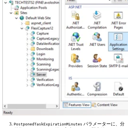
パラメーターに、分
PostponedTaskExpirationMinutes