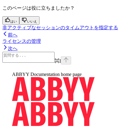
このページは役に立ちましたか？
はい
いいえ
非アクティブなセッションのタイムアウトを指定する
前へ
ライセンスの管理
次へ
⌘
I
ABBYY Documentation
home page