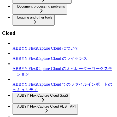
Document processing problems
Logging and other tools
Cloud
ABBYY FlexiCapture Cloud について
ABBYY FlexiCapture Cloud のライセンス
ABBYY FlexiCapture Cloud のオペレーターワークステ
ーション
ABBYY FlexiCapture Cloud でのファイルインポートの
セキュリティ
ABBYY FlexiCapture Cloud SaaS
ABBYY FlexiCapture Cloud REST API