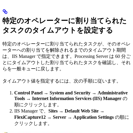
特定のオペレーターに割り当てられた
タスクのタイムアウトを設定する
特定のオペレーターに割り当てられたタスクが、そのオペレ
ーターへの割り当てを解除されるまでのタイムアウト期間
は、IIS Manager で指定できます。Processing Server は 60 分ご
とにタイムアウトした割り当てられたタスクを確認し、それ
らを一般キューに戻します。
タイムアウト値を指定するには、次の手順に従います。
Control Panel
→
System and Security
→
Administrative
Tools
→
Internet Information Services (IIS) Manager
の
順にクリックします。
IIS Manager で、
Sites
→
Default Web Site
→
FlexiCapture12
→
Server
→
Application Settings
の順に
クリックします。