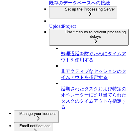
既存のデータベースへの接続
Set up the Processing Server
UploadProject
Use timeouts to prevent processing
delays
処理遅延を防ぐためにタイムア
ウトを使用する
非アクティブなセッションのタ
イムアウトを指定する
延期されたタスクおよび特定の
オペレーターに割り当てられた
タスクのタイムアウトを指定す
る
Manage your licenses
Email notifications