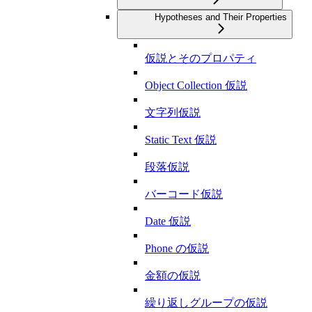
Hypotheses and Their Properties
仮説とそのプロパティ
Object Collection 仮説
文字列仮説
Static Text 仮説
段落仮説
バーコード仮説
Date 仮説
Phone の仮説
金額の仮説
繰り返しグループの仮説