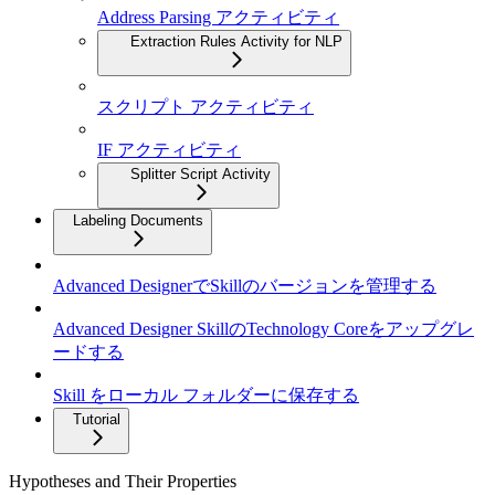
Address Parsing アクティビティ
Extraction Rules Activity for NLP
スクリプト アクティビティ
IF アクティビティ
Splitter Script Activity
Labeling Documents
Advanced DesignerでSkillのバージョンを管理する
Advanced Designer SkillのTechnology Coreをアップグレ
ードする
Skill をローカル フォルダーに保存する
Tutorial
Hypotheses and Their Properties