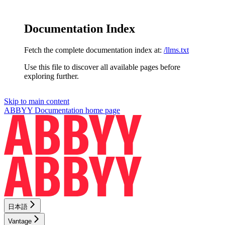
Documentation Index
Fetch the complete documentation index at:
/llms.txt
Use this file to discover all available pages before
exploring further.
Skip to main content
ABBYY Documentation
home page
日本語
Vantage