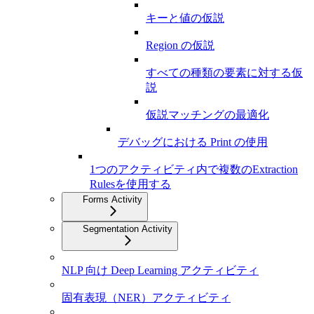
キーと値の仮説
Region の仮説
すべての種類の要素に対する仮
説
仮説マッチングの最適化
デバッグにおける Print の使用
1つのアクティビティ内で複数のExtraction
Rulesを使用する
Forms Activity
Segmentation Activity
NLP 向け Deep Learning アクティビティ
固有表現（NER）アクティビティ