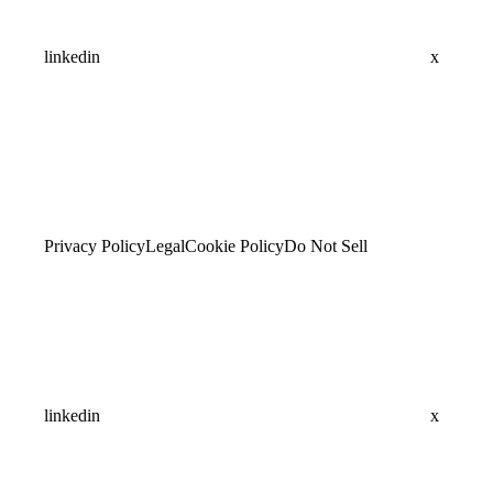
linkedin
x
Privacy Policy
Legal
Cookie Policy
Do Not Sell
linkedin
x