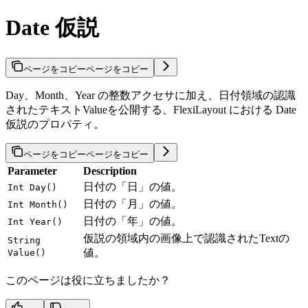
Date 仮説
ページをコピー
ページをコピー
Day、Month、Year の整数アクセサに加え、日付領域の認識
されたテキストValueを公開する、FlexiLayout における Date
仮説のプロパティ。
ページをコピー
ページをコピー
Parameter
Description
日付の「日」の値。
Int Day()
日付の「月」の値。
Int Month()
日付の「年」の値。
Int Year()
仮説の領域内の画像上で認識されたTextの
String
値。
Value()
このページは役に立ちましたか？