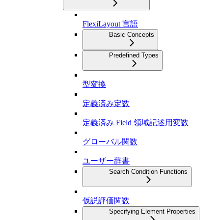
FlexiLayout 言語
Basic Concepts
Predefined Types
型変換
定義済み定数
定義済み Field 領域記述用変数
グローバル関数
ユーザー辞書
Search Condition Functions
仮説評価関数
Specifying Element Properties