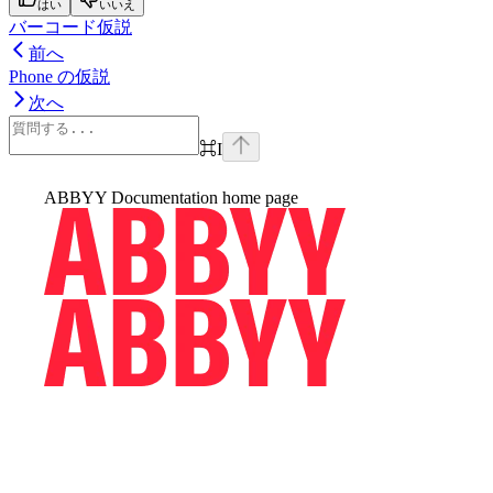
はい
いいえ
バーコード仮説
前へ
Phone の仮説
次へ
⌘
I
ABBYY Documentation
home page