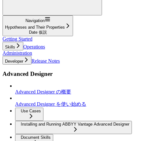
Navigation
Hypotheses and Their Properties
Date 仮説
Getting Started
Operations
Skills
Administration
Release Notes
Developer
Advanced Designer
Advanced Designer の概要
Advanced Designer を使い始める
Use Cases
Installing and Running ABBYY Vantage Advanced Designer
Document Skills