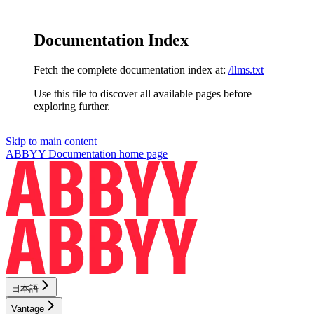
Documentation Index
Fetch the complete documentation index at:
/llms.txt
Use this file to discover all available pages before
exploring further.
Skip to main content
ABBYY Documentation
home page
日本語
Vantage