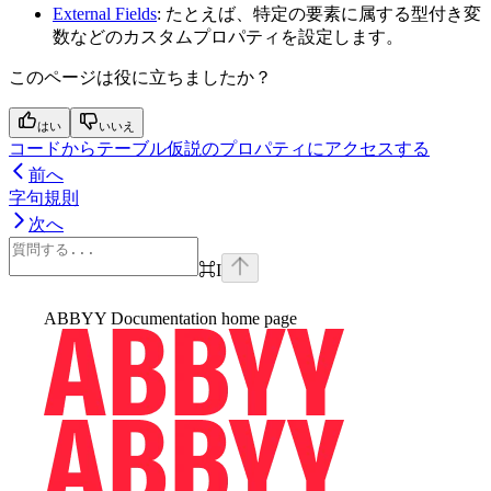
External Fields
: たとえば、特定の要素に属する型付き変
数などのカスタムプロパティを設定します。
このページは役に立ちましたか？
はい
いいえ
コードからテーブル仮説のプロパティにアクセスする
前へ
字句規則
次へ
⌘
I
ABBYY Documentation
home page