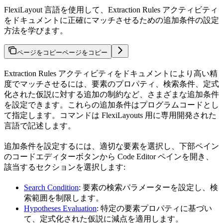
FlexiLayout 言語を使用して、Extraction Rules アクティビティ
をドキュメントに正確にマッチさせるための追加条件の設定
方法を学びます。
ページをコピー
ページをコピー
Extraction Rules アクティビティをドキュメントにより高い精
度でマッチさせるには、要素のプロパティ、検索条件、定式
化された仮説に対する追加の制約など、さまざまな追加条件
を設定できます。これらの追加条件はプログラムコードとし
て指定します。コマンドは FlexiLayouts 用に専用開発された
言語で記述します。
追加条件を設定するには、適切な要素を選択し、下部ペイン
のコードエディターボタンから Code Editor ペインを開き、
該当するセクションを選択します:
Search Condition
: 要素の検索パラメーターを設定し、検
索範囲を制限します。
Hypotheses Evaluation
: 特定の要素プロパティに基づい
て、定式化された仮説に減点を適用します。