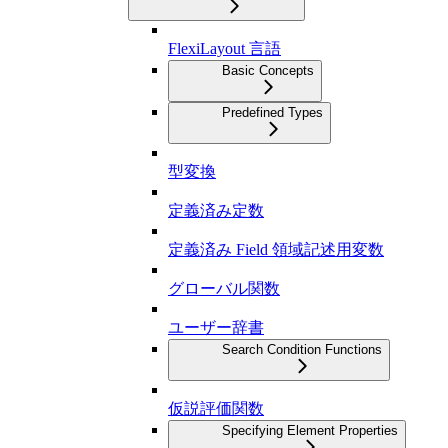
FlexiLayout 言語
Basic Concepts
Predefined Types
型変換
定義済み定数
定義済み Field 領域記述用変数
グローバル関数
ユーザー辞書
Search Condition Functions
仮説評価関数
Specifying Element Properties