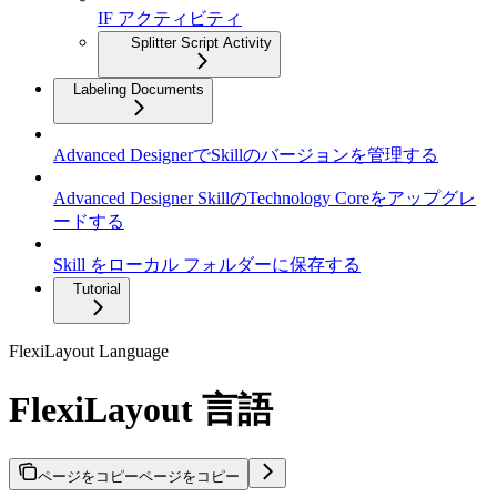
IF アクティビティ
Splitter Script Activity
Labeling Documents
Advanced DesignerでSkillのバージョンを管理する
Advanced Designer SkillのTechnology Coreをアップグレ
ードする
Skill をローカル フォルダーに保存する
Tutorial
FlexiLayout Language
FlexiLayout 言語
ページをコピー
ページをコピー