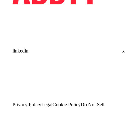
linkedin
x
Privacy Policy
Legal
Cookie Policy
Do Not Sell