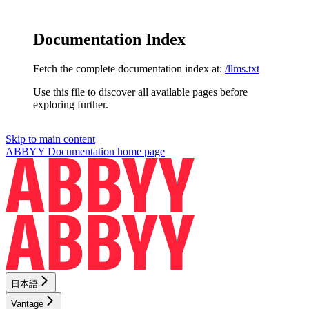
Documentation Index
Fetch the complete documentation index at:
/llms.txt
Use this file to discover all available pages before
exploring further.
Skip to main content
ABBYY Documentation
home page
日本語
Vantage