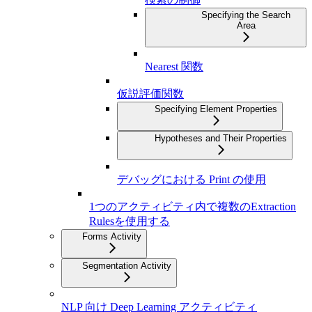
Specifying the Search
Area
Nearest 関数
仮説評価関数
Specifying Element Properties
Hypotheses and Their Properties
デバッグにおける Print の使用
1つのアクティビティ内で複数のExtraction
Rulesを使用する
Forms Activity
Segmentation Activity
NLP 向け Deep Learning アクティビティ