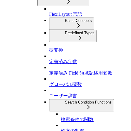
FlexiLayout 言語
Basic Concepts
Predefined Types
型変換
定義済み定数
定義済み Field 領域記述用変数
グローバル関数
ユーザー辞書
Search Condition Functions
検索条件の関数
検索の制御