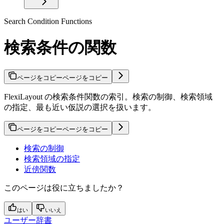
Search Condition Functions
検索条件の関数
ページをコピー
ページをコピー
FlexiLayout の検索条件関数の索引。検索の制御、検索領域
の指定、最も近い仮説の選択を扱います。
ページをコピー
ページをコピー
検索の制御
検索領域の指定
近傍関数
このページは役に立ちましたか？
はい
いいえ
ユーザー辞書