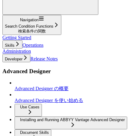
Navigation
Search Condition Functions
検索条件の関数
Getting Started
Operations
Skills
Administration
Release Notes
Developer
Advanced Designer
Advanced Designer の概要
Advanced Designer を使い始める
Use Cases
Installing and Running ABBYY Vantage Advanced Designer
Document Skills