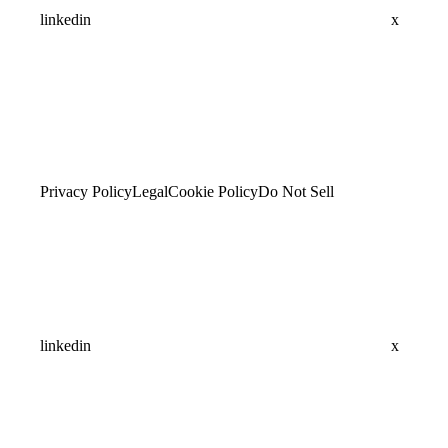
linkedin
x
Privacy Policy
Legal
Cookie Policy
Do Not Sell
linkedin
x