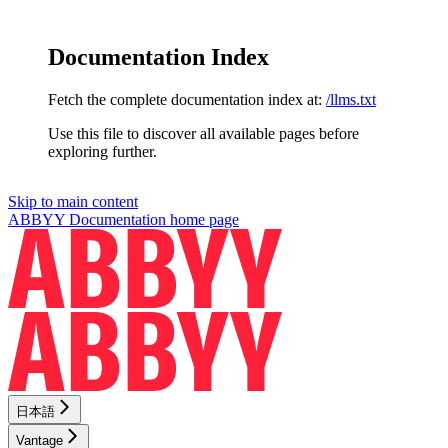
Documentation Index
Fetch the complete documentation index at:
/llms.txt
Use this file to discover all available pages before
exploring further.
Skip to main content
ABBYY Documentation
home page
日本語
Vantage