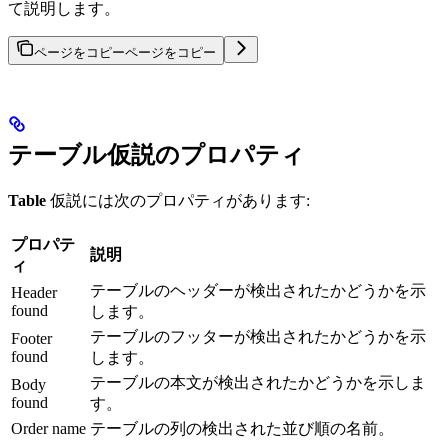
て説明します。
ページをコピー
ページをコピー
テーブル仮説のプロパティ
Table
仮説には次のプロパティがあります:
プロパテ
説明
ィ
テーブルのヘッダーが検出されたかどうかを示
Header
found
します。
テーブルのフッターが検出されたかどうかを示
Footer
found
します。
テーブルの本文が検出されたかどうかを示しま
Body
found
す。
Order name
テーブルの列の検出された並び順の名前。