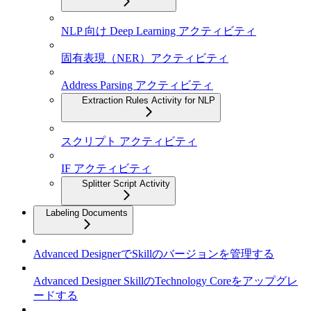
NLP 向け Deep Learning アクティビティ
固有表現（NER）アクティビティ
Address Parsing アクティビティ
Extraction Rules Activity for NLP
スクリプト アクティビティ
IF アクティビティ
Splitter Script Activity
Labeling Documents
Advanced DesignerでSkillのバージョンを管理する
Advanced Designer SkillのTechnology Coreをアップグレ
ードする