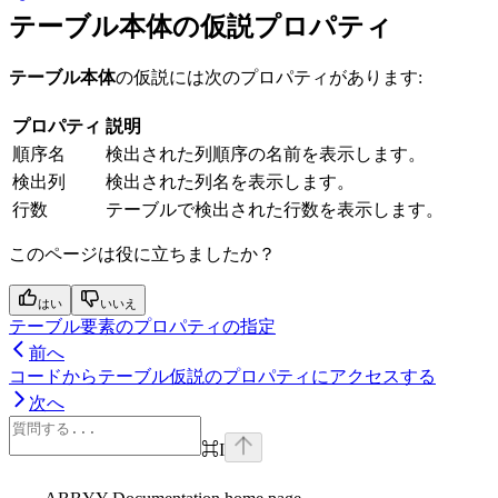
テーブル本体の仮説プロパティ
テーブル本体
の仮説には次のプロパティがあります:
プロパティ
説明
順序名
検出された列順序の名前を表示します。
検出列
検出された列名を表示します。
行数
テーブルで検出された行数を表示します。
このページは役に立ちましたか？
はい
いいえ
テーブル要素のプロパティの指定
前へ
コードからテーブル仮説のプロパティにアクセスする
次へ
⌘
I