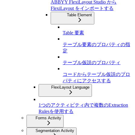
ABBYY FlexiLayout Studio から
FlexiLayout をインポートする
Table Element
Table 要素
テーブル要素のプロパティの指
定
テーブル仮説のプロパティ
コードからテーブル仮説のプロ
パティにアクセスする
FlexiLayout Language
1つのアクティビティ内で複数のExtraction
Rulesを使用する
Forms Activity
Segmentation Activity