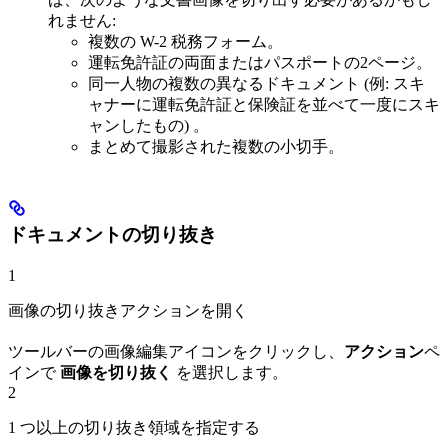
れません:
複数の W-2 税務フォーム。
運転免許証の両面またはパスポートの2ページ。
同一人物の複数の異なるドキュメント (例: スキ
ャナーに運転免許証と保険証を並べて一度にスキ
ャンしたもの) 。
まとめて撮影された複数の小切手。
ドキュメントの切り抜き
1
画像の切り抜きアクションを開く
ツールバーの画像編集アイコンをクリックし、
アクション
ペ
インで
画像を切り抜く
を選択します。
2
1 つ以上の切り抜き領域を指定する