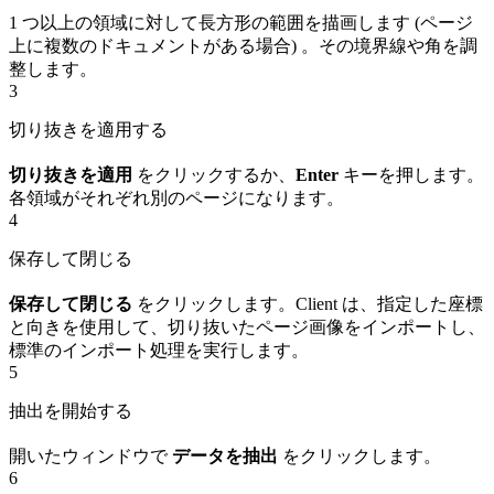
1 つ以上の領域に対して長方形の範囲を描画します (ページ
上に複数のドキュメントがある場合) 。その境界線や角を調
整します。
3
切り抜きを適用する
切り抜きを適用
をクリックするか、
Enter
キーを押します。
各領域がそれぞれ別のページになります。
4
保存して閉じる
保存して閉じる
をクリックします。Client は、指定した座標
と向きを使用して、切り抜いたページ画像をインポートし、
標準のインポート処理を実行します。
5
抽出を開始する
開いたウィンドウで
データを抽出
をクリックします。
6