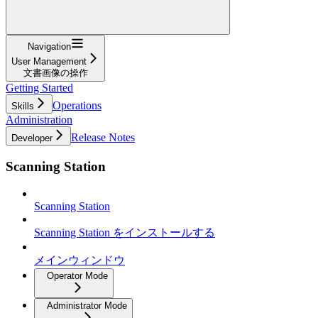
Navigation
User Management
文書画像の操作
Getting Started
Operations
Skills
Administration
Release Notes
Developer
Scanning Station
Scanning Station
Scanning Station をインストールする
メインウィンドウ
Operator Mode
Administrator Mode