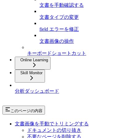
文書を手動確認する
文書タイプの変更
field エラーを修正
文書画像の操作
キーボードショートカット
Online Learning
Skill Monitor
分析ダッシュボード
このページの内容
文書画像を手動でトリミングする
ドキュメントの切り抜き
不要なページを削除する