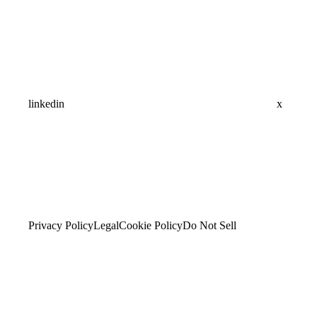
linkedin
x
Privacy Policy
Legal
Cookie Policy
Do Not Sell