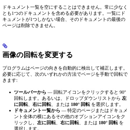
ドキュメント一覧を空にすることはできません。常に少なく
とも1つのドキュメントを含める必要があります。一覧にド
キュメントが1つしかない場合、そのドキュメントの最後の
ページは削除できません。
画像の回転を変更する
プログラムはページの向きを自動的に検出して補正します。
必要に応じて、次のいずれかの方法でページを手動で回転で
きます:
ツールバーから
— 回転アイコンをクリックすると 90°
回転します。あるいは、ドロップダウンリストから
左
に回転
、
右に回転
、または
180° 回転
を選択します。
ドキュメント一覧から
— 特定のページまたはドキュメ
ント全体の横にあるその他のオプションアイコンをク
リックし、
左に回転
、
右に回転
、または
180° 回転
を
選択します。