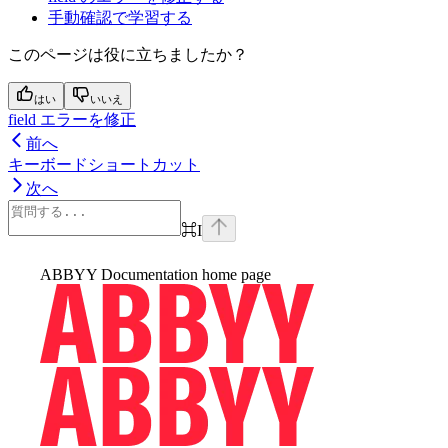
手動確認で学習する
このページは役に立ちましたか？
はい
いいえ
field エラーを修正
前へ
キーボードショートカット
次へ
⌘
I
ABBYY Documentation
home page