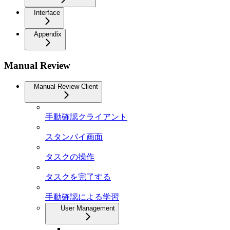
Interface
Appendix
Manual Review
Manual Review Client
手動確認クライアント
スタンバイ画面
タスクの操作
タスクを完了する
手動確認による学習
User Management