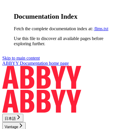
Documentation Index
Fetch the complete documentation index at:
/llms.txt
Use this file to discover all available pages before
exploring further.
Skip to main content
ABBYY Documentation
home page
日本語
Vantage