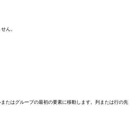
ません。
ルまたはグループの最初の要素に移動します。列または行の先