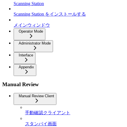
Scanning Station
Scanning Station をインストールする
メインウィンドウ
Operator Mode
Administrator Mode
Interface
Appendix
Manual Review
Manual Review Client
手動確認クライアント
スタンバイ画面