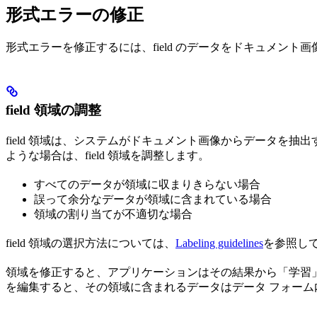
形式エラーの修正
形式エラーを修正するには、field のデータをドキュメント画像
field 領域の調整
field 領域は、システムがドキュメント画像からデータを抽出す
ような場合は、field 領域を調整します。
すべてのデータが領域に収まりきらない場合
誤って余分なデータが領域に含まれている場合
領域の割り当てが不適切な場合
field 領域の選択方法については、
Labeling guidelines
を参照し
領域を修正すると、アプリケーションはその結果から「学習
を編集すると、その領域に含まれるデータはデータ フォーム内の