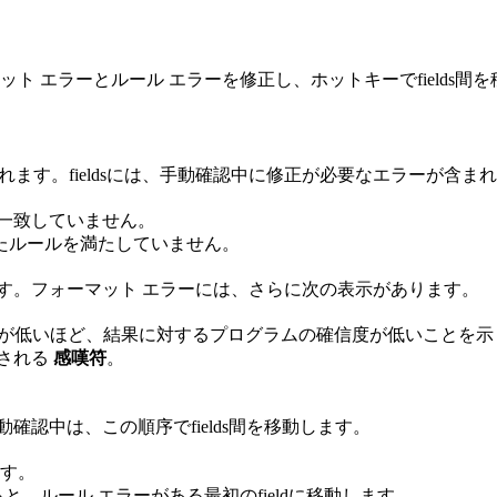
ォーマット エラーとルール エラーを修正し、ホットキーでfield
されます。fieldsには、手動確認中に修正が必要なエラーが含
一致していません。
されたルールを満たしていません。
す。フォーマット エラーには、さらに次の表示があります。
値が低いほど、結果に対するプログラムの確信度が低いことを示し
示される
感嘆符
。
認中は、この順序でfields間を移動します。
ます。
、ルール エラーがある最初のfieldに移動します。