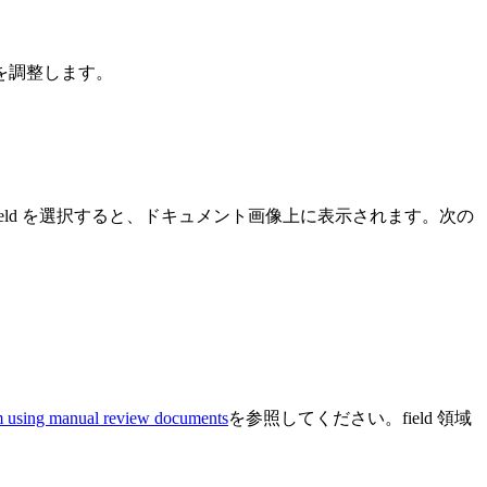
域を調整します。
field を選択すると、ドキュメント画像上に表示されます。次の
em using manual review documents
を参照してください。field 領域