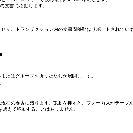
の文書に移動します。
きません。トランザクション内の文書間移動はサポートされてい
n
ルまたはグループを折りたたむか展開します。
。
は現在の要素に残ります。
Tab
を押すと、フォーカスがテーブ
を越えて移動することはありません。