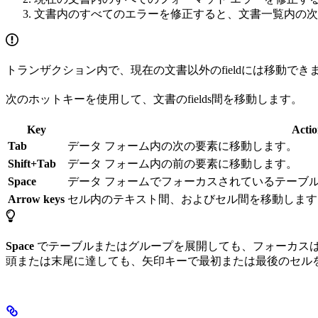
文書内のすべてのエラーを修正すると、文書一覧内の次
トランザクション内で、現在の文書以外のfieldには移動で
次のホットキーを使用して、文書のfields間を移動します。
Key
Actio
Tab
データ フォーム内の次の要素に移動します。
Shift+Tab
データ フォーム内の前の要素に移動します。
Space
データ フォームでフォーカスされているテーブ
Arrow keys
セル内のテキスト間、およびセル間を移動します
Space
でテーブルまたはグループを展開しても、フォーカス
頭または末尾に達しても、矢印キーで最初または最後のセル