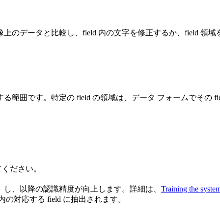
上のデータと比較し、field 内の文字を修正するか、field 領
る範囲です。特定の field の領域は、データ フォームでその 
てください。
」し、以降の認識精度が向上します。詳細は、
Training the syst
対応する field に抽出されます。