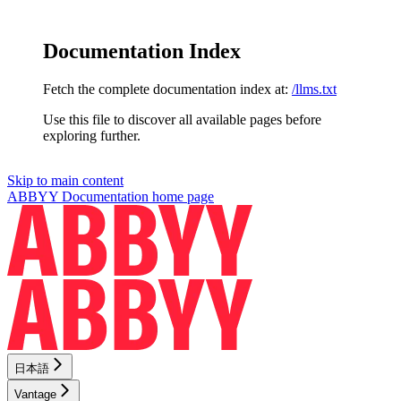
Documentation Index
Fetch the complete documentation index at:
/llms.txt
Use this file to discover all available pages before
exploring further.
Skip to main content
ABBYY Documentation
home page
日本語
Vantage