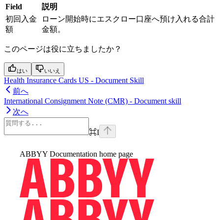
Field
説明
初回入金
ローン開始時にエスクロー口座へ預け入れる合計
額
金額。
このページは役に立ちましたか？
はい
いいえ
Health Insurance Cards US - Document Skill
前へ
International Consignment Note (CMR) - Document skill
次へ
⌘
I
ABBYY Documentation
home page