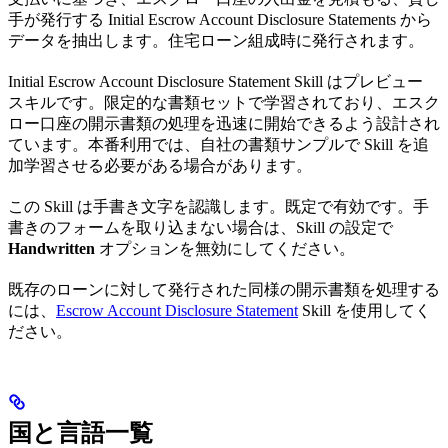
手が発行する Initial Escrow Account Disclosure Statements から
データを抽出します。住宅ローン組成時に発行されます。
Initial Escrow Account Disclosure Statement Skill はプレビュー
スキルです。限定的な書類セットで学習されており、エスク
ロー口座の開示書類の処理を迅速に開始できるよう設計され
ています。本番利用では、自社の書類サンプルで Skill を追
加学習させる必要がある場合があります。
この Skill は手書き文字を認識します。既定で有効です。手
書きのフォームを取り込まない場合は、Skill の設定で
Handwritten
オプションを無効にしてください。
既存のローンに対して発行された同様の開示書類を処理する
には、
Escrow Account Disclosure Statement
Skill を使用してく
ださい。
国と言語一覧