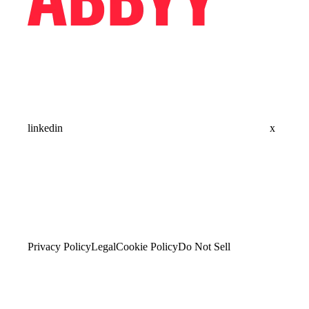
linkedin
x
Privacy Policy
Legal
Cookie Policy
Do Not Sell