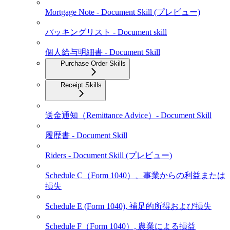
Mortgage Note - Document Skill (プレビュー)
パッキングリスト - Document skill
個人給与明細書 - Document Skill
Purchase Order Skills
Receipt Skills
送金通知（Remittance Advice）- Document Skill
履歴書 - Document Skill
Riders - Document Skill (プレビュー)
Schedule C（Form 1040）、事業からの利益または
損失
Schedule E (Form 1040), 補足的所得および損失
Schedule F（Form 1040）, 農業による損益