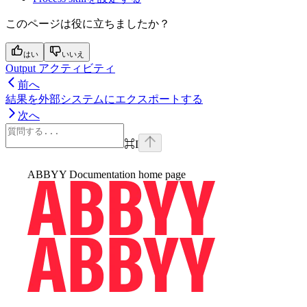
このページは役に立ちましたか？
はい
いいえ
Output アクティビティ
前へ
結果を外部システムにエクスポートする
次へ
⌘
I
ABBYY Documentation
home page