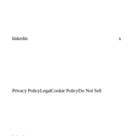
linkedin
x
Privacy Policy
Legal
Cookie Policy
Do Not Sell