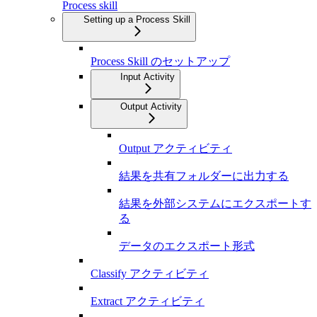
Process skill
Setting up a Process Skill
Process Skill のセットアップ
Input Activity
Output Activity
Output アクティビティ
結果を共有フォルダーに出力する
結果を外部システムにエクスポートす
る
データのエクスポート形式
Classify アクティビティ
Extract アクティビティ