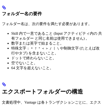
フォルダー名の要件
フォルダー名は、次の要件を満たす必要があります。
Skill 内で一意であること (Input アクティビティ内の 共
有フォルダー と同じ名前は使用できません) 。
数字または英字で始まること。
特殊文字
や制御文字 (たとえば改
: * ? " < > / | \
行やタブ) を含まないこと。
ドットで終わらないこと。
空でないこと。
64 文字を超えないこと。
エクスポートフォルダーの構造
文書処理中、Vantage は各トランザクションごとに、エクス