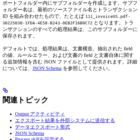
ポートフォルダー内にサブフォルダーを作成します。サブフ
ォルダー名は、最初のソースファイル名とトランザクション
ID を組み合わせたもので、たとえば
111_invoiceUS.pdf-
となります。トラ
30225030-1FDA-4E58-B243-0EB2F16B0C72
ンザクションのすべての処理結果は、このサブフォルダーに
保存されます。
デフォルトでは、処理結果は、文書構造、抽出された field
の値、ルールエラー、および文書の field と文書自体に関す
る追加情報を含む JSON ファイルとして提供されます。詳細
については、
JSON Schema
を参照してください。
関連トピック
Output アクティビティ
エクスポート結果を外部システムに送信する
データエクスポート形式
JSON Schema
Process skillを設定する