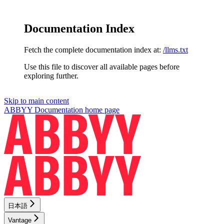
Documentation Index
Fetch the complete documentation index at:
/llms.txt
Use this file to discover all available pages before
exploring further.
Skip to main content
ABBYY Documentation
home page
日本語
Vantage