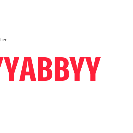
ther.