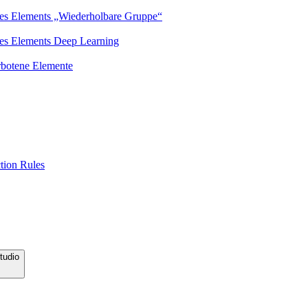
des Elements „Wiederholbare Gruppe“
des Elements Deep Learning
erbotene Elemente
tion Rules
tudio