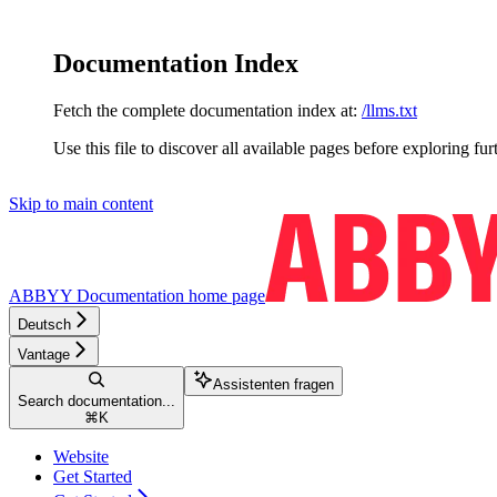
Documentation Index
Fetch the complete documentation index at:
/llms.txt
Use this file to discover all available pages before exploring fur
Skip to main content
ABBYY Documentation
home page
Deutsch
Vantage
Assistenten fragen
Search documentation...
⌘
K
Website
Get Started