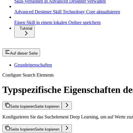
Skill-Versionen in Advanced Designer verwalten
Advanced Designer Skill Technology Core aktualisieren
Einen Skill in einem lokalen Ordner speichern
Tutorial
Auf dieser Seite
Grundeigenschaften
Configure Search Elements
Typspezifische Eigenschaften d
Seite kopieren
Seite kopieren
Konfigurieren Sie das Suchelement Deep Learning, um auf Werte zuzu
Seite kopieren
Seite kopieren