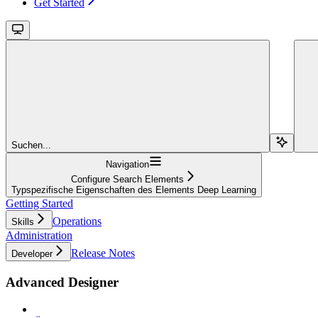
Get Started
Suchen...
Navigation
Configure Search Elements
Typspezifische Eigenschaften des Elements Deep Learning
Getting Started
Operations
Skills
Administration
Release Notes
Developer
Advanced Designer