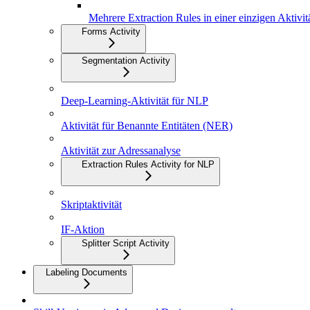
Mehrere Extraction Rules in einer einzigen Aktivit
Forms Activity
Segmentation Activity
Deep-Learning-Aktivität für NLP
Aktivität für Benannte Entitäten (NER)
Aktivität zur Adressanalyse
Extraction Rules Activity for NLP
Skriptaktivität
IF-Aktion
Splitter Script Activity
Labeling Documents