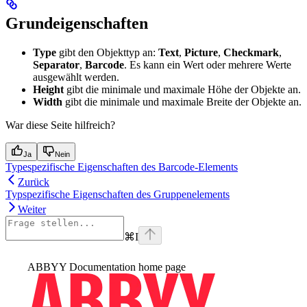
Grundeigenschaften
Type
gibt den Objekttyp an:
Text
,
Picture
,
Checkmark
,
Separator
,
Barcode
. Es kann ein Wert oder mehrere Werte
ausgewählt werden.
Height
gibt die minimale und maximale Höhe der Objekte an.
Width
gibt die minimale und maximale Breite der Objekte an.
War diese Seite hilfreich?
Ja
Nein
Typespezifische Eigenschaften des Barcode-Elements
Zurück
Typspezifische Eigenschaften des Gruppenelements
Weiter
⌘
I
ABBYY Documentation
home page