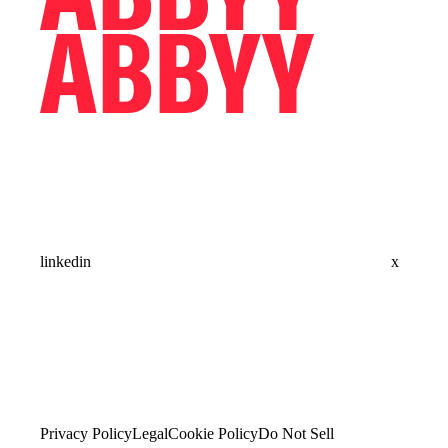
linkedin
x
Privacy Policy
Legal
Cookie Policy
Do Not Sell