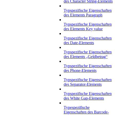
des Character String-Elements
Typspezifische Eigenschaften
des Elements Paragraph
Typspezifische Eigenschaften
des Elements Key value
Typspezifische Eigenschaften
des Date-Elements
Typspezifische Eigenschaften
des Elements „Geldbetrag“
Typspezifische Eigenschaften
des Phone-Elements
Typspezifische Eigenschaften
des Separator-Elements
Typspezifische Eigenschaften
des White Gap-Elements
Typespezifische
Eigenschaften des Barcode-