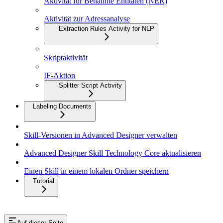
Aktivität für Benannte Entitäten (NER)
Aktivität zur Adressanalyse
Extraction Rules Activity for NLP
Skriptaktivität
IF-Aktion
Splitter Script Activity
Labeling Documents
Skill-Versionen in Advanced Designer verwalten
Advanced Designer Skill Technology Core aktualisieren
Einen Skill in einem lokalen Ordner speichern
Tutorial
Auf dieser Seite