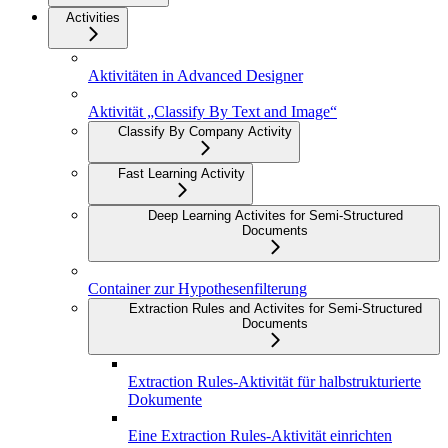
Activities
Aktivitäten in Advanced Designer
Aktivität „Classify By Text and Image“
Classify By Company Activity
Fast Learning Activity
Deep Learning Activites for Semi-Structured
Documents
Container zur Hypothesenfilterung
Extraction Rules and Activites for Semi-Structured
Documents
Extraction Rules-Aktivität für halbstrukturierte
Dokumente
Eine Extraction Rules-Aktivität einrichten