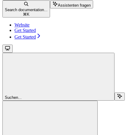
Assistenten fragen
Search documentation...
⌘
K
Website
Get Started
Get Started
Suchen...