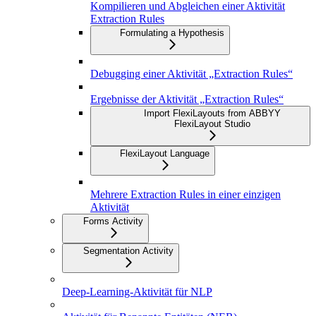
Kompilieren und Abgleichen einer Aktivität
Extraction Rules
Formulating a Hypothesis
Debugging einer Aktivität „Extraction Rules“
Ergebnisse der Aktivität „Extraction Rules“
Import FlexiLayouts from ABBYY
FlexiLayout Studio
FlexiLayout Language
Mehrere Extraction Rules in einer einzigen
Aktivität
Forms Activity
Segmentation Activity
Deep-Learning-Aktivität für NLP