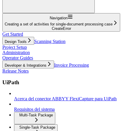
Navigation
Creating a set of activities for single-document processing case
CreateError
Get Started
Scanning Station
Design Tools
Project Setup
Administration
Operator Guides
Invoice Processing
Developer & Integrations
Release Notes
UiPath
Acerca del conector ABBYY FlexiCapture para UiPath
Requisitos del sistema
Multi-Task Package
Single-Task Package