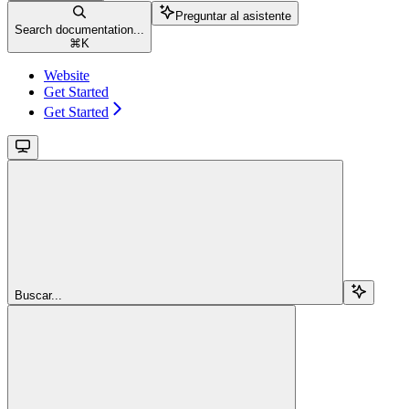
Preguntar al asistente
Search documentation...
⌘
K
Website
Get Started
Get Started
Buscar...