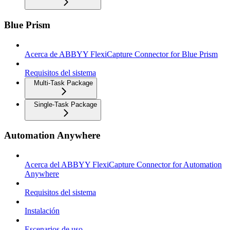
Blue Prism
Acerca de ABBYY FlexiCapture Connector for Blue Prism
Requisitos del sistema
Multi-Task Package
Single-Task Package
Automation Anywhere
Acerca del ABBYY FlexiCapture Connector for Automation
Anywhere
Requisitos del sistema
Instalación
Escenarios de uso