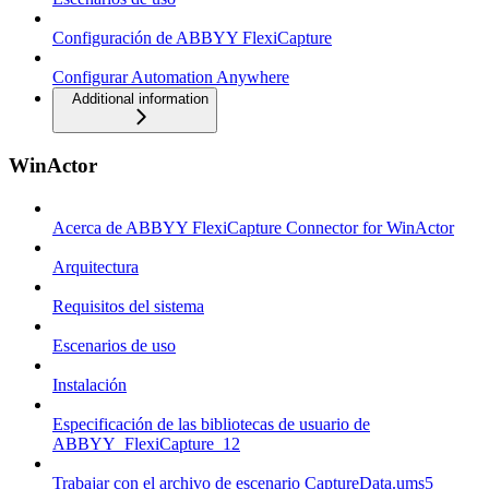
Configuración de ABBYY FlexiCapture
Configurar Automation Anywhere
Additional information
WinActor
Acerca de ABBYY FlexiCapture Connector for WinActor
Arquitectura
Requisitos del sistema
Escenarios de uso
Instalación
Especificación de las bibliotecas de usuario de
ABBYY_FlexiCapture_12
Trabajar con el archivo de escenario CaptureData.ums5