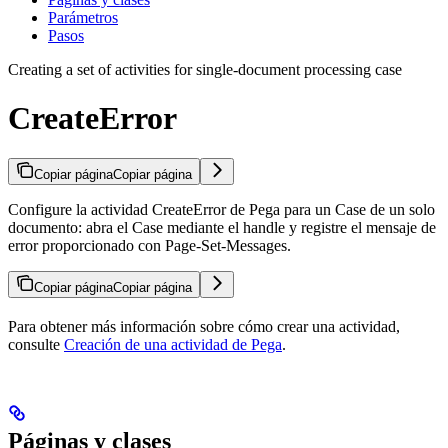
Parámetros
Pasos
Creating a set of activities for single-document processing case
CreateError
Copiar página
Copiar página
Configure la actividad CreateError de Pega para un Case de un solo
documento: abra el Case mediante el handle y registre el mensaje de
error proporcionado con Page-Set-Messages.
Copiar página
Copiar página
Para obtener más información sobre cómo crear una actividad,
consulte
Creación de una actividad de Pega
.
Páginas y clases