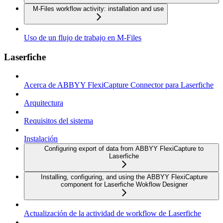
M-Files workflow activity: installation and use
Uso de un flujo de trabajo en M-Files
Laserfiche
Acerca de ABBYY FlexiCapture Connector para Laserfiche
Arquitectura
Requisitos del sistema
Instalación
Configuring export of data from ABBYY FlexiCapture to
Laserfiche
Installing, configuring, and using the ABBYY FlexiCapture
component for Laserfiche Wokflow Designer
Actualización de la actividad de workflow de Laserfiche