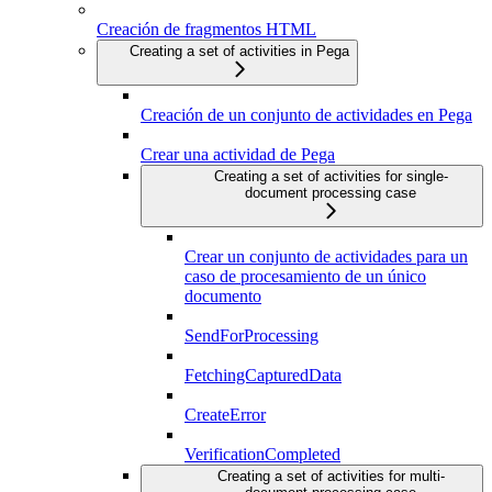
Creación de fragmentos HTML
Creating a set of activities in Pega
Creación de un conjunto de actividades en Pega
Crear una actividad de Pega
Creating a set of activities for single-
document processing case
Crear un conjunto de actividades para un
caso de procesamiento de un único
documento
SendForProcessing
FetchingCapturedData
CreateError
VerificationCompleted
Creating a set of activities for multi-