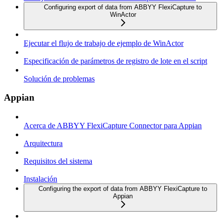
Configuring export of data from ABBYY FlexiCapture to
WinActor
Ejecutar el flujo de trabajo de ejemplo de WinActor
Especificación de parámetros de registro de lote en el script
Solución de problemas
Appian
Acerca de ABBYY FlexiCapture Connector para Appian
Arquitectura
Requisitos del sistema
Instalación
Configuring the export of data from ABBYY FlexiCapture to
Appian