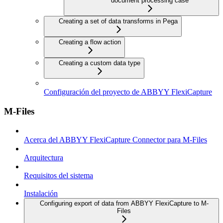
document processing case
Creating a set of data transforms in Pega
Creating a flow action
Creating a custom data type
Configuración del proyecto de ABBYY FlexiCapture
M-Files
Acerca del ABBYY FlexiCapture Connector para M-Files
Arquitectura
Requisitos del sistema
Instalación
Configuring export of data from ABBYY FlexiCapture to M-
Files