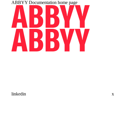
ABBYY Documentation
home page
linkedin
x