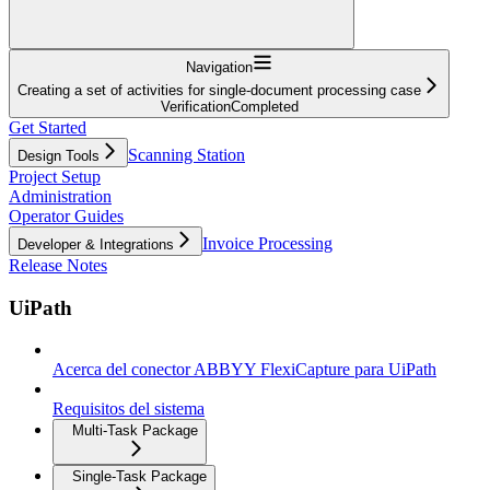
Navigation
Creating a set of activities for single-document processing case
VerificationCompleted
Get Started
Scanning Station
Design Tools
Project Setup
Administration
Operator Guides
Invoice Processing
Developer & Integrations
Release Notes
UiPath
Acerca del conector ABBYY FlexiCapture para UiPath
Requisitos del sistema
Multi-Task Package
Single-Task Package