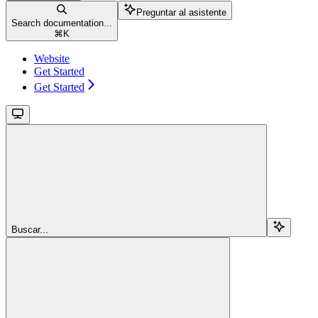
Preguntar al asistente
Search documentation...
⌘
K
Website
Get Started
Get Started
Buscar...