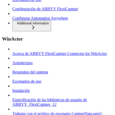
Configuración de ABBYY FlexiCapture
Configurar Automation Anywhere
Additional information
WinActor
Acerca de ABBYY FlexiCapture Connector for WinActor
Arquitectura
Requisitos del sistema
Escenarios de uso
Instalación
Especificación de las bibliotecas de usuario de
ABBYY_FlexiCapture_12
Trabajar con el archivo de escenario CaptureData.ums5