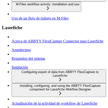
M-Files workflow activity: installation and use
Uso de un flujo de trabajo en M-Files
Laserfiche
Acerca de ABBYY FlexiCapture Connector para Laserfiche
Arquitectura
Requisitos del sistema
Instalación
Configuring export of data from ABBYY FlexiCapture to
Laserfiche
Installing, configuring, and using the ABBYY FlexiCapture
component for Laserfiche Wokflow Designer
Actualización de la actividad de workflow de Laserfiche