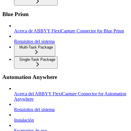
Blue Prism
Acerca de ABBYY FlexiCapture Connector for Blue Prism
Requisitos del sistema
Multi-Task Package
Single-Task Package
Automation Anywhere
Acerca del ABBYY FlexiCapture Connector for Automation
Anywhere
Requisitos del sistema
Instalación
Escenarios de uso