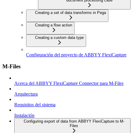
document processing case
Creating a set of data transforms in Pega
Creating a flow action
Creating a custom data type
Configuración del proyecto de ABBYY FlexiCapture
M-Files
Acerca del ABBYY FlexiCapture Connector para M-Files
Arquitectura
Requisitos del sistema
Instalación
Configuring export of data from ABBYY FlexiCapture to M-
Files