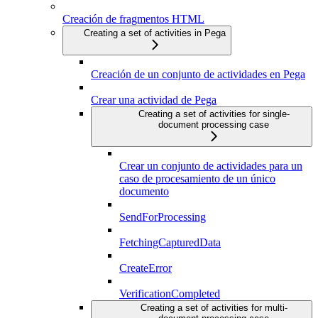
Creación de fragmentos HTML
Creating a set of activities in Pega
Creación de un conjunto de actividades en Pega
Crear una actividad de Pega
Creating a set of activities for single-
document processing case
Crear un conjunto de actividades para un
caso de procesamiento de un único
documento
SendForProcessing
FetchingCapturedData
CreateError
VerificationCompleted
Creating a set of activities for multi-