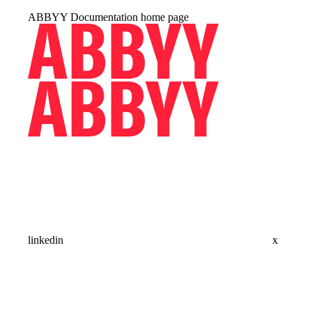
ABBYY Documentation
home page
linkedin
x