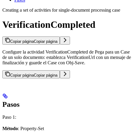
Creating a set of activities for single-document processing case
VerificationCompleted
Copiar página
Copiar página
Configure la actividad VerificationCompleted de Pega para un Case
de un solo documento: establezca VerificationUrl con un mensaje de
finalización y guarde el Case con Obj-Save.
Copiar página
Copiar página
Pasos
Paso 1:
Método
: Property-Set