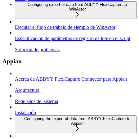
Configuring export of data from ABBYY FlexiCapture to
WinActor
Ejecutar el flujo de trabajo de ejemplo de WinActor
Especificación de parámetros de registro de lote en el script
Solución de problemas
Appian
Acerca de ABBYY FlexiCapture Connector para Appian
Arquitectura
Requisitos del sistema
Instalación
Configuring the export of data from ABBYY FlexiCapture to
Appian