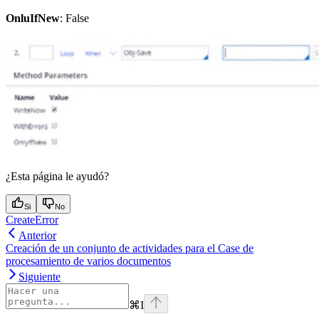
OnluIfNew
: False
¿Esta página le ayudó?
Si
No
CreateError
Anterior
Creación de un conjunto de actividades para el Case de
procesamiento de varios documentos
Siguiente
⌘
I