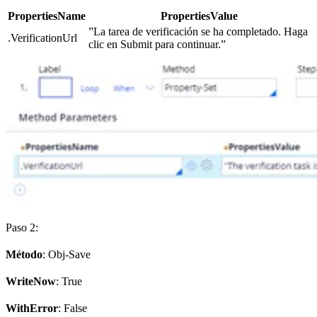
PropertiesName
PropertiesValue
”La tarea de verificación se ha completado. Haga
.VerificationUrl
clic en Submit para continuar.”
Paso 2:
Método
: Obj-Save
WriteNow
: True
WithError
: False