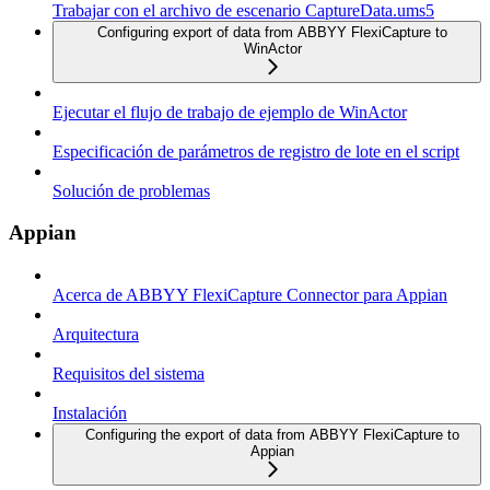
Trabajar con el archivo de escenario CaptureData.ums5
Configuring export of data from ABBYY FlexiCapture to
WinActor
Ejecutar el flujo de trabajo de ejemplo de WinActor
Especificación de parámetros de registro de lote en el script
Solución de problemas
Appian
Acerca de ABBYY FlexiCapture Connector para Appian
Arquitectura
Requisitos del sistema
Instalación
Configuring the export of data from ABBYY FlexiCapture to
Appian