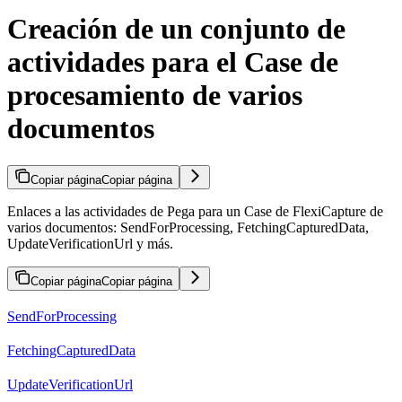
Creación de un conjunto de
actividades para el Case de
procesamiento de varios
documentos
Copiar página
Copiar página
Enlaces a las actividades de Pega para un Case de FlexiCapture de
varios documentos: SendForProcessing, FetchingCapturedData,
UpdateVerificationUrl y más.
Copiar página
Copiar página
SendForProcessing
FetchingCapturedData
UpdateVerificationUrl