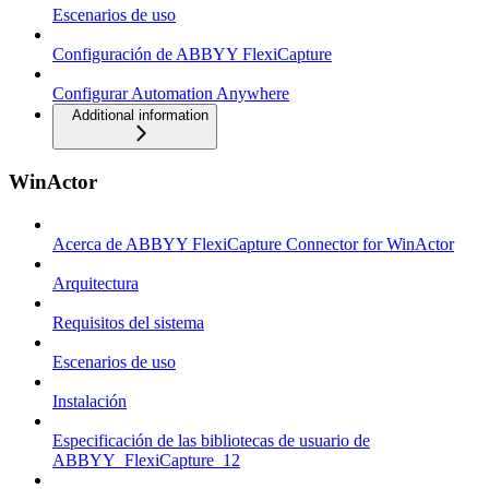
Escenarios de uso
Configuración de ABBYY FlexiCapture
Configurar Automation Anywhere
Additional information
WinActor
Acerca de ABBYY FlexiCapture Connector for WinActor
Arquitectura
Requisitos del sistema
Escenarios de uso
Instalación
Especificación de las bibliotecas de usuario de
ABBYY_FlexiCapture_12