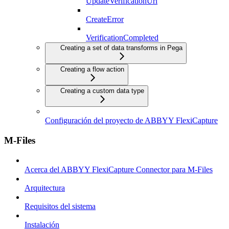
UpdateVerificationUrl
CreateError
VerificationCompleted
Creating a set of data transforms in Pega
Creating a flow action
Creating a custom data type
Configuración del proyecto de ABBYY FlexiCapture
M-Files
Acerca del ABBYY FlexiCapture Connector para M-Files
Arquitectura
Requisitos del sistema
Instalación