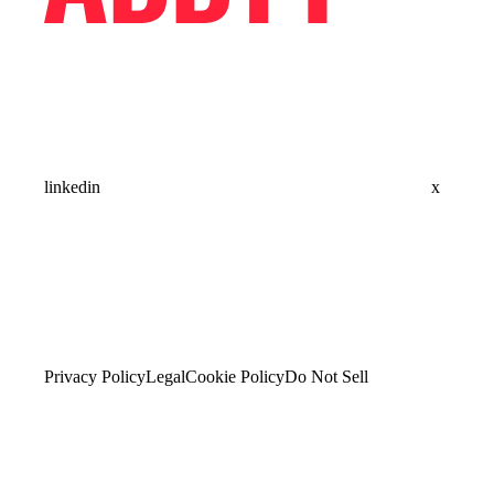
linkedin
x
Privacy Policy
Legal
Cookie Policy
Do Not Sell