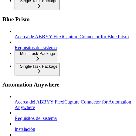
Single-Task Package
Blue Prism
Acerca de ABBYY FlexiCapture Connector for Blue Prism
Requisitos del sistema
Multi-Task Package
Single-Task Package
Automation Anywhere
Acerca del ABBYY FlexiCapture Connector for Automation
Anywhere
Requisitos del sistema
Instalación