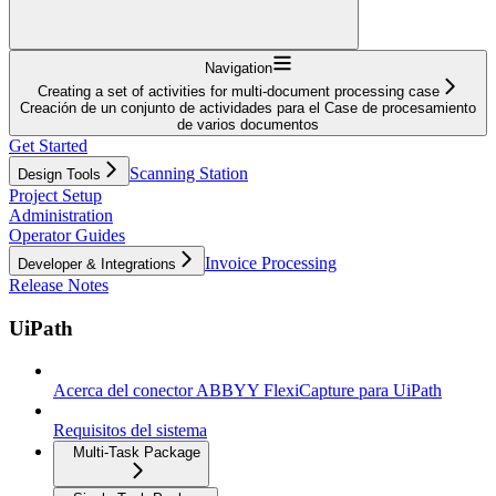
Navigation
Creating a set of activities for multi-document processing case
Creación de un conjunto de actividades para el Case de procesamiento
de varios documentos
Get Started
Scanning Station
Design Tools
Project Setup
Administration
Operator Guides
Invoice Processing
Developer & Integrations
Release Notes
UiPath
Acerca del conector ABBYY FlexiCapture para UiPath
Requisitos del sistema
Multi-Task Package