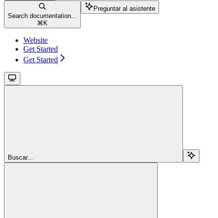
Preguntar al asistente
Search documentation...
⌘
K
Website
Get Started
Get Started
Buscar...