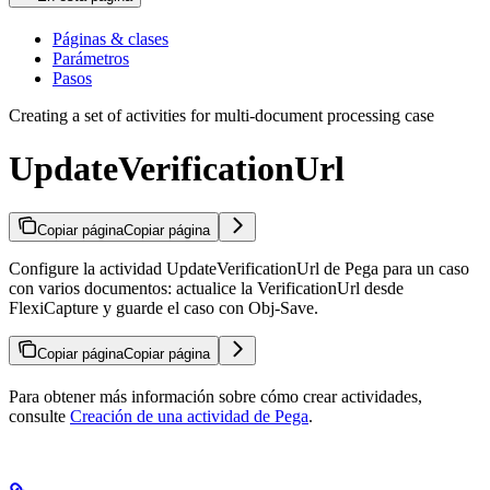
Páginas & clases
Parámetros
Pasos
Creating a set of activities for multi-document processing case
UpdateVerificationUrl
Copiar página
Copiar página
Configure la actividad UpdateVerificationUrl de Pega para un caso
con varios documentos: actualice la VerificationUrl desde
FlexiCapture y guarde el caso con Obj-Save.
Copiar página
Copiar página
Para obtener más información sobre cómo crear actividades,
consulte
Creación de una actividad de Pega
.