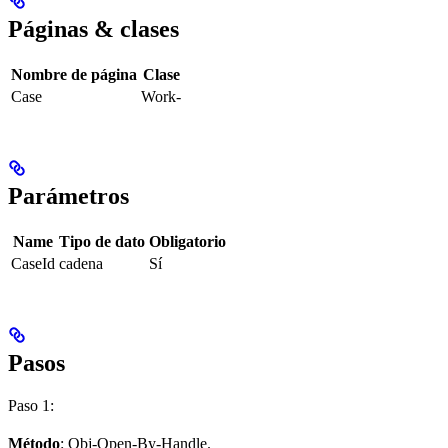
Páginas & clases
Nombre de página
Clase
Case
Work-
Parámetros
Name
Tipo de dato
Obligatorio
CaseId
cadena
Sí
Pasos
Paso 1:
Método
: Obj-Open-By-Handle.