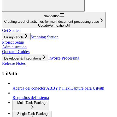
Navigation
Creating a set of activities for multi-document processing case
UpdateVerificationUrl
Get Started
Scanning Station
Design Tools
Project Setup
Administration
Operator Guides
Invoice Processing
Developer & Integrations
Release Notes
UiPath
Acerca del conector ABBYY FlexiCapture para UiPath
Requisitos del sistema
Multi-Task Package
Single-Task Package