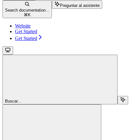
Preguntar al asistente
Search documentation...
⌘
K
Website
Get Started
Get Started
Buscar...