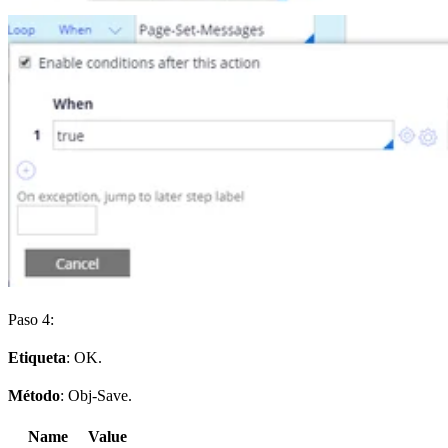
Paso 4:
Etiqueta
: OK.
Método
: Obj-Save.
Name
Value