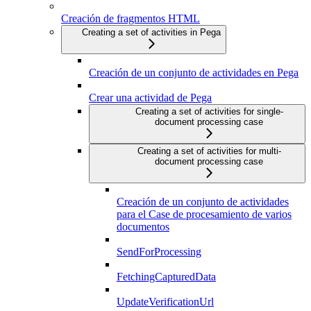
Creación de fragmentos HTML
Creating a set of activities in Pega
Creación de un conjunto de actividades en Pega
Crear una actividad de Pega
Creating a set of activities for single-
document processing case
Creating a set of activities for multi-
document processing case
Creación de un conjunto de actividades
para el Case de procesamiento de varios
documentos
SendForProcessing
FetchingCapturedData
UpdateVerificationUrl