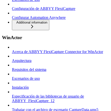
Configuración de ABBYY FlexiCapture
Configurar Automation Anywhere
Additional information
WinActor
Acerca de ABBYY FlexiCapture Connector for WinActor
Arquitectura
Requisitos del sistema
Escenarios de uso
Instalación
Especificación de las bibliotecas de usuario de
ABBYY_FlexiCapture_12
Trabajar con el archivo de escenario CaptureData.ums5