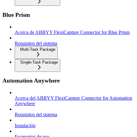
Blue Prism
Acerca de ABBYY FlexiCapture Connector for Blue Prism
Requisitos del sistema
Multi-Task Package
Single-Task Package
Automation Anywhere
Acerca del ABBYY FlexiCapture Connector for Automation
Anywhere
Requisitos del sistema
Instalación
Escenarios de uso