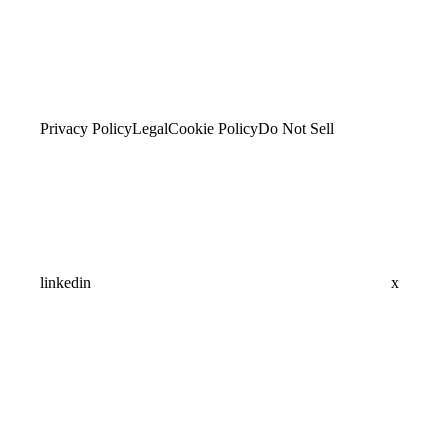
Privacy Policy
Legal
Cookie Policy
Do Not Sell
linkedin
x