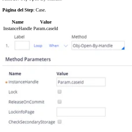
Página del Step
: Case.
Name
Value
InstanceHandle
Param.caseId