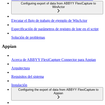
Configuring export of data from ABBYY FlexiCapture to
WinActor
Ejecutar el flujo de trabajo de ejemplo de WinActor
Especificación de parámetros de registro de lote en el script
Solución de problemas
Appian
Acerca de ABBYY FlexiCapture Connector para Appian
Arquitectura
Requisitos del sistema
Instalación
Configuring the export of data from ABBYY FlexiCapture to
Appian